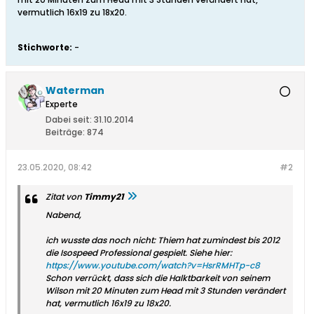
vermutlich 16x19 zu 18x20.
Stichworte:
-
Waterman
Experte
Dabei seit:
31.10.2014
Beiträge:
874
23.05.2020, 08:42
#2
Zitat von
Timmy21
Nabend,
ich wusste das noch nicht: Thiem hat zumindest bis 2012
die Isospeed Professional gespielt. Siehe hier:
https://www.youtube.com/watch?v=HsrRMHTp-c8
Schon verrückt, dass sich die Halktbarkeit von seinem
Wilson mit 20 Minuten zum Head mit 3 Stunden verändert
hat, vermutlich 16x19 zu 18x20.