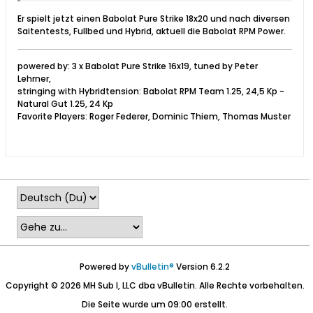
Er spielt jetzt einen Babolat Pure Strike 18x20 und nach diversen
Saitentests, Fullbed und Hybrid, aktuell die Babolat RPM Power.
powered by: 3 x Babolat Pure Strike 16x19, tuned by Peter
Lehrner,
stringing with Hybridtension: Babolat RPM Team 1.25, 24,5 Kp -
Natural Gut 1.25, 24 Kp
Favorite Players: Roger Federer, Dominic Thiem, Thomas Muster
Powered by
vBulletin®
Version 6.2.2
Copyright © 2026 MH Sub I, LLC dba vBulletin. Alle Rechte vorbehalten.
Die Seite wurde um 09:00 erstellt.