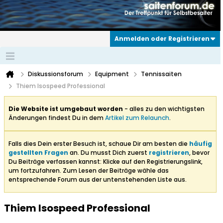
Anmelden oder Registrieren
Diskussionsforum
Equipment
Tennissaiten
Thiem Isospeed Professional
Die Website ist umgebaut worden
- alles zu den wichtigsten
Änderungen findest Du in dem
Artikel zum Relaunch
.
Falls dies Dein erster Besuch ist, schaue Dir am besten die
häufig
gestellten Fragen
an. Du musst Dich zuerst
registrieren
, bevor
Du Beiträge verfassen kannst: Klicke auf den Registrierungslink,
um fortzufahren. Zum Lesen der Beiträge wähle das
entsprechende Forum aus der untenstehenden Liste aus.
Thiem Isospeed Professional