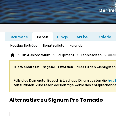
Startseite
Foren
Blogs
Artikel
Galerie
Heutige Beiträge
Benutzerliste
Kalender
Diskussionsforum
Equipment
Tennissaiten
Alte
Die Website ist umgebaut worden
- alles zu den wichtigste
Falls dies Dein erster Besuch ist, schaue Dir am besten die
häuf
fortzufahren. Zum Lesen der Beiträge wähle das entsprechend
Alternative zu Signum Pro Tornado