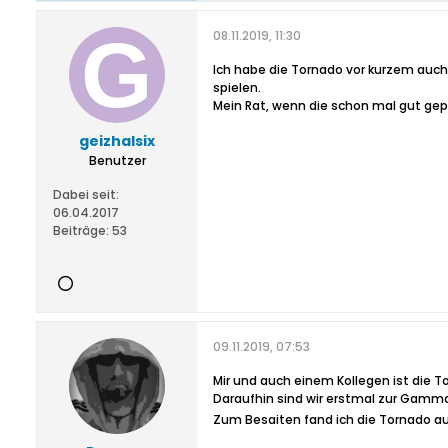
08.11.2019, 11:30
Ich habe die Tornado vor kurzem auch
spielen.
Mein Rat, wenn die schon mal gut gep
geizhalsix
Benutzer
Dabei seit:
06.04.2017
Beiträge:
53
09.11.2019, 07:53
Mir und auch einem Kollegen ist die 
Daraufhin sind wir erstmal zur Gamm
Zum Besaiten fand ich die Tornado 