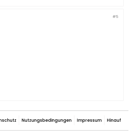
#5
nschutz
Nutzungsbedingungen
Impressum
Hinauf