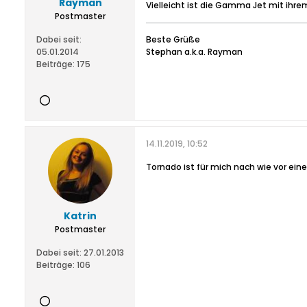
Rayman
Vielleicht ist die Gamma Jet mit ihre
Postmaster
Dabei seit:
Beste Grüße
05.01.2014
Stephan a.k.a. Rayman
Beiträge:
175
14.11.2019, 10:52
Tornado ist für mich nach wie vor ein
Katrin
Postmaster
Dabei seit:
27.01.2013
Beiträge:
106