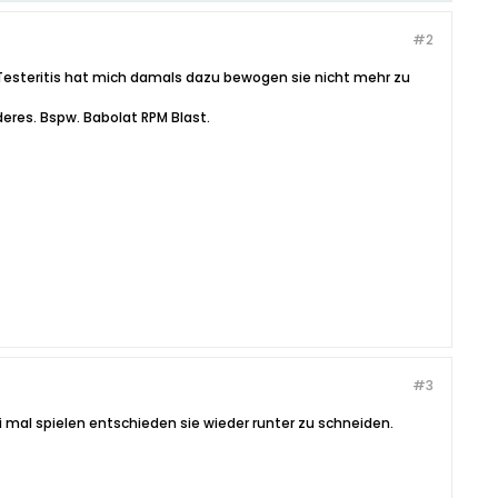
#2
 Testeritis hat mich damals dazu bewogen sie nicht mehr zu
eres. Bspw. Babolat RPM Blast.
#3
mal spielen entschieden sie wieder runter zu schneiden.