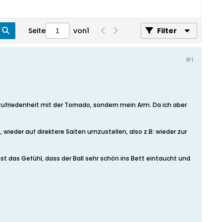
Seite
von
1
Filter
#1
zufriedenheit mit der Tornado, sondern mein Arm. Da ich aber
 wieder auf direktere Saiten umzustellen, also z.B: wieder zur
ist das Gefühl, dass der Ball sehr schön ins Bett eintaucht und