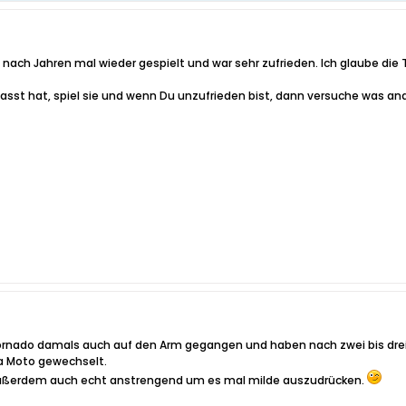
 nach Jahren mal wieder gespielt und war sehr zufrieden. Ich glaube die
asst hat, spiel sie und wenn Du unzufrieden bist, dann versuche was and
Tornado damals auch auf den Arm gegangen und haben nach zwei bis drei 
a Moto gewechselt.
außerdem auch echt anstrengend um es mal milde auszudrücken.