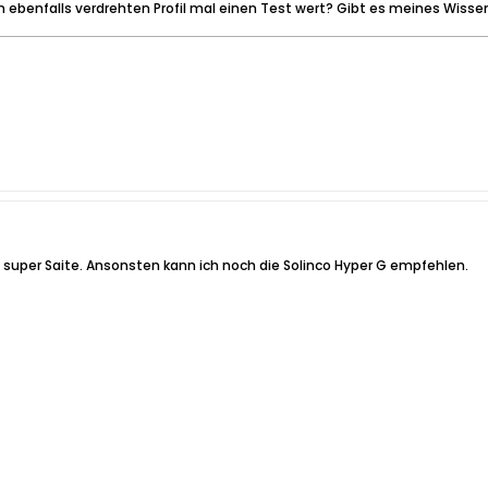
m ebenfalls verdrehten Profil mal einen Test wert? Gibt es meines Wissen
e super Saite. Ansonsten kann ich noch die Solinco Hyper G empfehlen.