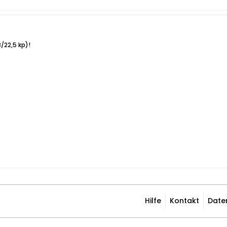
/22,5 kp)!
Hilfe
Kontakt
Date