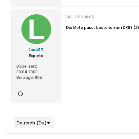
14.11.2019, 18:05
Die Moto passt bestens zum DR98 (23
lissi27
Experte
Dabei seit:
30.04.2008
Beiträge:
665
Deutsch (Du)