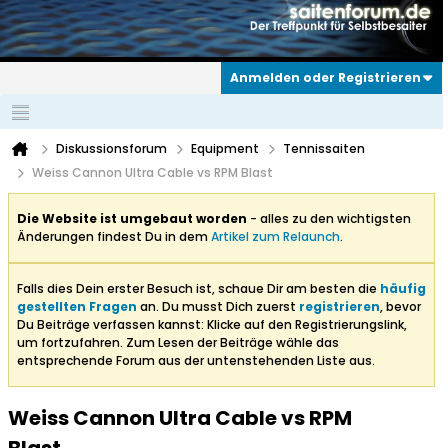
Anmelden oder Registrieren
Diskussionsforum
Equipment
Tennissaiten
Weiss Cannon Ultra Cable vs RPM Blast
Die Website ist umgebaut worden
- alles zu den wichtigsten
Änderungen findest Du in dem
Artikel zum Relaunch
.
Falls dies Dein erster Besuch ist, schaue Dir am besten die
häufig
gestellten Fragen
an. Du musst Dich zuerst
registrieren
, bevor
Du Beiträge verfassen kannst: Klicke auf den Registrierungslink,
um fortzufahren. Zum Lesen der Beiträge wähle das
entsprechende Forum aus der untenstehenden Liste aus.
Weiss Cannon Ultra Cable vs RPM