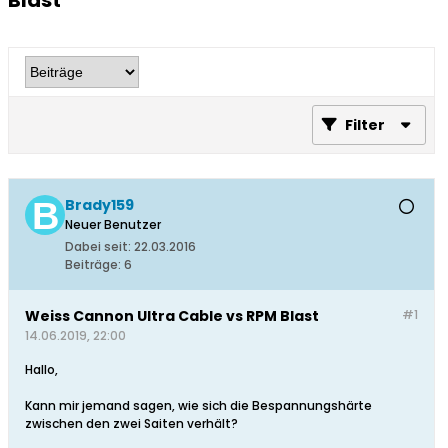
Blast
Filter
Brady159
Neuer Benutzer
Dabei seit:
22.03.2016
Beiträge:
6
Weiss Cannon Ultra Cable vs RPM Blast
#1
14.06.2019, 22:00
Hallo,
Kann mir jemand sagen, wie sich die Bespannungshärte
zwischen den zwei Saiten verhält?