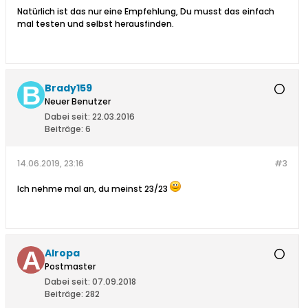
Natürlich ist das nur eine Empfehlung, Du musst das einfach
mal testen und selbst herausfinden.
Brady159
Neuer Benutzer
Dabei seit:
22.03.2016
Beiträge:
6
14.06.2019, 23:16
#3
Ich nehme mal an, du meinst 23/23
Alropa
Postmaster
Dabei seit:
07.09.2018
Beiträge:
282