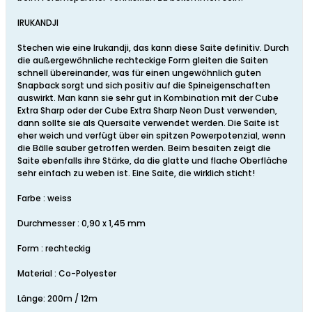
IRUKANDJI
Stechen wie eine Irukandji, das kann diese Saite definitiv. Durch
die außergewöhnliche rechteckige Form gleiten die Saiten
schnell übereinander, was für einen ungewöhnlich guten
Snapback sorgt und sich positiv auf die Spineigenschaften
auswirkt. Man kann sie sehr gut in Kombination mit der Cube
Extra Sharp oder der Cube Extra Sharp Neon Dust verwenden,
dann sollte sie als Quersaite verwendet werden. Die Saite ist
eher weich und verfügt über ein spitzen Powerpotenzial, wenn
die Bälle sauber getroffen werden. Beim besaiten zeigt die
Saite ebenfalls ihre Stärke, da die glatte und flache Oberfläche
sehr einfach zu weben ist. Eine Saite, die wirklich sticht!
Farbe : weiss
Durchmesser : 0,90 x 1,45 mm
Form : rechteckig
Material : Co-Polyester
Länge: 200m / 12m