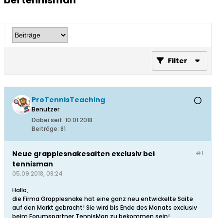
bei tennisman
Filter
ProTennisTeaching
Benutzer
Dabei seit:
10.01.2018
Beiträge:
81
Neue grapplesnakesaiten exclusiv bei
#1
tennisman
05.09.2018, 08:24
Hallo,
die Firma Grapplesnake hat eine ganz neu entwickelte Saite
auf den Markt gebracht! Sie wird bis Ende des Monats exclusiv
beim Forumspartner TennisMan zu bekommen sein!