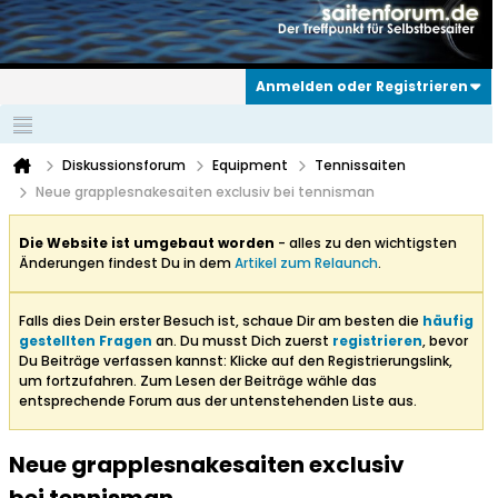
Anmelden oder Registrieren
Diskussionsforum
Equipment
Tennissaiten
Neue grapplesnakesaiten exclusiv bei tennisman
Die Website ist umgebaut worden
- alles zu den wichtigsten
Änderungen findest Du in dem
Artikel zum Relaunch
.
Falls dies Dein erster Besuch ist, schaue Dir am besten die
häufig
gestellten Fragen
an. Du musst Dich zuerst
registrieren
, bevor
Du Beiträge verfassen kannst: Klicke auf den Registrierungslink,
um fortzufahren. Zum Lesen der Beiträge wähle das
entsprechende Forum aus der untenstehenden Liste aus.
Neue grapplesnakesaiten exclusiv