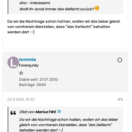
Aha - interessant.
Wollt ihr sonst immer das Geflecht zurück?
Da wir die Nachfrage schon hatten, wollen wir das lieber gleich
von vornherein klarstellen, dass "das Geflecht" behalten
werden darf :-)
lemmie
Forenjunky
Dabei seit:
21.07.2002
Beiträge:
2940
02.11.2016, 10:32
#5
Zitat von
MariusTWE
Da wir die Nachfrage schon hatten, wollen wir das lieber
gleich von vornherein klarstellen, dass "das Geflecht"
behalten werden darf :-)