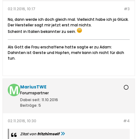
02.11.2016, 10:17
#3
Na, dann werde ich doch gleich mal. Vielleicht habe ich ja Glück.
Der Hersteller sagt mir jetzt erst mal nichts.
Scheint in Italien bekannter zu sein.
Als Gott die Frau erschaffene hatte sagte er zu Adam:
Dahinten ist Gerste und Hopfen, mehr kann ich nicht für dich
tun.
MariusTWE
Forumspartner
Dabei seit:
11.10.2016
Beiträge:
5
02.11.2016, 10:30
#4
Zitat von
fritzhimself