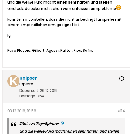
und die weiße Pura macht einen sehr harten und steifen
eindruck. da bekam ich schon vom anfassen armprobleme
könnte mir vorstellen, dass die nicht unbedingt für spieler mit
einem empfindlichen arm geeignet ist.
lg
Fave Players: Gilbert, Agassi, Rafter, Rios, Safin.
Knipser
Experte
Dabei seit:
26.12.2015
Beiträge:
764
03.12.2016, 19:56
#14
Zitat von
Top-Spinner
und die weiße Pura macht einen sehr harten und steifen