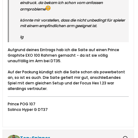
eindruck. da bekam ich schon vom anfassen
armprobleme
könnte mir vorstellen, dass die nicht unbedingt für spieler
mit einem empfindlichen arm geeignet ist.
lg
Aufgrund deines Eintrags hab ich die Saite auf einen Prince
Graphite EXO 100 Rahmen gemacht - da ist sie völlig
unauffällig im Arm bei DT35.
Auf der Packung kündigt sich die Saite schon als powerbetont
an, so ist es auch. Die Saite gefielt mir gut, anschließendes
Spiel mit dem gleichen Setup und der Focus Hex 1.23 war
allerdings vertrauter.
Prince POG 107
Solinco Hyper G DT37