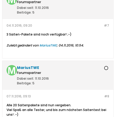
Forumspartner
Dabei seit:
11.10.2016
Beiträge:
5
04.11.2016, 09:20
#7
3 Saiten-Pakete sind noch verfügbar! ;-)
Zuletzt geändert von
MariusTWE
;
04.11.2016, 10:54
.
MariusTWE
Forumspartner
Dabei seit:
11.10.2016
Beiträge:
5
07.11.2016, 09:13
#8
Alle 20 Saitenpakete sind nun vergeben.
Viel Spaß an alle Tester, und bis zum nächsten Saitentest bei
uns! :-)