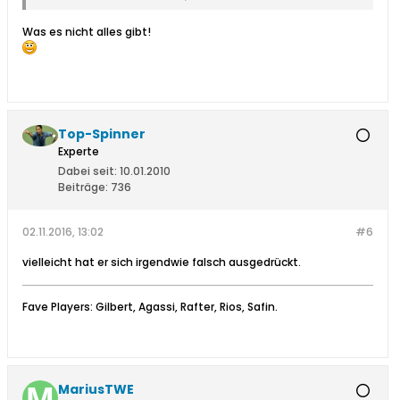
Was es nicht alles gibt!
Top-Spinner
Experte
Dabei seit:
10.01.2010
Beiträge:
736
02.11.2016, 13:02
#6
vielleicht hat er sich irgendwie falsch ausgedrückt.
Fave Players: Gilbert, Agassi, Rafter, Rios, Safin.
MariusTWE