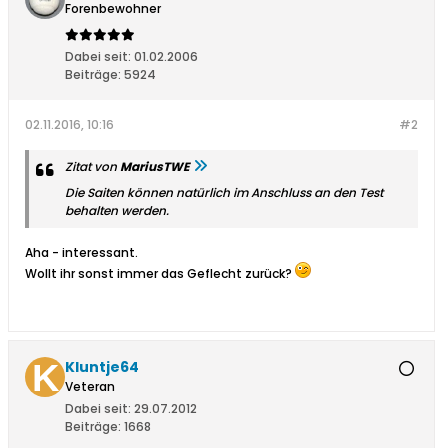
Forenbewohner
Dabei seit:
01.02.2006
Beiträge:
5924
02.11.2016, 10:16
#2
Zitat von
MariusTWE
Die Saiten können natürlich im Anschluss an den Test
behalten werden.
Aha - interessant.
Wollt ihr sonst immer das Geflecht zurück?
Kluntje64
Veteran
Dabei seit:
29.07.2012
Beiträge:
1668