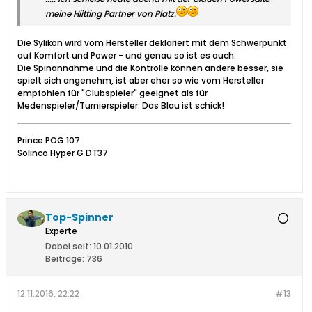
meine Hiitting Partner von Platz.
Die Sylikon wird vom Hersteller deklariert mit dem Schwerpunkt
auf Komfort und Power - und genau so ist es auch.
Die Spinannahme und die Kontrolle können andere besser, sie
spielt sich angenehm, ist aber eher so wie vom Hersteller
empfohlen für "Clubspieler" geeignet als für
Medenspieler/Turnierspieler. Das Blau ist schick!
Prince POG 107
Solinco Hyper G DT37
Top-Spinner
Experte
Dabei seit:
10.01.2010
Beiträge:
736
12.11.2016, 22:22
#13