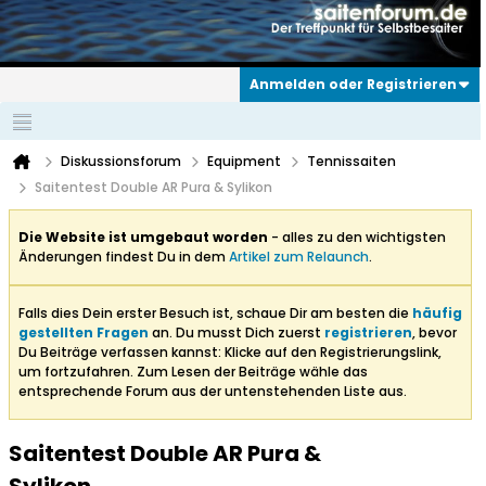
Anmelden oder Registrieren
Diskussionsforum
Equipment
Tennissaiten
Saitentest Double AR Pura & Sylikon
Die Website ist umgebaut worden
- alles zu den wichtigsten
Änderungen findest Du in dem
Artikel zum Relaunch
.
Falls dies Dein erster Besuch ist, schaue Dir am besten die
häufig
gestellten Fragen
an. Du musst Dich zuerst
registrieren
, bevor
Du Beiträge verfassen kannst: Klicke auf den Registrierungslink,
um fortzufahren. Zum Lesen der Beiträge wähle das
entsprechende Forum aus der untenstehenden Liste aus.
Saitentest Double AR Pura &