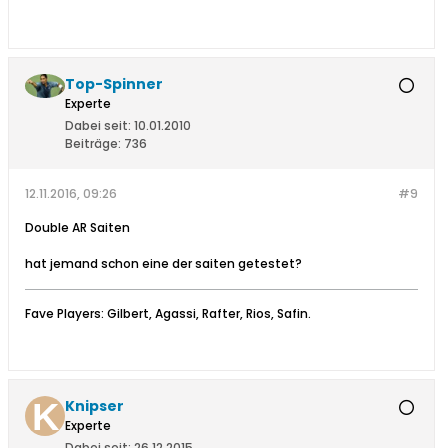
Top-Spinner
Experte
Dabei seit:
10.01.2010
Beiträge:
736
12.11.2016, 09:26
#9
Double AR Saiten
hat jemand schon eine der saiten getestet?
Fave Players: Gilbert, Agassi, Rafter, Rios, Safin.
Knipser
Experte
Dabei seit:
26.12.2015