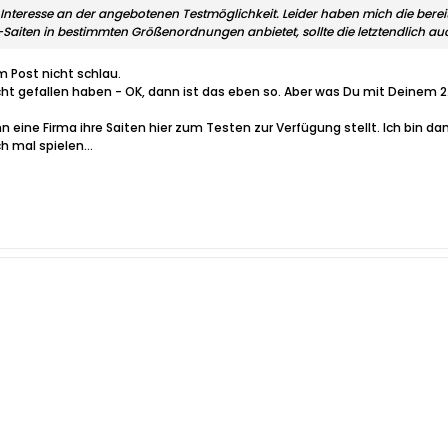
in Interesse an der angebotenen Testmöglichkeit. Leider haben mich die ber
t-Saiten in bestimmten Größenordnungen anbietet, sollte die letztendlich 
 Post nicht schlau.
ht gefallen haben - OK, dann ist das eben so. Aber was Du mit Deinem 2. 
n eine Firma ihre Saiten hier zum Testen zur Verfügung stellt. Ich bin d
h mal spielen...