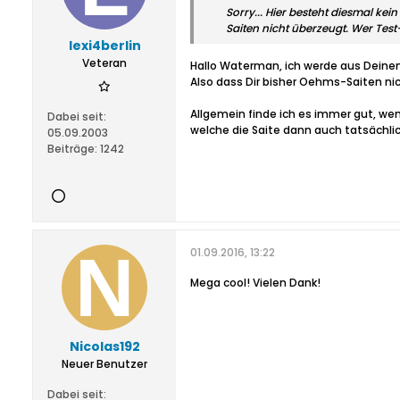
Sorry... Hier besteht diesmal ke
Saiten nicht überzeugt. Wer Tes
lexi4berlin
Veteran
Hallo Waterman, ich werde aus Deinem
Also dass Dir bisher Oehms-Saiten nic
Allgemein finde ich es immer gut, wen
Dabei seit:
welche die Saite dann auch tatsächlic
05.09.2003
Beiträge:
1242
01.09.2016, 13:22
Mega cool! Vielen Dank!
Nicolas192
Neuer Benutzer
Dabei seit: