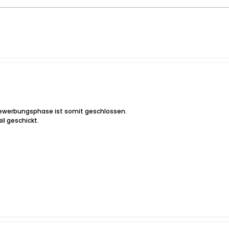
Bewerbungsphase ist somit geschlossen.
l geschickt.