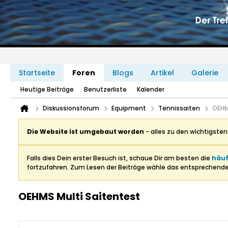
Startseite
Foren
Blogs
Artikel
Galerie
Heutige Beiträge
Benutzerliste
Kalender
Diskussionsforum
Equipment
Tennissaiten
OEHM
Die Website ist umgebaut worden
- alles zu den wichtigste
Falls dies Dein erster Besuch ist, schaue Dir am besten die
häuf
fortzufahren. Zum Lesen der Beiträge wähle das entsprechend
OEHMS Multi Saitentest