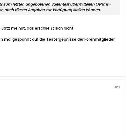
eits zum letzten angebotenen Saitentest übermittelten Oehms-
auch nach diesen Angaben zur Verfügung stellen können.
Satz meinst, das erschließt sich nicht.
ann mal gespannt auf die Testergebnisse der Forenmitglieder,
#3