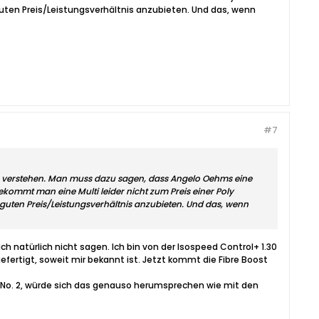
 guten Preis/Leistungsverhältnis anzubieten. Und das, wenn
#7
us verstehen. Man muss dazu sagen, dass Angelo Oehms eine
ekommt man eine Multi leider nicht zum Preis einer Poly
m guten Preis/Leistungsverhältnis anzubieten. Und das, wenn
ch natürlich nicht sagen. Ich bin von der Isospeed Control+ 1.30
gefertigt, soweit mir bekannt ist. Jetzt kommt die Fibre Boost
et No. 2, würde sich das genauso herumsprechen wie mit den