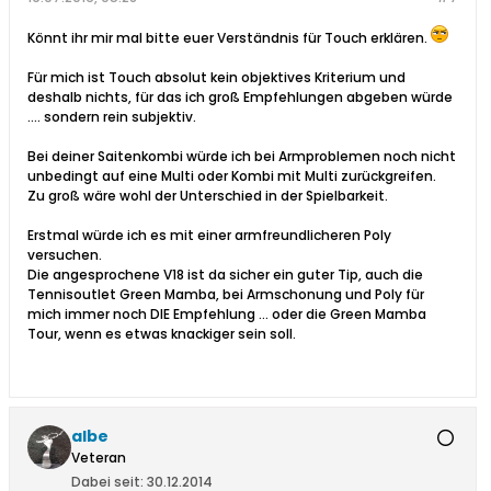
Könnt ihr mir mal bitte euer Verständnis für Touch erklären.
Für mich ist Touch absolut kein objektives Kriterium und
deshalb nichts, für das ich groß Empfehlungen abgeben würde
.... sondern rein subjektiv.
Bei deiner Saitenkombi würde ich bei Armproblemen noch nicht
unbedingt auf eine Multi oder Kombi mit Multi zurückgreifen.
Zu groß wäre wohl der Unterschied in der Spielbarkeit.
Erstmal würde ich es mit einer armfreundlicheren Poly
versuchen.
Die angesprochene V18 ist da sicher ein guter Tip, auch die
Tennisoutlet Green Mamba, bei Armschonung und Poly für
mich immer noch DIE Empfehlung ... oder die Green Mamba
Tour, wenn es etwas knackiger sein soll.
albe
Veteran
Dabei seit:
30.12.2014