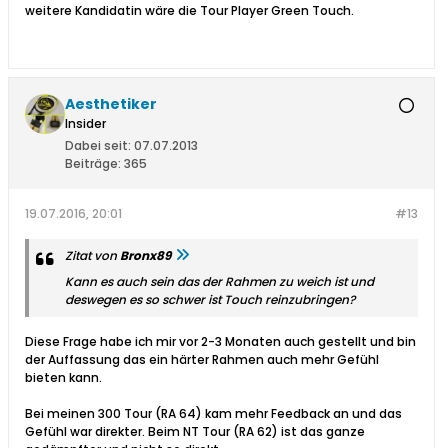
weitere Kandidatin wäre die Tour Player Green Touch.
Aesthetiker
Insider
Dabei seit:
07.07.2013
Beiträge:
365
19.07.2016, 20:01
#13
Zitat von
Bronx89
Kann es auch sein das der Rahmen zu weich ist und
deswegen es so schwer ist Touch reinzubringen?
Diese Frage habe ich mir vor 2-3 Monaten auch gestellt und bin
der Auffassung das ein härter Rahmen auch mehr Gefühl
bieten kann.
Bei meinen 300 Tour (RA 64) kam mehr Feedback an und das
Gefühl war direkter. Beim NT Tour (RA 62) ist das ganze