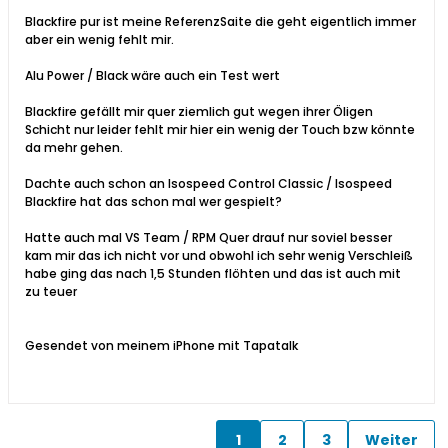
Blackfire pur ist meine ReferenzSaite die geht eigentlich immer
aber ein wenig fehlt mir.
Alu Power / Black wäre auch ein Test wert
Blackfire gefällt mir quer ziemlich gut wegen ihrer Öligen
Schicht nur leider fehlt mir hier ein wenig der Touch bzw könnte
da mehr gehen.
Dachte auch schon an Isospeed Control Classic / Isospeed
Blackfire hat das schon mal wer gespielt?
Hatte auch mal VS Team / RPM Quer drauf nur soviel besser
kam mir das ich nicht vor und obwohl ich sehr wenig Verschleiß
habe ging das nach 1,5 Stunden flöhten und das ist auch mit
zu teuer
Gesendet von meinem iPhone mit Tapatalk
1
2
3
Weiter