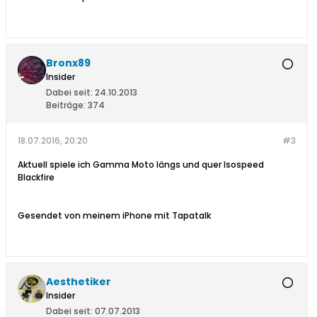
Bronx89
Insider
Dabei seit:
24.10.2013
Beiträge:
374
18.07.2016, 20:20
#3
Aktuell spiele ich Gamma Moto längs und quer Isospeed
Blackfire
Gesendet von meinem iPhone mit Tapatalk
Aesthetiker
Insider
Dabei seit:
07.07.2013