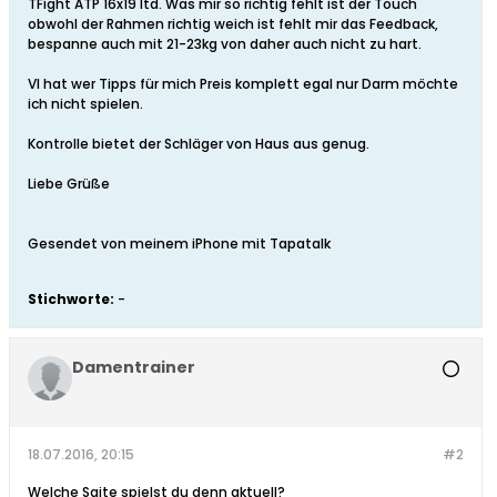
TFight ATP 16x19 ltd. Was mir so richtig fehlt ist der Touch
obwohl der Rahmen richtig weich ist fehlt mir das Feedback,
bespanne auch mit 21-23kg von daher auch nicht zu hart.
Vl hat wer Tipps für mich Preis komplett egal nur Darm möchte
ich nicht spielen.
Kontrolle bietet der Schläger von Haus aus genug.
Liebe Grüße
Gesendet von meinem iPhone mit Tapatalk
Stichworte:
-
Damentrainer
18.07.2016, 20:15
#2
Welche Saite spielst du denn aktuell?