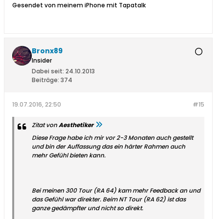
Gesendet von meinem iPhone mit Tapatalk
Bronx89
Insider
Dabei seit:
24.10.2013
Beiträge:
374
19.07.2016, 22:50
#15
Zitat von
Aesthetiker
Diese Frage habe ich mir vor 2-3 Monaten auch gestellt
und bin der Auffassung das ein härter Rahmen auch
mehr Gefühl bieten kann.
Bei meinen 300 Tour (RA 64) kam mehr Feedback an und
das Gefühl war direkter. Beim NT Tour (RA 62) ist das
ganze gedämpfter und nicht so direkt.