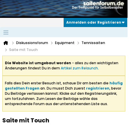
Anmelden oder Registrieren
Diskussionsforum
Equipment
Tennissaiten
Saite mit Touch
Die Website ist umgebaut worden
- alles zu den wichtigsten
Änderungen findest Du in dem
Artikel zum Relaunch
.
Falls dies Dein erster Besuch ist, schaue Dir am besten die
häufig
gestellten Fragen
an. Du musst Dich zuerst
registrieren
, bevor
Du Beiträge verfassen kannst: Klicke auf den Registrierungslink,
um fortzufahren. Zum Lesen der Beiträge wähle das
entsprechende Forum aus der untenstehenden Liste aus.
Saite mit Touch