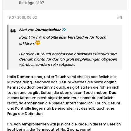
Beiträge:
1397
19.07.2016, 06:02
#8
Zitat von
Damentrainer
Könnt ihr mir mal bitte euer Verständnis für Touch
erklären.
Für mich ist Touch absolut kein objektives Kriterium und
deshalb nichts, für das ich groß Empfehlungen abgeben
würde .... sondern rein subjektiv.
Hallo Damentrainer, unter Touch verstehe ich persönlich die
Rückmeldung,Feedback das Gefühl welches die Saite abgibt.
Kennst du doch bestimmt auch, es gibt Saiten die fühlen sich
tot an und es gibt Saiten die eben diesen Touch haben. Das
dieses Kriterium nicht objektiv sein muss hast du natürlich
recht, da empfinden die Spieler unterschiedlich. Touch, Gefühl
und Kontrolle liegen nah beieinander, ist deshalb auch eine
Frage der Definition
P.S. von Armproblemen war ja nicht die Rede, in diesem Bereich
liegt bei mir die Tennisoutlet No. 2 ganz vorne!