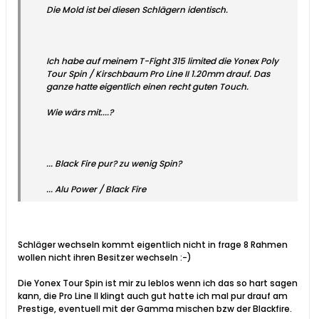
Die Mold ist bei diesen Schlägern identisch.
Ich habe auf meinem T-Fight 315 limited die Yonex Poly
Tour Spin / Kirschbaum Pro Line II 1.20mm drauf. Das
ganze hatte eigentlich einen recht guten Touch.
Wie wärs mit....?
... Black Fire pur? zu wenig Spin?
... Alu Power / Black Fire
Schläger wechseln kommt eigentlich nicht in frage 8 Rahmen
wollen nicht ihren Besitzer wechseln :-)
Die Yonex Tour Spin ist mir zu leblos wenn ich das so hart sagen
kann, die Pro Line II klingt auch gut hatte ich mal pur drauf am
Prestige, eventuell mit der Gamma mischen bzw der Blackfire.