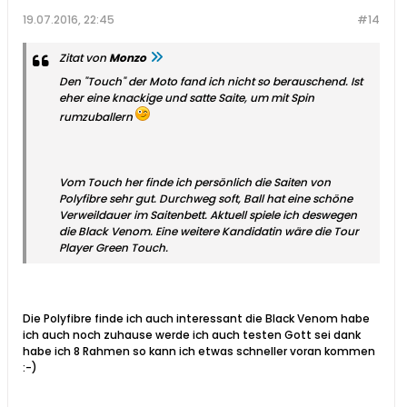
19.07.2016, 22:45
#14
Zitat von
Monzo
Den "Touch" der Moto fand ich nicht so berauschend. Ist
eher eine knackige und satte Saite, um mit Spin
rumzuballern
Vom Touch her finde ich persönlich die Saiten von
Polyfibre sehr gut. Durchweg soft, Ball hat eine schöne
Verweildauer im Saitenbett. Aktuell spiele ich deswegen
die Black Venom. Eine weitere Kandidatin wäre die Tour
Player Green Touch.
Die Polyfibre finde ich auch interessant die Black Venom habe
ich auch noch zuhause werde ich auch testen Gott sei dank
habe ich 8 Rahmen so kann ich etwas schneller voran kommen
:-)