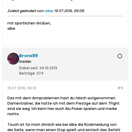
Zuletzt geändert von
albe
;
19.07.2016, 06:08
.
mit sportlichen Grüßen,
albe
Bronx89
Insider
Dabei seit:
24.10.2013
Beiträge:
374
19.07.2016, 06:10
#9
Das mit dem Armproblemen hast du falsch aufgenommen
Damentrainer, die hatte ich mit dem Prestige auf dem TFight
sind sie weg. Ich kann hier auch Alu Power spielen und merke
nichts.
Touch ist für mich ähnlich wie bei albe die Rückmeldung von
der Saite, wenn man einen Stop spielt und einfach das Gefühl