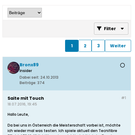
Filter
1
2
3
Weiter
Bronx89
Insider
Dabei seit:
24.10.2013
Beiträge:
374
Saite mit Touch
#1
18.07.2016, 19:45
Hallo Leute,
Da bei uns in Österreich die Meisterschaft vorbei ist, möchte
ich wieder mal was testen. Ich spiele aktuell den Tecnifibre