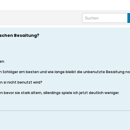
ischen Besaitung?
en:
n Schläger am besten und wie lange bleibt die unbenutzte Besaitung noc
n si nicht benutzt wird?
 bevor sie stark altern, allerdings spiele ich jetzt deutlich weniger.