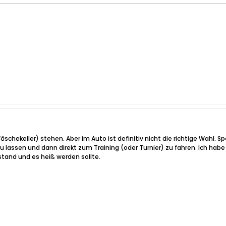
Wäschekeller) stehen. Aber im Auto ist definitiv nicht die richtige Wahl.
u lassen und dann direkt zum Training (oder Turnier) zu fahren. Ich h
stand und es heiß werden sollte.