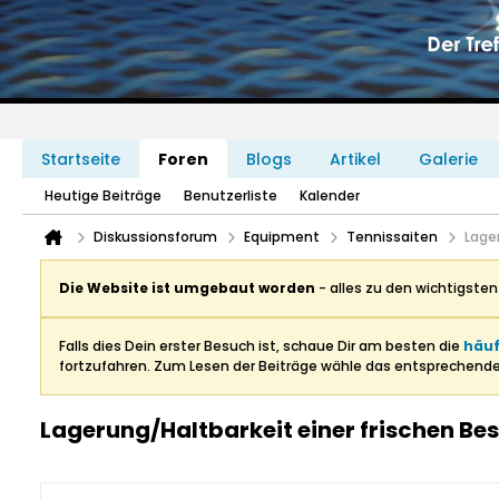
Startseite
Foren
Blogs
Artikel
Galerie
Heutige Beiträge
Benutzerliste
Kalender
Diskussionsforum
Equipment
Tennissaiten
Lage
Die Website ist umgebaut worden
- alles zu den wichtigste
Falls dies Dein erster Besuch ist, schaue Dir am besten die
häuf
fortzufahren. Zum Lesen der Beiträge wähle das entsprechend
Lagerung/Haltbarkeit einer frischen Be