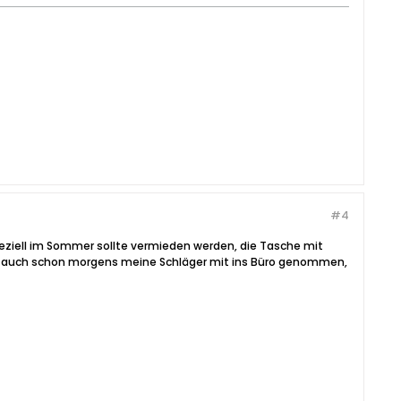
#4
 Speziell im Sommer sollte vermieden werden, die Tasche mit
abe auch schon morgens meine Schläger mit ins Büro genommen,