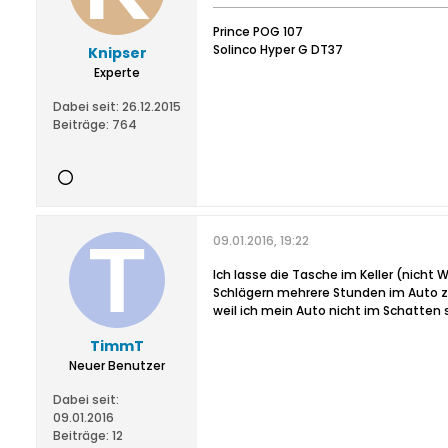
Prince POG 107
Solinco Hyper G DT37
Knipser
Experte
Dabei seit:
26.12.2015
Beiträge:
764
09.01.2016, 19:22
Ich lasse die Tasche im Keller (nicht 
Schlägern mehrere Stunden im Auto z
weil ich mein Auto nicht im Schatten 
TimmT
Neuer Benutzer
Dabei seit:
09.01.2016
Beiträge:
12