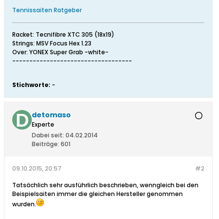
Tennissaiten Ratgeber
Racket: Tecnifibre XTC 305 (18x19)
Strings: MSV Focus Hex 1.23
Over: YONEX Super Grab -white-
-----------------------------------
Stichworte:
-
detomaso
Experte
Dabei seit:
04.02.2014
Beiträge:
601
09.10.2015, 20:57
#2
Tatsächlich sehr ausführlich beschrieben, wenngleich bei den
Beispielsaiten immer die gleichen Hersteller genommen
wurden.