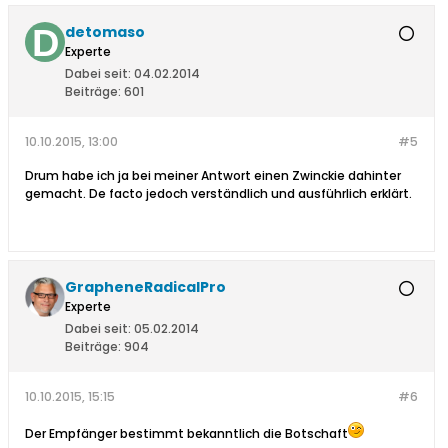
detomaso
Experte
Dabei seit:
04.02.2014
Beiträge:
601
10.10.2015, 13:00
#5
Drum habe ich ja bei meiner Antwort einen Zwinckie dahinter
gemacht. De facto jedoch verständlich und ausführlich erklärt.
GrapheneRadicalPro
Experte
Dabei seit:
05.02.2014
Beiträge:
904
10.10.2015, 15:15
#6
Der Empfänger bestimmt bekanntlich die Botschaft