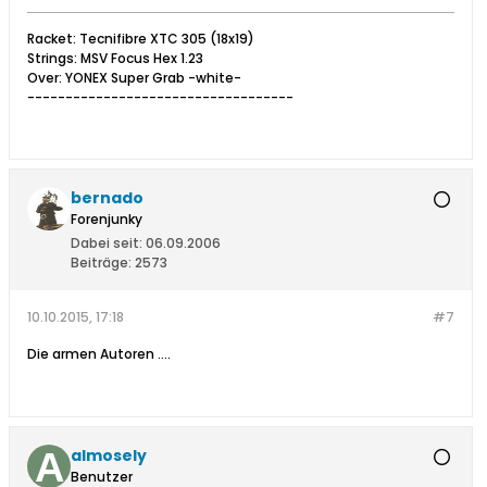
Racket: Tecnifibre XTC 305 (18x19)
Strings: MSV Focus Hex 1.23
Over: YONEX Super Grab -white-
-----------------------------------
bernado
Forenjunky
Dabei seit:
06.09.2006
Beiträge:
2573
10.10.2015, 17:18
#7
Die armen Autoren ....
almosely
Benutzer