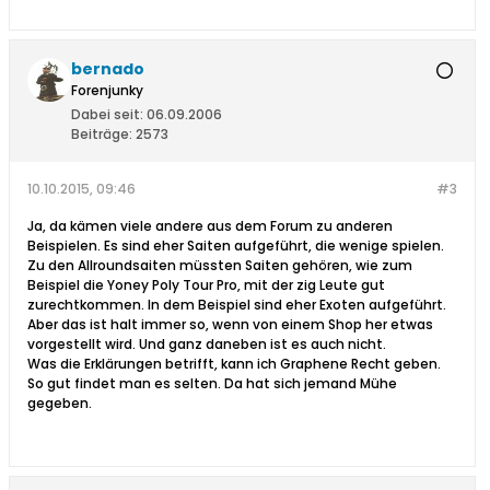
bernado
Forenjunky
Dabei seit:
06.09.2006
Beiträge:
2573
10.10.2015, 09:46
#3
Ja, da kämen viele andere aus dem Forum zu anderen
Beispielen. Es sind eher Saiten aufgeführt, die wenige spielen.
Zu den Allroundsaiten müssten Saiten gehören, wie zum
Beispiel die Yoney Poly Tour Pro, mit der zig Leute gut
zurechtkommen. In dem Beispiel sind eher Exoten aufgeführt.
Aber das ist halt immer so, wenn von einem Shop her etwas
vorgestellt wird. Und ganz daneben ist es auch nicht.
Was die Erklärungen betrifft, kann ich Graphene Recht geben.
So gut findet man es selten. Da hat sich jemand Mühe
gegeben.