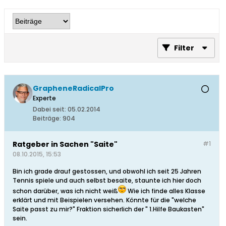
Filter
GrapheneRadicalPro
Experte
Dabei seit:
05.02.2014
Beiträge:
904
Ratgeber in Sachen "Saite"
#1
08.10.2015, 15:53
Bin ich grade drauf gestossen, und obwohl ich seit 25 Jahren
Tennis spiele und auch selbst besaite, staunte ich hier doch
schon darüber, was ich nicht weiß
Wie ich finde alles Klasse
erklärt und mit Beispielen versehen. Könnte für die "welche
Saite passt zu mir?" Fraktion sicherlich der " 1.Hilfe Baukasten"
sein.