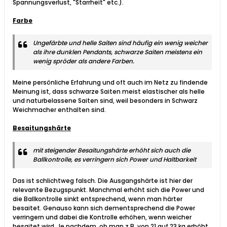
Spannungsverlust, "Starrheit" etc.).
Farbe
Ungefärbte und helle Saiten sind häufig ein wenig weicher
als ihre dunklen Pendants, schwarze Saiten meistens ein
wenig spröder als andere Farben.
Meine persönliche Erfahrung und oft auch im Netz zu findende
Meinung ist, dass schwarze Saiten meist elastischer als helle
und naturbelassene Saiten sind, weil besonders in Schwarz
Weichmacher enthalten sind.
Besaitungshärte
mit steigender Besaitungshärte erhöht sich auch die
Ballkontrolle, es verringern sich Power und Haltbarkeit
Das ist schlichtweg falsch. Die Ausgangshärte ist hier der
relevante Bezugspunkt. Manchmal erhöht sich die Power und
die Ballkontrolle sinkt entsprechend, wenn man härter
besaitet. Genauso kann sich dementsprechend die Power
verringern und dabei die Kontrolle erhöhen, wenn weicher
besaitet wird. Je nachdem, ob man z.B. von 21 auf 23 kg erhöht