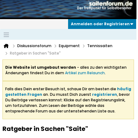
Anmelden oder Registrieren
Diskussionsforum
Equipment
Tennissaiten
Ratgeber in Sachen "Saite"
Die Website ist umgebaut worden
- alles zu den wichtigsten
Änderungen findest Du in dem
Artikel zum Relaunch
.
Falls dies Dein erster Besuch ist, schaue Dir am besten die
häufig
gestellten Fragen
an. Du musst Dich zuerst
registrieren
, bevor
Du Beiträge verfassen kannst: Klicke auf den Registrierungslink,
um fortzufahren. Zum Lesen der Beiträge wähle das
entsprechende Forum aus der untenstehenden Liste aus.
Ratgeber in Sachen "Saite"