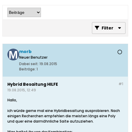
Filter
morb
Neuer Benutzer
Dabei seit:
19.08.2015
Beiträge:
1
Hybrid Besaitung HILFE
#1
19.08.2015, 12:49
Hallo,
ich würde gerne mal eine Hybridbesaitung ausprobieren. Nach
einigen Recherchen empfehlen die meisten längs eine Poly
und quer eine darmähnliche Saite aufzuziehen.
Was haltet ihr von der Kombination: