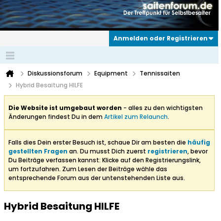
Anmelden oder Registrieren
Diskussionsforum
Equipment
Tennissaiten
Hybrid Besaitung HILFE
Die Website ist umgebaut worden
- alles zu den wichtigsten
Änderungen findest Du in dem
Artikel zum Relaunch
.
Falls dies Dein erster Besuch ist, schaue Dir am besten die
häufig
gestellten Fragen
an. Du musst Dich zuerst
registrieren
, bevor
Du Beiträge verfassen kannst: Klicke auf den Registrierungslink,
um fortzufahren. Zum Lesen der Beiträge wähle das
entsprechende Forum aus der untenstehenden Liste aus.
Hybrid Besaitung HILFE