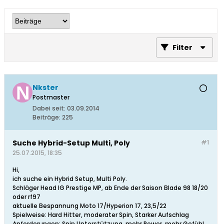
Filter
Nkster
Postmaster
Dabei seit:
03.09.2014
Beiträge:
225
Suche Hybrid-Setup Multi, Poly
#1
25.07.2015, 18:35
Hi,
ich suche ein Hybrid Setup, Multi Poly.
Schläger Head IG Prestige MP, ab Ende der Saison Blade 98 18/20
oder rf97
aktuelle Bespannung Moto 17/Hyperion 17, 23,5/22
Spielweise: Hard Hitter, moderater Spin, Starker Aufschlag
Anforderungen: Spin Unterstützung, mehr Power, mehr Gefühl