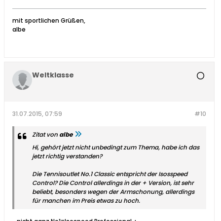
mit sportlichen Grüßen,
albe
Weltklasse
31.07.2015, 07:59
#10
Zitat von
albe
Hi, gehört jetzt nicht unbedingt zum Thema, habe ich das
jetzt richtig verstanden?
Die Tennisoutlet No.1 Classic entspricht der Isosspeed
Control? Die Control allerdings in der + Version, ist sehr
beliebt, besonders wegen der Armschonung, allerdings
für manchen im Preis etwas zu hoch.