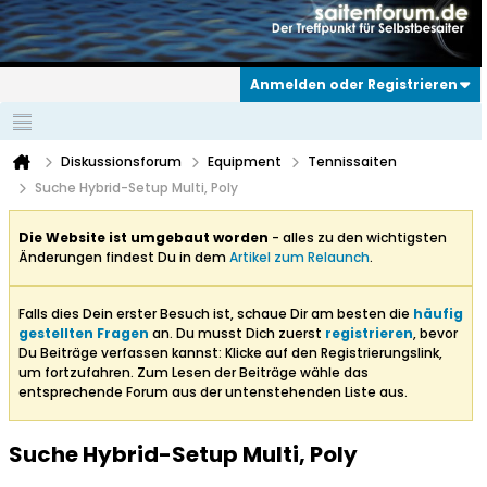
Anmelden oder Registrieren
Diskussionsforum
Equipment
Tennissaiten
Suche Hybrid-Setup Multi, Poly
Die Website ist umgebaut worden
- alles zu den wichtigsten
Änderungen findest Du in dem
Artikel zum Relaunch
.
Falls dies Dein erster Besuch ist, schaue Dir am besten die
häufig
gestellten Fragen
an. Du musst Dich zuerst
registrieren
, bevor
Du Beiträge verfassen kannst: Klicke auf den Registrierungslink,
um fortzufahren. Zum Lesen der Beiträge wähle das
entsprechende Forum aus der untenstehenden Liste aus.
Suche Hybrid-Setup Multi, Poly