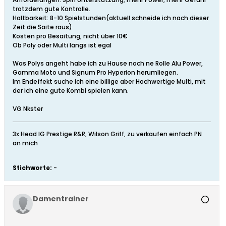
trotzdem gute Kontrolle.
Haltbarkeit: 8-10 Spielstunden(aktuell schneide ich nach dieser
Zeit die Saite raus)
Kosten pro Besaitung, nicht über 10€
Ob Poly oder Multi längs ist egal
Was Polys angeht habe ich zu Hause noch ne Rolle Alu Power,
Gamma Moto und Signum Pro Hyperion herumliegen.
Im Endeffekt suche ich eine billige aber Hochwertige Multi, mit
der ich eine gute Kombi spielen kann.
VG Nkster
3x Head IG Prestige R&R, Wilson Griff, zu verkaufen einfach PN
an mich
Stichworte:
-
Damentrainer