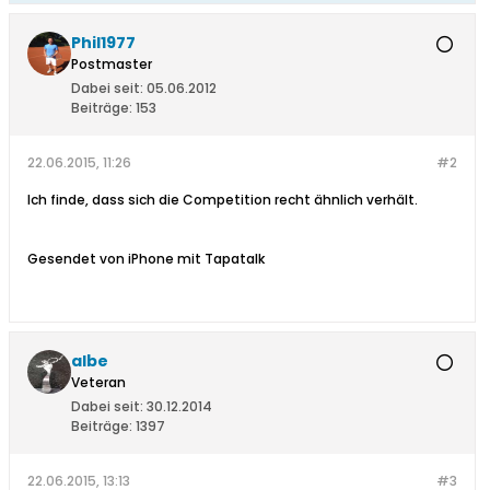
Phil1977
Postmaster
Dabei seit:
05.06.2012
Beiträge:
153
22.06.2015, 11:26
#2
Ich finde, dass sich die Competition recht ähnlich verhält.
Gesendet von iPhone mit Tapatalk
albe
Veteran
Dabei seit:
30.12.2014
Beiträge:
1397
22.06.2015, 13:13
#3