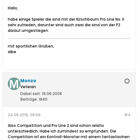
Hallo,
habe einige Spieler die sind mit der Kirschbaum Pro Line No. II
sehr zufrieden, darunter sind auch zwei die sind von der P2
darauf umgestiegen.
mit sportlichen Grüßen,
albe
Monzo
Veteran
Dabei seit:
19.06.2008
Beiträge:
1840
24.06.2015, 08:56
#4
Also Competition und Pro Line 2 sind schon relativ
unterschiedlich. Habe ich zumindest so empfunden. Die
Competition ist ein Kontroll-Monster mit einem fantastischen