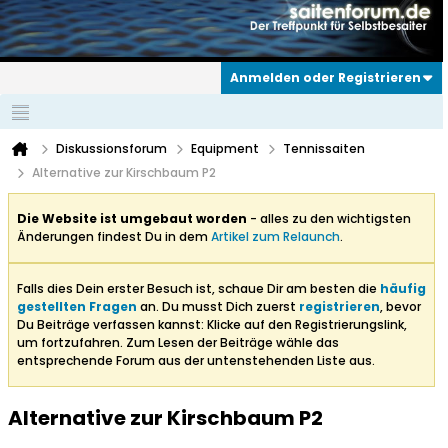
Anmelden oder Registrieren
Diskussionsforum
Equipment
Tennissaiten
Alternative zur Kirschbaum P2
Die Website ist umgebaut worden
- alles zu den wichtigsten
Änderungen findest Du in dem
Artikel zum Relaunch
.
Falls dies Dein erster Besuch ist, schaue Dir am besten die
häufig
gestellten Fragen
an. Du musst Dich zuerst
registrieren
, bevor
Du Beiträge verfassen kannst: Klicke auf den Registrierungslink,
um fortzufahren. Zum Lesen der Beiträge wähle das
entsprechende Forum aus der untenstehenden Liste aus.
Alternative zur Kirschbaum P2