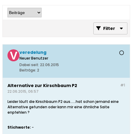
Filter
veredelung
Neuer Benutzer
Dabei seit:
22.06.2015
Beiträge:
2
Alternative zur Kirschbaum P2
#1
22.06.2015, 06:57
Leider läuft die Kirschbaum P2 aus......hat schon jemand eine
Alternative gefunden oder kann mir eine ähnliche Saite
enpfehlen ?
Stichworte:
-