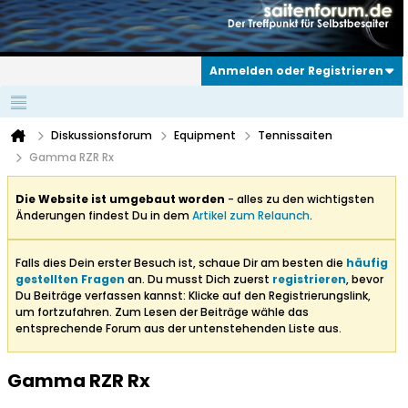
Anmelden oder Registrieren
Diskussionsforum
Equipment
Tennissaiten
Gamma RZR Rx
Die Website ist umgebaut worden
- alles zu den wichtigsten
Änderungen findest Du in dem
Artikel zum Relaunch
.
Falls dies Dein erster Besuch ist, schaue Dir am besten die
häufig
gestellten Fragen
an. Du musst Dich zuerst
registrieren
, bevor
Du Beiträge verfassen kannst: Klicke auf den Registrierungslink,
um fortzufahren. Zum Lesen der Beiträge wähle das
entsprechende Forum aus der untenstehenden Liste aus.
Gamma RZR Rx