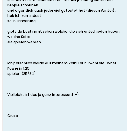
People schreiben
und eigentlich auch jeder viel getestet hat (diesen Winter),
hab ich zumindest
so in Erinnerung,
gibts da bestimmt schon welche, die sich entschieden haben
welche Saite
sie spielen werden.
Ich persönlich werde auf meinem Völkl Tour 8 wohl die Cyber
Power in 1,25
spielen (25/24).
Vielleicht ist das ja ganz interessant :-)
Gruss