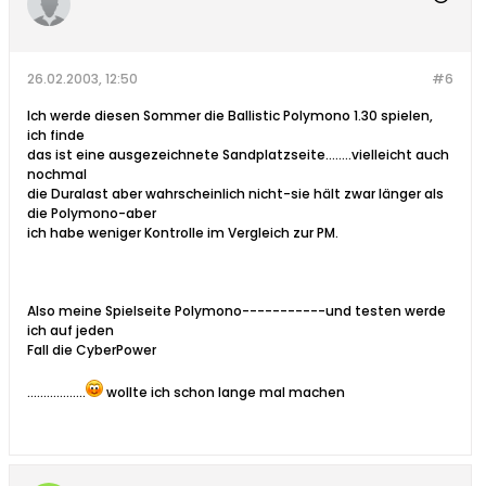
26.02.2003, 12:50
#6
Ich werde diesen Sommer die Ballistic Polymono 1.30 spielen,
ich finde
das ist eine ausgezeichnete Sandplatzseite........vielleicht auch
nochmal
die Duralast aber wahrscheinlich nicht-sie hält zwar länger als
die Polymono-aber
ich habe weniger Kontrolle im Vergleich zur PM.
Also meine Spielseite Polymono-----------und testen werde
ich auf jeden
Fall die CyberPower
..................
wollte ich schon lange mal machen