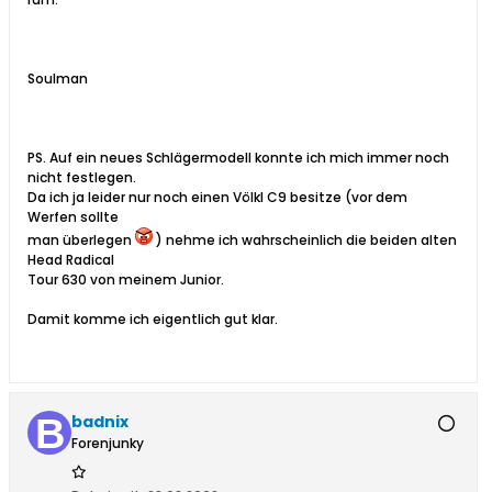
Soulman
PS. Auf ein neues Schlägermodell konnte ich mich immer noch
nicht festlegen.
Da ich ja leider nur noch einen Völkl C9 besitze (vor dem
Werfen sollte
man überlegen
) nehme ich wahrscheinlich die beiden alten
Head Radical
Tour 630 von meinem Junior.
Damit komme ich eigentlich gut klar.
badnix
Forenjunky