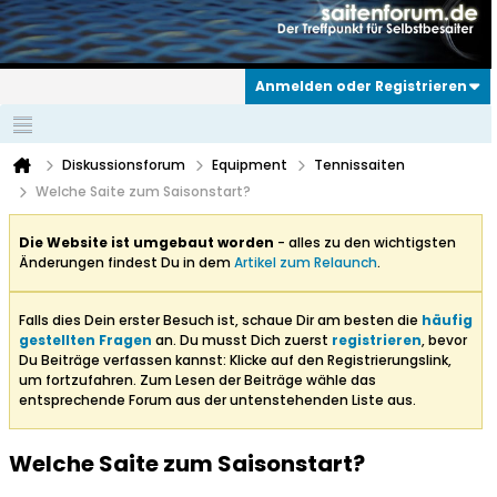
Anmelden oder Registrieren
Diskussionsforum
Equipment
Tennissaiten
Welche Saite zum Saisonstart?
Die Website ist umgebaut worden
- alles zu den wichtigsten
Änderungen findest Du in dem
Artikel zum Relaunch
.
Falls dies Dein erster Besuch ist, schaue Dir am besten die
häufig
gestellten Fragen
an. Du musst Dich zuerst
registrieren
, bevor
Du Beiträge verfassen kannst: Klicke auf den Registrierungslink,
um fortzufahren. Zum Lesen der Beiträge wähle das
entsprechende Forum aus der untenstehenden Liste aus.
Welche Saite zum Saisonstart?