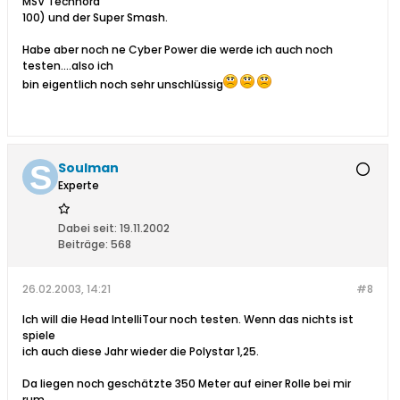
MSV Technora
100) und der Super Smash.
Habe aber noch ne Cyber Power die werde ich auch noch
testen....also ich
bin eigentlich noch sehr unschlüssig
Soulman
Experte
Dabei seit:
19.11.2002
Beiträge:
568
26.02.2003, 14:21
#8
Ich will die Head IntelliTour noch testen. Wenn das nichts ist
spiele
ich auch diese Jahr wieder die Polystar 1,25.
Da liegen noch geschätzte 350 Meter auf einer Rolle bei mir
rum.