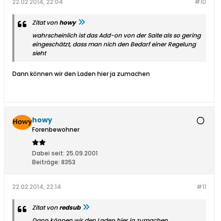
22.02.2014, 22:04
#10
Zitat von
howy
wahrscheinlich ist das Add-on von der Saite als so gering
eingeschätzt, dass man nich den Bedarf einer Regelung
sieht
Dann können wir den Laden hier ja zumachen
howy
Forenbewohner
Dabei seit:
25.09.2001
Beiträge:
8353
22.02.2014, 22:14
#11
Zitat von
redsub
Dann können wir den Laden hier ja zumachen