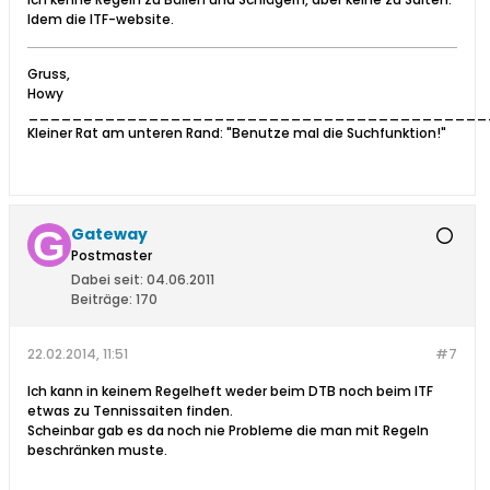
Idem die ITF-website.
Gruss,
Howy
__________________________________________
Kleiner Rat am unteren Rand: "Benutze mal die Suchfunktion!"
Gateway
Postmaster
Dabei seit:
04.06.2011
Beiträge:
170
22.02.2014, 11:51
#7
Ich kann in keinem Regelheft weder beim DTB noch beim ITF
etwas zu Tennissaiten finden.
Scheinbar gab es da noch nie Probleme die man mit Regeln
beschränken muste.