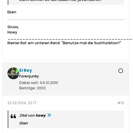
Eben
Gruss,
Howy
__________________________________________
Kleiner Rat am unteren Rand: "Benutze mal die Suchfunktion!"
El Rey
Forenjunky
Dabei seit:
04.01.2010
Beiträge:
2002
22.02.2014, 22:17
#12
Zitat von
howy
Eben