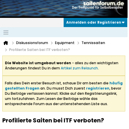
Anmelden oder Registrieren
Diskussionsforum
Equipment
Tennissaiten
Profilierte Saiten bei ITF verboten?
Die Website ist umgebaut worden
- alles zu den wichtigsten
Änderungen findest Du in dem
Artikel zum Relaunch
.
Falls dies Dein erster Besuch ist, schaue Dir am besten die
häufig
gestellten Fragen
an. Du musst Dich zuerst
registrieren
, bevor
Du Beiträge verfassen kannst: Klicke auf den Registrierungslink,
um fortzufahren. Zum Lesen der Beiträge wähle das
entsprechende Forum aus der untenstehenden Liste aus.
Profilierte Saiten bei ITF verboten?