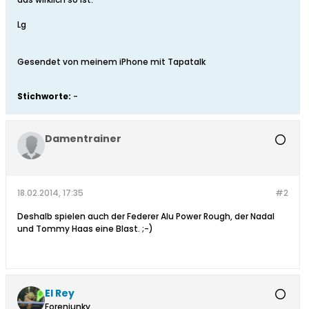
Lg
Gesendet von meinem iPhone mit Tapatalk
Stichworte:
-
Damentrainer
18.02.2014, 17:35
#2
Deshalb spielen auch der Federer Alu Power Rough, der Nadal
und Tommy Haas eine Blast. ;-)
El Rey
Forenjunky