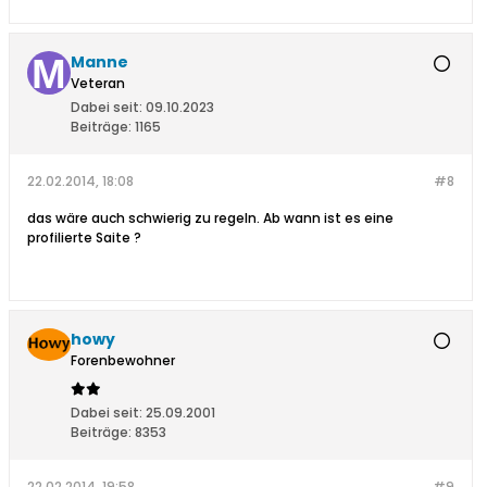
Manne
Veteran
Dabei seit:
09.10.2023
Beiträge:
1165
22.02.2014, 18:08
#8
das wäre auch schwierig zu regeln. Ab wann ist es eine
profilierte Saite ?
howy
Forenbewohner
Dabei seit:
25.09.2001
Beiträge:
8353
22.02.2014, 19:58
#9