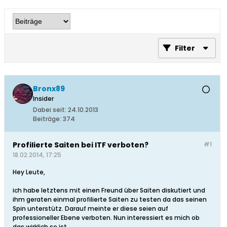
Filter
Bronx89
Insider
Dabei seit:
24.10.2013
Beiträge:
374
Profilierte Saiten bei ITF verboten?
#1
18.02.2014, 17:25
Hey Leute,
ich habe letztens mit einen Freund über Saiten diskutiert und
ihm geraten einmal profilierte Saiten zu testen da das seinen
Spin unterstütz. Darauf meinte er diese seien auf
professioneller Ebene verboten. Nun interessiert es mich ob
das wirklich so ist.