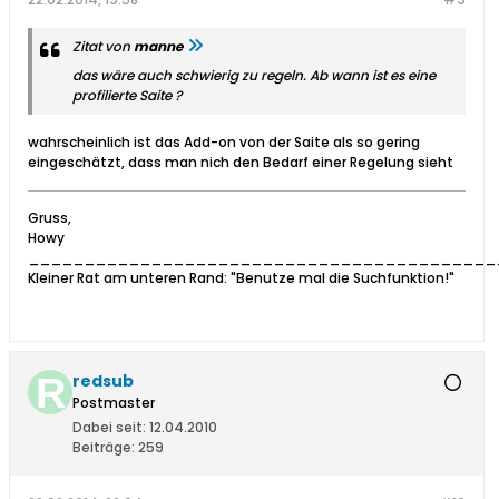
Zitat von
manne
das wäre auch schwierig zu regeln. Ab wann ist es eine
profilierte Saite ?
wahrscheinlich ist das Add-on von der Saite als so gering
eingeschätzt, dass man nich den Bedarf einer Regelung sieht
Gruss,
Howy
__________________________________________
Kleiner Rat am unteren Rand: "Benutze mal die Suchfunktion!"
redsub
Postmaster
Dabei seit:
12.04.2010
Beiträge:
259