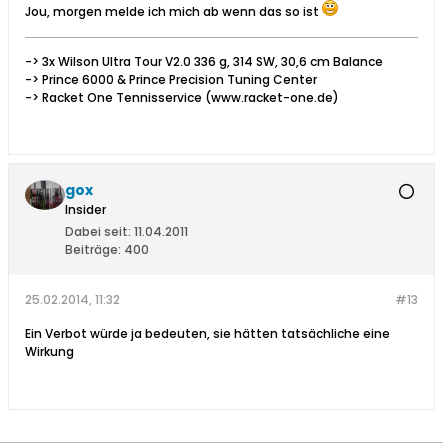
Jou, morgen melde ich mich ab wenn das so ist
-> 3x Wilson Ultra Tour V2.0 336 g, 314 SW, 30,6 cm Balance
-> Prince 6000 & Prince Precision Tuning Center
-> Racket One Tennisservice (www.racket-one.de)
gox
Insider
Dabei seit:
11.04.2011
Beiträge:
400
25.02.2014, 11:32
#13
Ein Verbot würde ja bedeuten, sie hätten tatsächliche eine
Wirkung