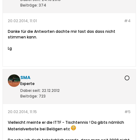
Beiträge:
374
20.02.2014, 11:01
#4
Danke für die Antworten dachte mir fast das dass nicht
stimmen kann.
Lg
SMA
Experte
Dabei seit:
22.12.2012
Beiträge:
723
20.02.2014, 11:15
#5
Vielleicht meinte er die ITTF - Tischtennis ! Da gibts nämlich
Materialverbote bei Belägen etc