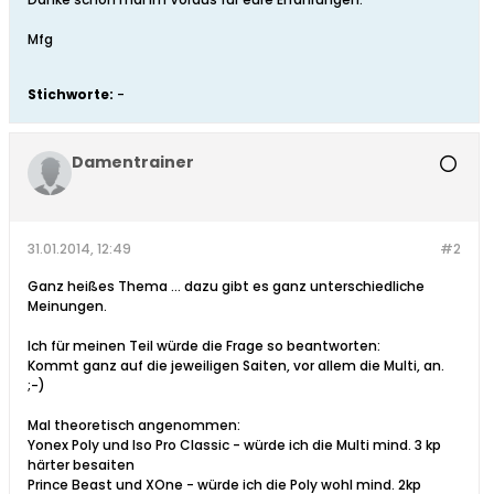
Mfg
Stichworte:
-
Damentrainer
31.01.2014, 12:49
#2
Ganz heißes Thema ... dazu gibt es ganz unterschiedliche
Meinungen.
Ich für meinen Teil würde die Frage so beantworten:
Kommt ganz auf die jeweiligen Saiten, vor allem die Multi, an.
;-)
Mal theoretisch angenommen:
Yonex Poly und Iso Pro Classic - würde ich die Multi mind. 3 kp
härter besaiten
Prince Beast und XOne - würde ich die Poly wohl mind. 2kp