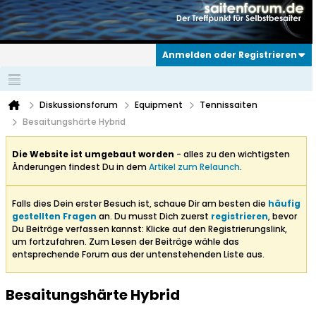
Anmelden oder Registrieren
Diskussionsforum
Equipment
Tennissaiten
Besaitungshärte Hybrid
Die Website ist umgebaut worden
- alles zu den wichtigsten
Änderungen findest Du in dem
Artikel zum Relaunch
.
Falls dies Dein erster Besuch ist, schaue Dir am besten die
häufig
gestellten Fragen
an. Du musst Dich zuerst
registrieren
, bevor
Du Beiträge verfassen kannst: Klicke auf den Registrierungslink,
um fortzufahren. Zum Lesen der Beiträge wähle das
entsprechende Forum aus der untenstehenden Liste aus.
Besaitungshärte Hybrid