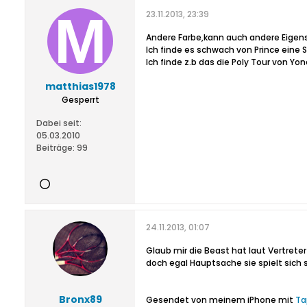
23.11.2013, 23:39
Andere Farbe,kann auch andere Eigens
Ich finde es schwach von Prince eine
Ich finde z.b das die Poly Tour von Yon
matthias1978
Gesperrt
Dabei seit:
05.03.2010
Beiträge:
99
24.11.2013, 01:07
Glaub mir die Beast hat laut Vertrete
doch egal Hauptsache sie spielt sich s
Bronx89
Gesendet von meinem iPhone mit
Ta