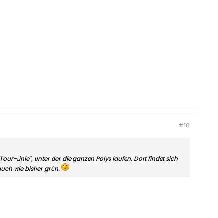
#10
ur-Linie", unter der die ganzen Polys laufen. Dort findet sich
auch wie bisher grün.