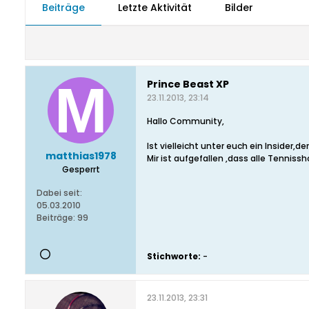
Beiträge
Letzte Aktivität
Bilder
Prince Beast XP
23.11.2013, 23:14
Hallo Community,
Ist vielleicht unter euch ein Insider,d
matthias1978
Mir ist aufgefallen ,dass alle Tenniss
Gesperrt
Dabei seit:
05.03.2010
Beiträge:
99
Stichworte:
-
23.11.2013, 23:31