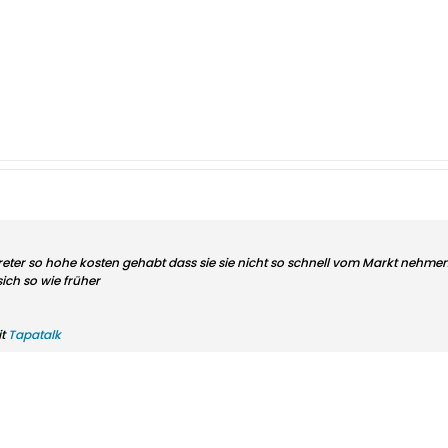
reter so hohe kosten gehabt dass sie sie nicht so schnell vom Markt nehmen w
ich so wie früher
it
Tapatalk