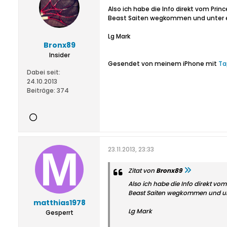
Also ich habe die Info direkt vom Pri
Beast Saiten wegkommen und unter 
Lg Mark
Bronx89
Insider
Gesendet von meinem iPhone mit
Ta
Dabei seit:
24.10.2013
Beiträge:
374
23.11.2013, 23:33
Zitat von
Bronx89
Also ich habe die Info direkt v
Beast Saiten wegkommen und un
matthias1978
Lg Mark
Gesperrt