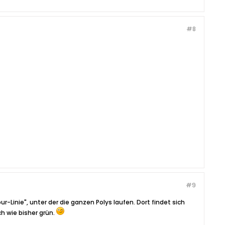
#8
#9
-Linie", unter der die ganzen Polys laufen. Dort findet sich
h wie bisher grün.