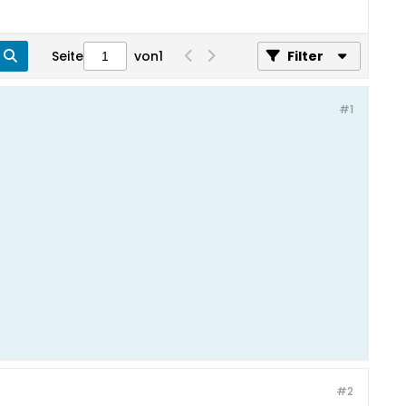
Seite
von
1
Filter
#1
#2