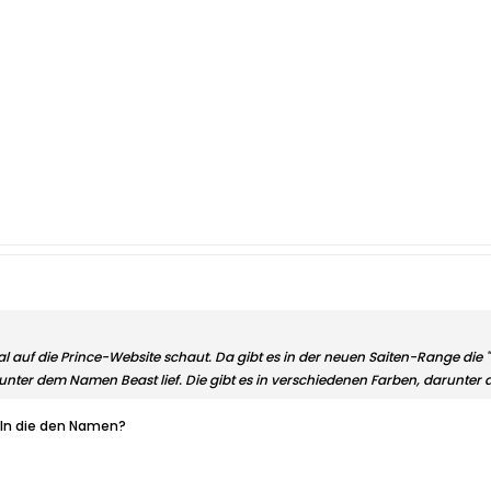
 auf die Prince-Website schaut. Da gibt es in der neuen Saiten-Range die "To
unter dem Namen Beast lief. Die gibt es in verschiedenen Farben, darunter 
eln die den Namen?