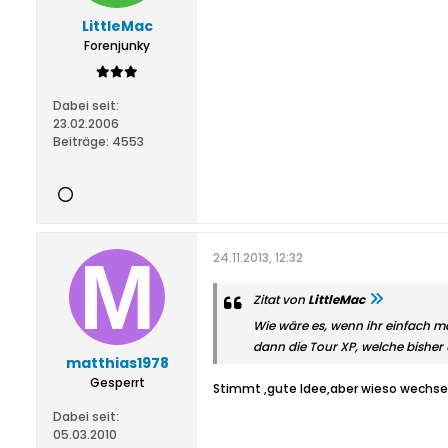
LittleMac
Forenjunky
Dabei seit:
23.02.2006
Beiträge:
4553
24.11.2013, 12:32
Zitat von
LittleMac
Wie wäre es, wenn ihr einfach mal
dann die Tour XP, welche bisher 
matthias1978
Gesperrt
Stimmt ,gute Idee,aber wieso wechs
Dabei seit:
05.03.2010