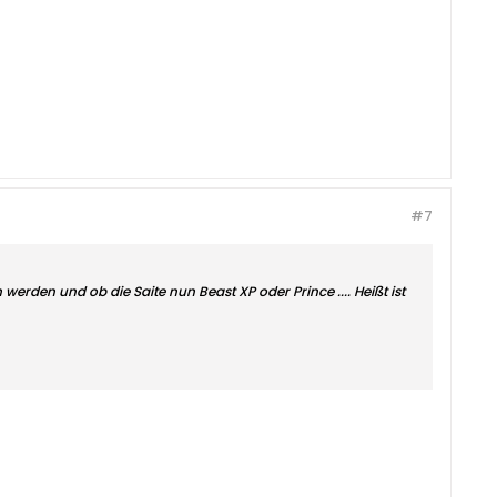
#7
erden und ob die Saite nun Beast XP oder Prince .... Heißt ist