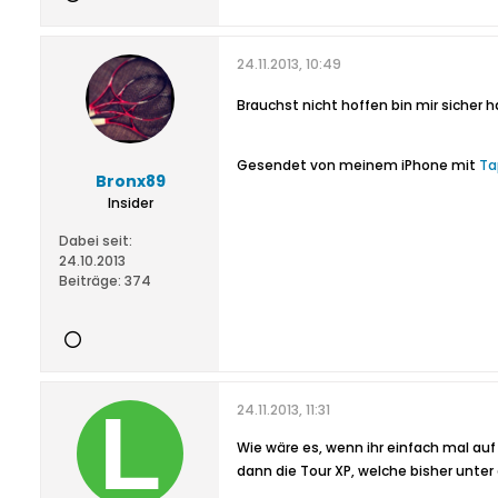
24.11.2013, 10:49
Brauchst nicht hoffen bin mir sicher
Gesendet von meinem iPhone mit
Ta
Bronx89
Insider
Dabei seit:
24.10.2013
Beiträge:
374
24.11.2013, 11:31
Wie wäre es, wenn ihr einfach mal auf 
dann die Tour XP, welche bisher unter