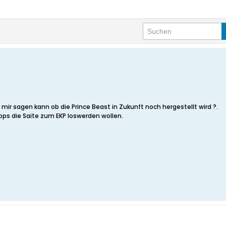
er mir sagen kann ob die Prince Beast in Zukunft noch hergestellt wird ?.
hops die Saite zum EKP loswerden wollen.