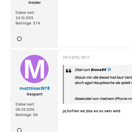
Insider
Dabei seit:
24.10.2013
Beiträge:
374
24.11.2013, 08:17
Zitat von
Bronx89
Glaub mir die Beast hat laut Vert
doch egal Hauptsache sie spielt s
matthias1978
Gesperrt
Gesendet von meinem iPhone m
Dabei seit:
05.03.2010
ja,hoffen wir,das es so sein wird.
Beiträge:
99