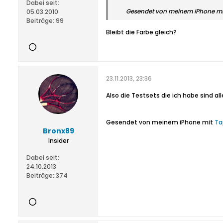
Dabei seit:
Gesendet von meinem iPhone m
05.03.2010
Beiträge:
99
Bleibt die Farbe gleich?
23.11.2013, 23:36
Also die Testsets die ich habe sind al
Gesendet von meinem iPhone mit
Ta
Bronx89
Insider
Dabei seit:
24.10.2013
Beiträge:
374