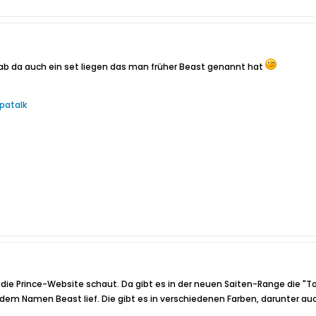
 hab da auch ein set liegen das man früher Beast genannt hat
patalk
die Prince-Website schaut. Da gibt es in der neuen Saiten-Range die "Tour
 dem Namen Beast lief. Die gibt es in verschiedenen Farben, darunter auc