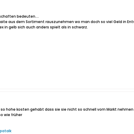
chaften bedeuten....
 Saite aus dem Sortiment rauszunehmen wo man doch so viel Geld in En
ex in gelb sich auch anders spielt als in schwarz.
r so hohe kosten gehabt dass sie sie nicht so schnell vom Markt nehmen we
o wie früher
patalk