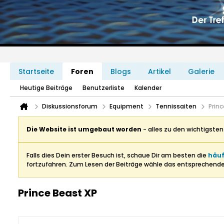
Startseite
Foren
Blogs
Artikel
Galerie
Heutige Beiträge
Benutzerliste
Kalender
Diskussionsforum
Equipment
Tennissaiten
Prin
Die Website ist umgebaut worden
- alles zu den wichtigste
Falls dies Dein erster Besuch ist, schaue Dir am besten die
häuf
fortzufahren. Zum Lesen der Beiträge wähle das entsprechend
Prince Beast XP