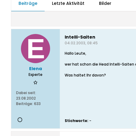
Beiträge
Letzte Aktivität
Bilder
Intelli-Saiten
04.02.2003, 08:45
Hallo Leute,
wer hat schon die Head Intelli-Saiten
Elena
Experte
Was haltet Ihr davon?
Dabei seit:
23.08.2002
Beiträge:
633
Stichworte:
-