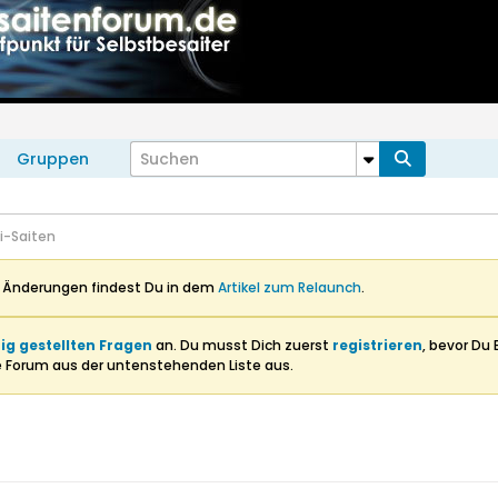
Gruppen
li-Saiten
n Änderungen findest Du in dem
Artikel zum Relaunch
.
ig gestellten Fragen
an. Du musst Dich zuerst
registrieren
, bevor Du 
e Forum aus der untenstehenden Liste aus.