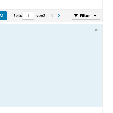
Seite
von
2
Filter
#1