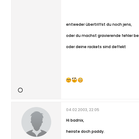
entweder übertriffst du noch jens,
oder du machst gravierende fehler be
oder deine rackets sind deffekt
04.02.2003, 22:05
Hi badnix,
heirate doch paddy.