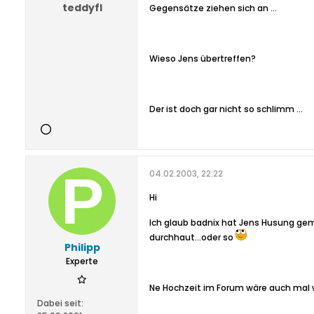
teddyfl
Gegensätze ziehen sich an ...
Wieso Jens übertreffen?
Der ist doch gar nicht so schlimm ...
04.02.2003, 22:22
Hi
Ich glaub badnix hat Jens Husung geme
durchhaut...oder so
Philipp
Experte
Ne Hochzeit im Forum wäre auch mal
Dabei seit: