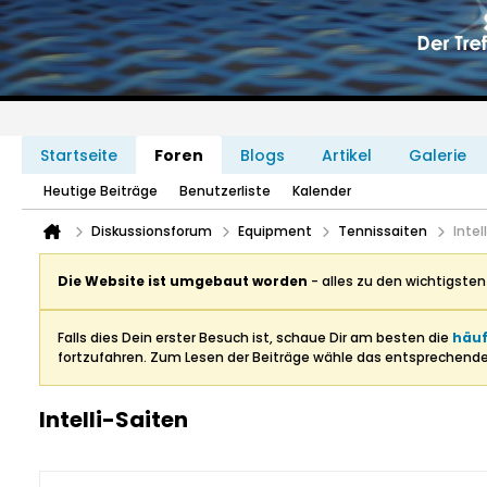
Startseite
Foren
Blogs
Artikel
Galerie
Heutige Beiträge
Benutzerliste
Kalender
Diskussionsforum
Equipment
Tennissaiten
Intel
Die Website ist umgebaut worden
- alles zu den wichtigste
Falls dies Dein erster Besuch ist, schaue Dir am besten die
häuf
fortzufahren. Zum Lesen der Beiträge wähle das entsprechend
Intelli-Saiten