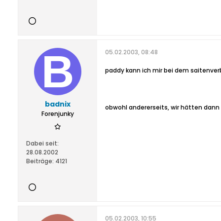
05.02.2003, 08:48
paddy kann ich mir bei dem saitenver
badnix
obwohl andererseits, wir hätten dann 
Forenjunky
Dabei seit:
28.08.2002
Beiträge:
4121
05.02.2003, 10:55