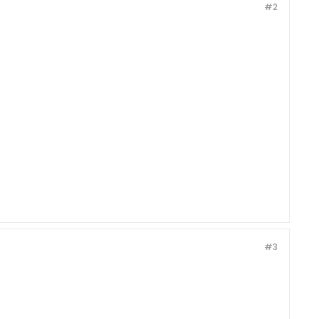
#2
#3