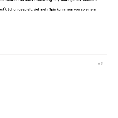
dest). Schon gespielt, viel mehr Spin kann man von so einem
#3