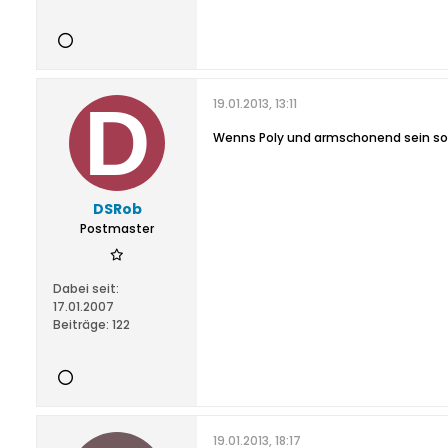
19.01.2013, 13:11
Wenns Poly und armschonend sein soll
DSRob
Postmaster
Dabei seit:
17.01.2007
Beiträge:
122
19.01.2013, 18:17