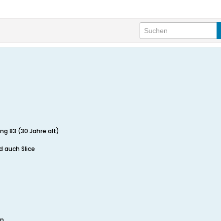
ng 83 (30 Jahre alt)
 auch Slice
en