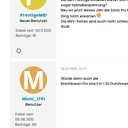
sogar Hybridbespannung?
Neu ist jetzt dieses Jahr die Sonic P
PrestigeMID
Ding nicht erwarten
Neuer Benutzer
Die MSV-Saiten sind auch nicht schlech
Gruß
Dabei seit:
02.11.2012
Beiträge:
15
19.01.2013, 12:27
Würde dann auch die
Kirschbaum Pro Line II in 1.20 Durchm
Michi_1701
Benutzer
Dabei seit:
05.06.2010
Beiträge:
55