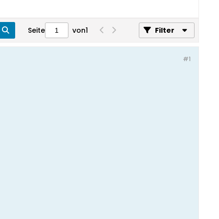
Seite
von
1
Filter
#1