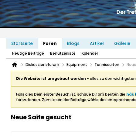
Startseite
Foren
Blogs
Artikel
Galerie
Heutige Beiträge
Benutzerliste
Kalender
Diskussionsforum
Equipment
Tennissaiten
Neue
Die Website ist umgebaut worden
- alles zu den wichtigste
Falls dies Dein erster Besuch ist, schaue Dir am besten die
häuf
fortzufahren. Zum Lesen der Beiträge wähle das entsprechend
Neue Saite gesucht