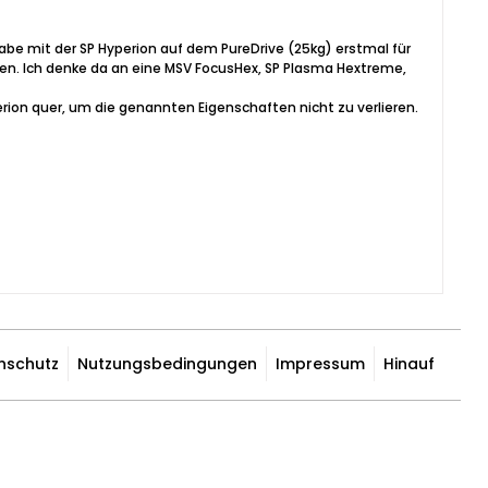
abe mit der SP Hyperion auf dem PureDrive (25kg) erstmal für
men. Ich denke da an eine MSV FocusHex, SP Plasma Hextreme,
erion quer, um die genannten Eigenschaften nicht zu verlieren.
nschutz
Nutzungsbedingungen
Impressum
Hinauf