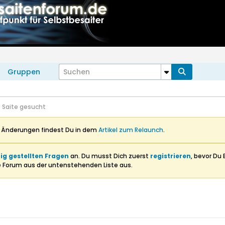
Gruppen
 Saite gesucht
n Änderungen findest Du in dem
Artikel zum Relaunch
.
ig gestellten Fragen
an. Du musst Dich zuerst
registrieren
, bevor Du 
e Forum aus der untenstehenden Liste aus.