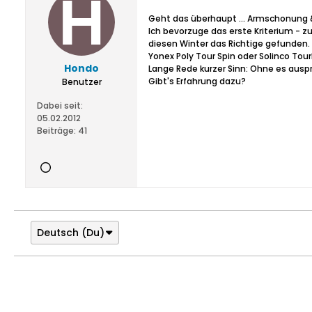
Geht das überhaupt ... Armschonung &
Ich bevorzuge das erste Kriterium - z
diesen Winter das Richtige gefunden.
Yonex Poly Tour Spin oder Solinco Tour
Hondo
Lange Rede kurzer Sinn: Ohne es auspr
Gibt's Erfahrung dazu?
Benutzer
Dabei seit:
05.02.2012
Beiträge:
41
Deutsch (Du)