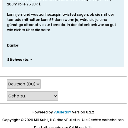
200m rolle 25 EUR ).
kann jemand was zur hexaspin twisted sagen, ob sie mit der
tornado mithalten kann?? denn wenn ja, wäre sie ja eine
günstige alternative zur tornado. in der datenbank war so gut
wie nichts über die saite.
Danke!
Stichworte:
-
Powered by
vBulletin®
Version 6.2.2
Copyright © 2026 MH Sub I, LLC dba vBulletin. Alle Rechte vorbehalten.
Die Seite wurde um 04:16 erstellt.