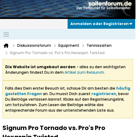
Anmelden oder Registrieren
Diskussionsforum
Equipment
Tennissaiten
Signum Pro Tornado vs. Pro's Pro Hexaspin Twisted
Die Website ist umgebaut worden
- alles zu den wichtigsten
Änderungen findest Du in dem
Artikel zum Relaunch
.
Falls dies Dein erster Besuch ist, schaue Dir am besten die
häufig
gestellten Fragen
an. Du musst Dich zuerst
registrieren
, bevor
Du Beiträge verfassen kannst: Klicke auf den Registrierungslink,
um fortzufahren. Zum Lesen der Beiträge wähle das
entsprechende Forum aus der untenstehenden Liste aus.
Signum Pro Tornado vs. Pro's Pro