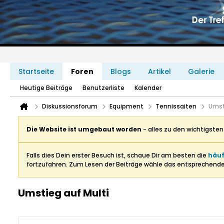
Startseite
Foren
Blogs
Artikel
Galerie
Heutige Beiträge
Benutzerliste
Kalender
Diskussionsforum
Equipment
Tennissaiten
Umst
Die Website ist umgebaut worden
- alles zu den wichtigste
Falls dies Dein erster Besuch ist, schaue Dir am besten die
häuf
fortzufahren. Zum Lesen der Beiträge wähle das entsprechend
Umstieg auf Multi