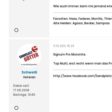
Wie auch immer; kann mir jemand etwa
Favoriten: Haas, Federer, Monfils, Thi
Alte Helden: Agassi, Becker, Sampras
11.10.2011, 15:23
Signum Pro Micronite.
Top Multi, erst recht wenn man das Pr
Schwelli
http://www.facebook.com/Sandplatz
Veteran
Dabei seit:
17.06.2008
Beiträge:
1045