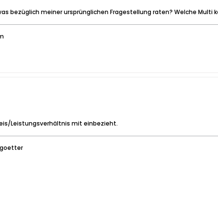
s bezüglich meiner ursprünglichen Fragestellung raten? Welche Multi k
em
eis/Leistungsverhältnis mit einbezieht.
goetter