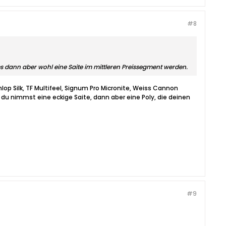
#8
s dann aber wohl eine Saite im mittleren Preissegment werden.
lop Silk, TF Multifeel, Signum Pro Micronite, Weiss Cannon
 du nimmst eine eckige Saite, dann aber eine Poly, die deinen
#9