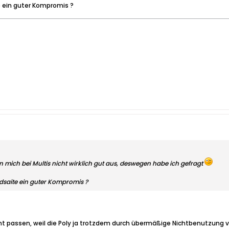
e ein guter Kompromis ?
n mich bei Multis nicht wirklich gut aus, deswegen habe ich gefragt
dsaite ein guter Kompromis ?
ht passen, weil die Poly ja trotzdem durch übermäßige Nichtbenutzung ve