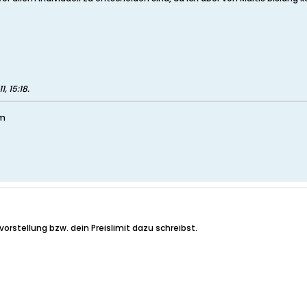
11, 15:18
.
em
orstellung bzw. dein Preislimit dazu schreibst.