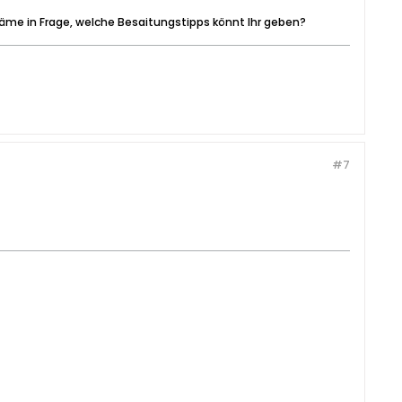
äme in Frage, welche Besaitungstipps könnt Ihr geben?
#7