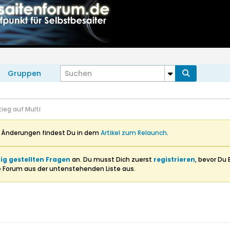
Gruppen
ieg auf Multi
n Änderungen findest Du in dem
Artikel zum Relaunch
.
ig gestellten Fragen
an. Du musst Dich zuerst
registrieren
, bevor Du 
e Forum aus der untenstehenden Liste aus.