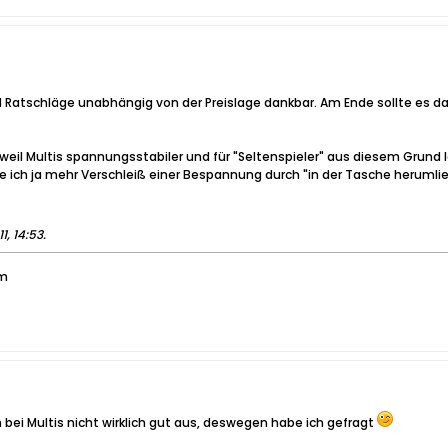
d Ratschläge unabhängig von der Preislage dankbar. Am Ende sollte es d
 weil Multis spannungsstabiler und für "Seltenspieler" aus diesem Grund
e ich ja mehr Verschleiß einer Bespannung durch "in der Tasche herumlie
11, 14:53
.
em
 bei Multis nicht wirklich gut aus, deswegen habe ich gefragt