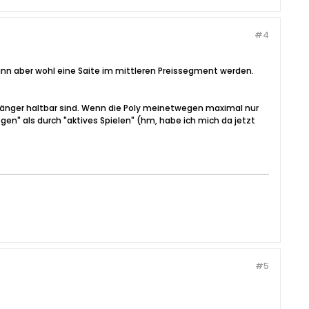
#4
ann aber wohl eine Saite im mittleren Preissegment werden.
 länger haltbar sind. Wenn die Poly meinetwegen maximal nur
gen" als durch "aktives Spielen" (hm, habe ich mich da jetzt
#5