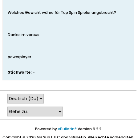
Welches Gewicht währe für Top Spin Spieler angebracht?
Danke im voraus
powerplayer
Stichworte:
-
Powered by
vBulletin®
Version 6.2.2
Copyright © 2026 MH Sub I, LLC dba vBulletin. Alle Rechte vorbehalten.