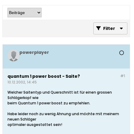
Filter
powerplayer
quantum 1 power boost - Saite?
#1
10.12.2002, 14:45
Welcher Saitentyp und Querschnitt ist für einen grossen
Schlägerkopf wie
beim Quantum 1 power boost zu empfehlen.
Habe leider noch zu wenig Ahnung und möchte mit meinem
neuen Schläger
optimaler ausgestattet sein!