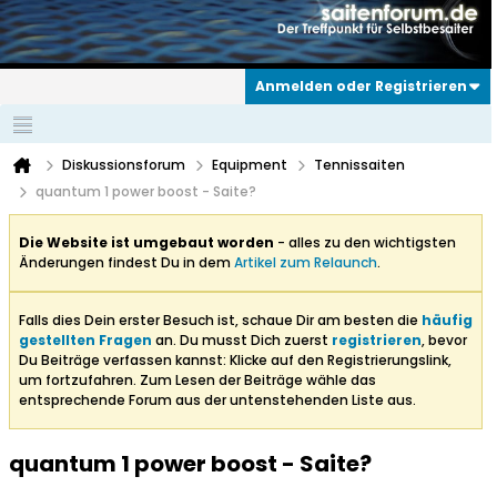
Anmelden oder Registrieren
Diskussionsforum
Equipment
Tennissaiten
quantum 1 power boost - Saite?
Die Website ist umgebaut worden
- alles zu den wichtigsten
Änderungen findest Du in dem
Artikel zum Relaunch
.
Falls dies Dein erster Besuch ist, schaue Dir am besten die
häufig
gestellten Fragen
an. Du musst Dich zuerst
registrieren
, bevor
Du Beiträge verfassen kannst: Klicke auf den Registrierungslink,
um fortzufahren. Zum Lesen der Beiträge wähle das
entsprechende Forum aus der untenstehenden Liste aus.
quantum 1 power boost - Saite?