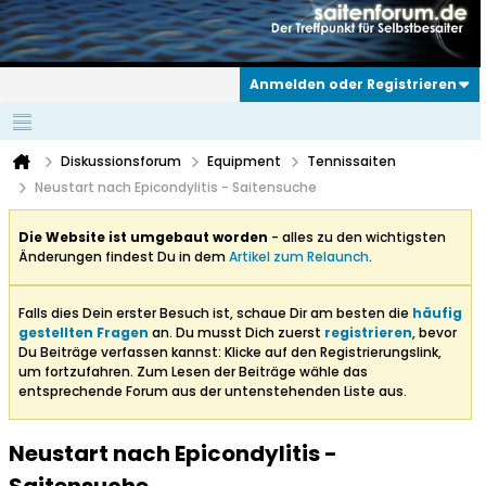
Anmelden oder Registrieren
Diskussionsforum
Equipment
Tennissaiten
Neustart nach Epicondylitis - Saitensuche
Die Website ist umgebaut worden
- alles zu den wichtigsten
Änderungen findest Du in dem
Artikel zum Relaunch
.
Falls dies Dein erster Besuch ist, schaue Dir am besten die
häufig
gestellten Fragen
an. Du musst Dich zuerst
registrieren
, bevor
Du Beiträge verfassen kannst: Klicke auf den Registrierungslink,
um fortzufahren. Zum Lesen der Beiträge wähle das
entsprechende Forum aus der untenstehenden Liste aus.
Neustart nach Epicondylitis -