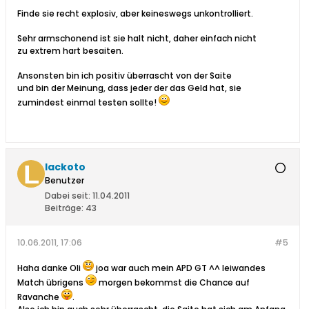
Finde sie recht explosiv, aber keineswegs unkontrolliert.
Sehr armschonend ist sie halt nicht, daher einfach nicht
zu extrem hart besaiten.
Ansonsten bin ich positiv überrascht von der Saite
und bin der Meinung, dass jeder der das Geld hat, sie
zumindest einmal testen sollte!
lackoto
Benutzer
Dabei seit:
11.04.2011
Beiträge:
43
10.06.2011, 17:06
#5
Haha danke Oli
joa war auch mein APD GT ^^ leiwandes
Match übrigens
morgen bekommst die Chance auf
Ravanche
.