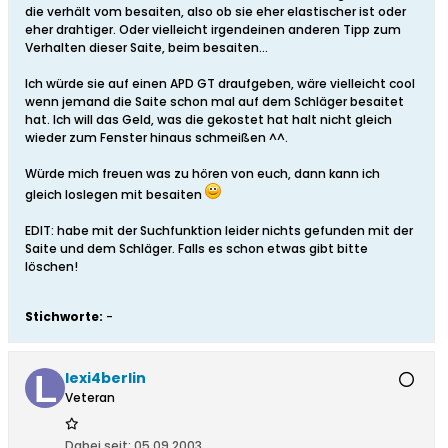
die verhält vom besaiten, also ob sie eher elastischer ist oder
eher drahtiger. Oder vielleicht irgendeinen anderen Tipp zum
Verhalten dieser Saite, beim besaiten...
Ich würde sie auf einen APD GT draufgeben, wäre vielleicht cool
wenn jemand die Saite schon mal auf dem Schläger besaitet
hat. Ich will das Geld, was die gekostet hat halt nicht gleich
wieder zum Fenster hinaus schmeißen ^^.
Würde mich freuen was zu hören von euch, dann kann ich
gleich loslegen mit besaiten
EDIT: habe mit der Suchfunktion leider nichts gefunden mit der
Saite und dem Schläger. Falls es schon etwas gibt bitte
löschen!
Stichworte:
-
lexi4berlin
Veteran
Dabei seit:
05.09.2003