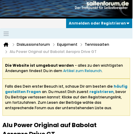
Anmelden oder Registrieren
Diskussionsforum
Equipment
Tennissaiten
Alu Power Original auf Babolat Aeropro Drive GT
Die Website ist umgebaut worden
- alles zu den wichtigsten
Änderungen findest Du in dem
Artikel zum Relaunch
.
Falls dies Dein erster Besuch ist, schaue Dir am besten die
häufig
gestellten Fragen
an. Du musst Dich zuerst
registrieren
, bevor
Du Beiträge verfassen kannst: Klicke auf den Registrierungslink,
um fortzufahren. Zum Lesen der Beiträge wähle das
entsprechende Forum aus der untenstehenden Liste aus.
Alu Power Original auf Babolat