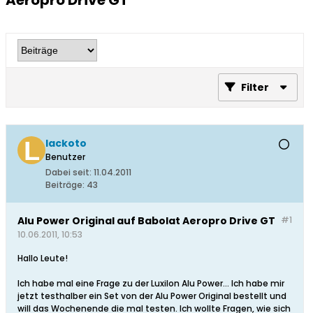
Aeropro Drive GT
Filter
lackoto
Benutzer
Dabei seit:
11.04.2011
Beiträge:
43
Alu Power Original auf Babolat Aeropro Drive GT
#1
10.06.2011, 10:53
Hallo Leute!
Ich habe mal eine Frage zu der Luxilon Alu Power... Ich habe mir
jetzt testhalber ein Set von der Alu Power Original bestellt und
will das Wochenende die mal testen. Ich wollte Fragen, wie sich