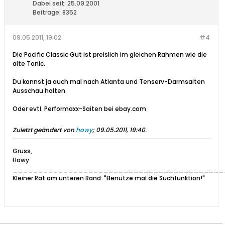
Dabei seit:
25.09.2001
Beiträge:
8352
09.05.2011, 19:02
#4
Die Pacific Classic Gut ist preislich im gleichen Rahmen wie die
alte Tonic.
Du kannst ja auch mal nach Atlanta und Tenserv-Darmsaiten
Ausschau halten.
Oder evtl. Performaxx-Saiten bei ebay.com
Zuletzt geändert von
howy
;
09.05.2011, 19:40
.
Gruss,
Howy
__________________________________________
Kleiner Rat am unteren Rand: "Benutze mal die Suchfunktion!"