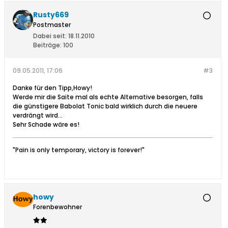
Rusty669
Postmaster
Dabei seit:
18.11.2010
Beiträge:
100
09.05.2011, 17:06
#3
Danke für den Tipp,Howy!
Werde mir die Saite mal als echte Alternative besorgen, falls
die günstigere Babolat Tonic bald wirklich durch die neuere
verdrängt wird...
Sehr Schade wäre es!
"Pain is only temporary, victory is forever!"
howy
Forenbewohner