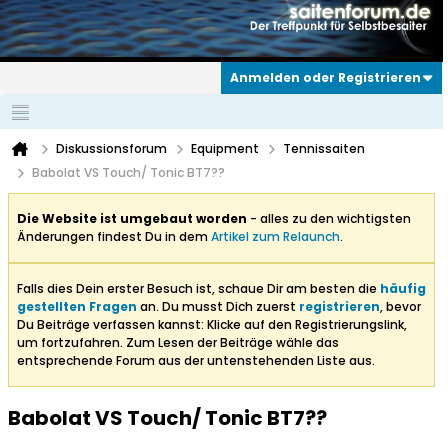
Anmelden oder Registrieren
Diskussionsforum
Equipment
Tennissaiten
Babolat VS Touch/ Tonic BT7??
Die Website ist umgebaut worden
- alles zu den wichtigsten
Änderungen findest Du in dem
Artikel zum Relaunch
.
Falls dies Dein erster Besuch ist, schaue Dir am besten die
häufig
gestellten Fragen
an. Du musst Dich zuerst
registrieren
, bevor
Du Beiträge verfassen kannst: Klicke auf den Registrierungslink,
um fortzufahren. Zum Lesen der Beiträge wähle das
entsprechende Forum aus der untenstehenden Liste aus.
Babolat VS Touch/ Tonic BT7??