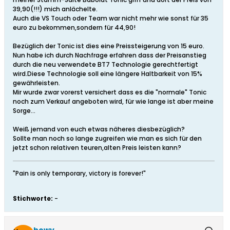
39,90(!!!) mich anlächelte.
Auch die VS Touch oder Team war nicht mehr wie sonst für 35
euro zu bekommen,sondern für 44,90!
Bezüglich der Tonic ist dies eine Preissteigerung von 15 euro.
Nun habe ich durch Nachfrage erfahren dass der Preisanstieg
durch die neu verwendete BT7 Technologie gerechtfertigt
wird.Diese Technologie soll eine längere Haltbarkeit von 15%
gewährleisten.
Mir wurde zwar vorerst versichert dass es die "normale" Tonic
noch zum Verkauf angeboten wird, für wie lange ist aber meine
Sorge...
Weiß jemand von euch etwas näheres diesbezüglich?
Sollte man noch so lange zugreifen wie man es sich für den
jetzt schon relativen teuren,alten Preis leisten kann?
"Pain is only temporary, victory is forever!"
Stichworte:
-