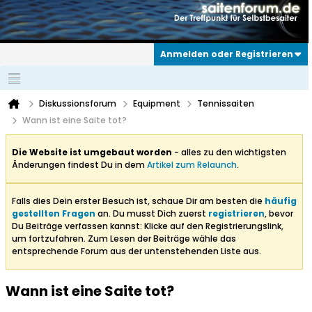
Anmelden oder Registrieren
Diskussionsforum
Equipment
Tennissaiten
Wann ist eine Saite tot?
Die Website ist umgebaut worden
- alles zu den wichtigsten
Änderungen findest Du in dem
Artikel zum Relaunch
.
Falls dies Dein erster Besuch ist, schaue Dir am besten die
häufig
gestellten Fragen
an. Du musst Dich zuerst
registrieren
, bevor
Du Beiträge verfassen kannst: Klicke auf den Registrierungslink,
um fortzufahren. Zum Lesen der Beiträge wähle das
entsprechende Forum aus der untenstehenden Liste aus.
Wann ist eine Saite tot?