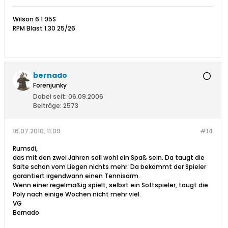
Wilson 6.1 95S
RPM Blast 1.30 25/26
bernado
Forenjunky
Dabei seit:
06.09.2006
Beiträge:
2573
16.07.2010, 11:09
#14
Rumsdi,
das mit den zwei Jahren soll wohl ein Spaß sein. Da taugt die
Saite schon vom Liegen nichts mehr. Da bekommt der Spieler
garantiert irgendwann einen Tennisarm.
Wenn einer regelmäßig spielt, selbst ein Softspieler, taugt die
Poly nach einige Wochen nicht mehr viel.
VG
Bernado