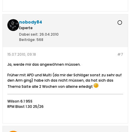
nobody84
Experte
Dabei seit:
26.04.2010
Beiträge:
568
15.07.2010, 09:18
#7
Ja, werde mir das angewöhnen müssen.
Früher mit APD und Multi (da mir der Schläger sonst zu sehr auf
den Arm ging) habe ich das nicht müssen, da hat sich das
Thema Saite alle 2 Wochen von alleine erledigt
Wilson 6.1 95S
RPM Blast 1.30 25/26