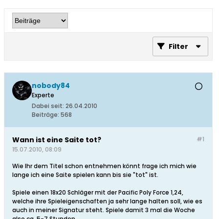
Filter
nobody84
Experte
Dabei seit:
26.04.2010
Beiträge:
568
Wann ist eine Saite tot?
#1
15.07.2010, 08:09
Wie Ihr dem Titel schon entnehmen könnt frage ich mich wie
lange ich eine Saite spielen kann bis sie "tot" ist.
Spiele einen 18x20 Schläger mit der Pacific Poly Force 1,24,
welche ihre Spieleigenschaften ja sehr lange halten soll, wie es
auch in meiner Signatur steht. Spiele damit 3 mal die Woche
also ca. 5-7 Stunden.