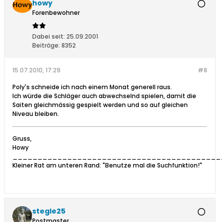
howy
Forenbewohner
Dabei seit:
25.09.2001
Beiträge:
8352
15.07.2010, 17:29
#8
Poly's schneide ich nach einem Monat generell raus.
Ich würde die Schläger auch abwechselnd spielen, damit die
Saiten gleichmässig gespielt werden und so auf gleichen
Niveau bleiben.
Gruss,
Howy
__________________________________________
Kleiner Rat am unteren Rand: "Benutze mal die Suchfunktion!"
stegle25
Postmaster