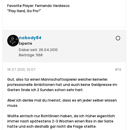
Favorite Player: Fernando Verdasco
"Play Hard, Go Pro!"
nobody84
Experte
Dabei seit:
26.04.2010
Beiträge:
568
16.07.2010, 10:07
#13
Gut, also für einen Mannschaftsspieler welcher keinerlei
professionelle Ambitionen hat und auch keine Geldpresse im
Garten finde ich 2 Sunden schon sehr hart.
Aber ich denke mal du meinst, dass es eh jeder selber wissen
muss.
Wollte einfach nur Richtlinien haben, da ich früher eigentlich
immer nach spätestens 2-3 Wochen einen Riss in der Saite
hatte und sich deshalb gar nicht die Frage stellte.