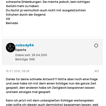
schwache Einkerbungen. Sie meinte jedoch, kein richtiges
Gefühl mehr zu haben.
Du läufst ja vermutlich auch nicht mit ausgelatschten
Schuhen durch die Gegend.
VG
Bernado
nobody84
Experte
Dabei seit:
26.04.2010
Beiträge:
568
15.07.2010, 08:38
#3
Danke für deine schnelle Antwort!!! Hätte aber noch eine Frage
und zwar habe ich mit dem einen Schläger nun die ganze Zeit
gespielt, den anderen habe ich Zeitgleich bespannen lassen
und kein einziges mal gespielt.
Kann ich jetzt mit dem unbespielten Schläger weiterspielen
oder sollte ich diesen auch demnächst bespannen lassen, weil