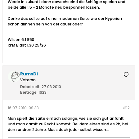
Werde in zukunft dann abwechselnd die Schläger spielen und
beide alle 1,5 - 2 Monate neu bespannen lassen.
Denke das sollte auf einer modernen Saite wie der Hyperion
schon drinnen sein von der dauer oder?
Wilson 6.1 95S
RPM Blast 1.30 25/26
RumsDi
Veteran
Dabei seit:
27.03.2010
Beiträge:
1623
16.07.2010, 09:33
#12
Man spielt die Saite einfach solange, wie sie sich gut anfühlt
und man damit zu Recht kommt. Bei dem einen sind es 2h, bei
dem andren 2 Jahre. Muss doch jeder selbst wissen...