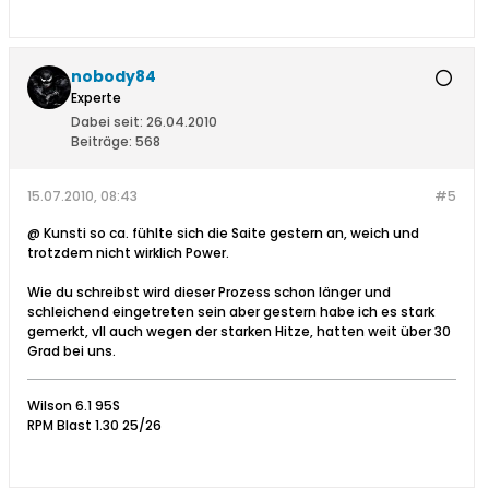
nobody84
Experte
Dabei seit:
26.04.2010
Beiträge:
568
15.07.2010, 08:43
#5
@ Kunsti so ca. fühlte sich die Saite gestern an, weich und
trotzdem nicht wirklich Power.
Wie du schreibst wird dieser Prozess schon länger und
schleichend eingetreten sein aber gestern habe ich es stark
gemerkt, vll auch wegen der starken Hitze, hatten weit über 30
Grad bei uns.
Wilson 6.1 95S
RPM Blast 1.30 25/26