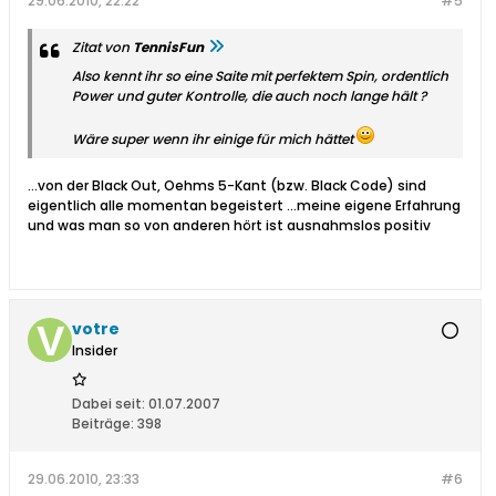
29.06.2010, 22:22
#5
Zitat von
TennisFun
Also kennt ihr so eine Saite mit perfektem Spin, ordentlich
Power und guter Kontrolle, die auch noch lange hält ?
Wäre super wenn ihr einige für mich hättet
...von der Black Out, Oehms 5-Kant (bzw. Black Code) sind
eigentlich alle momentan begeistert ...meine eigene Erfahrung
und was man so von anderen hört ist ausnahmslos positiv
votre
Insider
Dabei seit:
01.07.2007
Beiträge:
398
29.06.2010, 23:33
#6