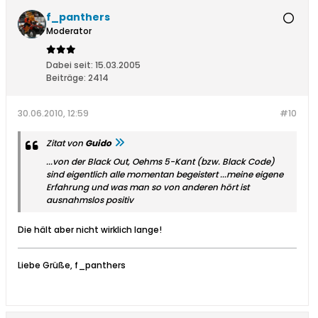
f_panthers
Moderator
Dabei seit:
15.03.2005
Beiträge:
2414
30.06.2010, 12:59
#10
Zitat von
Guido
...von der Black Out, Oehms 5-Kant (bzw. Black Code)
sind eigentlich alle momentan begeistert ...meine eigene
Erfahrung und was man so von anderen hört ist
ausnahmslos positiv
Die hält aber nicht wirklich lange!
Liebe Grüße, f_panthers