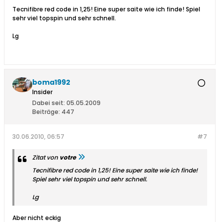
Tecnifibre red code in 1,25! Eine super saite wie ich finde! Spiel
sehr viel topspin und sehr schnell.
Lg
boma1992
Insider
Dabei seit:
05.05.2009
Beiträge:
447
30.06.2010, 06:57
#7
Zitat von
votre
Tecnifibre red code in 1,25! Eine super saite wie ich finde!
Spiel sehr viel topspin und sehr schnell.
Lg
Aber nicht eckig