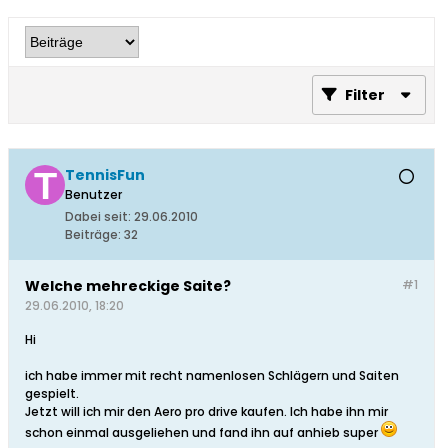
Filter
TennisFun
Benutzer
Dabei seit:
29.06.2010
Beiträge:
32
Welche mehreckige Saite?
#1
29.06.2010, 18:20
Hi
ich habe immer mit recht namenlosen Schlägern und Saiten
gespielt.
Jetzt will ich mir den Aero pro drive kaufen. Ich habe ihn mir
schon einmal ausgeliehen und fand ihn auf anhieb super