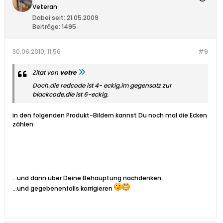
Veteran
Dabei seit:
21.05.2009
Beiträge:
1495
30.06.2010, 11:56
#9
Zitat von
votre
Doch.die redcode ist 4- eckig,im gegensatz zur
blackcode,die ist 6-eckig.
in den folgenden Produkt-Bildern kannst Du noch mal die Ecken
zählen:
...und dann über Deine Behauptung nachdenken
...und gegebenenfalls korrigieren