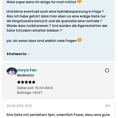
Wäre super wenn ihr einige für mich hättet
Und käme eventuell auch eine Hybridbespannung in Frage ?
Also ich habe gehört dass man eben so eine eckige Saite nur
als längchssaite benutzt und als quersaite eine normale ?
Würde dass funktionieren ? Und würden die Eigenschaften der
Saite trotzdem erhalten bleiben ?
pls. Ich weiss dass sind wirklich viele Fragen
Stichworte:
-
moya fan
Moderator
Dabei seit:
15.04.2004
Beiträge:
14247
29.06.2010, 19:31
#2
Eine Saite mit perfektem Spin, ordentlich Power, dazu eine gute