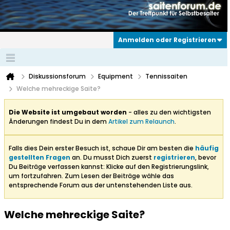
Anmelden oder Registrieren
Diskussionsforum
Equipment
Tennissaiten
Welche mehreckige Saite?
Die Website ist umgebaut worden
- alles zu den wichtigsten
Änderungen findest Du in dem
Artikel zum Relaunch
.
Falls dies Dein erster Besuch ist, schaue Dir am besten die
häufig
gestellten Fragen
an. Du musst Dich zuerst
registrieren
, bevor
Du Beiträge verfassen kannst: Klicke auf den Registrierungslink,
um fortzufahren. Zum Lesen der Beiträge wähle das
entsprechende Forum aus der untenstehenden Liste aus.
Welche mehreckige Saite?