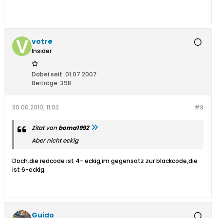
votre
Insider
Dabei seit:
01.07.2007
Beiträge:
398
30.06.2010, 11:03
#8
Zitat von
boma1992
Aber nicht eckig
Doch.die redcode ist 4- eckig,im gegensatz zur blackcode,die
ist 6-eckig.
Guido