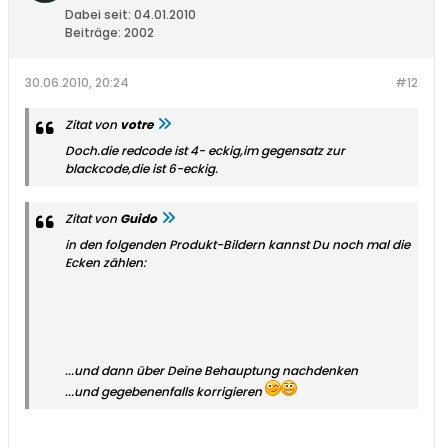
Dabei seit:
04.01.2010
Beiträge:
2002
30.06.2010, 20:24
#12
Zitat von
votre
Doch.die redcode ist 4- eckig,im gegensatz zur
blackcode,die ist 6-eckig.
Zitat von
Guido
in den folgenden Produkt-Bildern kannst Du noch mal die
Ecken zählen:
...und dann über Deine Behauptung nachdenken
...und gegebenenfalls korrigieren