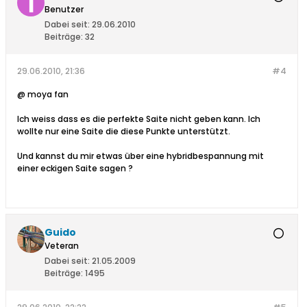
Benutzer
Dabei seit:
29.06.2010
Beiträge:
32
29.06.2010, 21:36
#4
@ moya fan
Ich weiss dass es die perfekte Saite nicht geben kann. Ich
wollte nur eine Saite die diese Punkte unterstützt.
Und kannst du mir etwas über eine hybridbespannung mit
einer eckigen Saite sagen ?
Guido
Veteran
Dabei seit:
21.05.2009
Beiträge:
1495