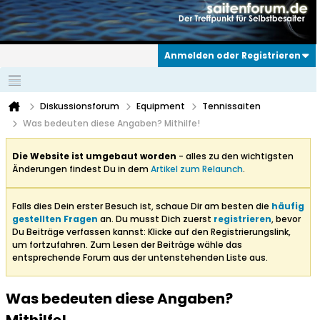
Anmelden oder Registrieren
Diskussionsforum
Equipment
Tennissaiten
Was bedeuten diese Angaben? Mithilfe!
Die Website ist umgebaut worden
- alles zu den wichtigsten
Änderungen findest Du in dem
Artikel zum Relaunch
.
Falls dies Dein erster Besuch ist, schaue Dir am besten die
häufig
gestellten Fragen
an. Du musst Dich zuerst
registrieren
, bevor
Du Beiträge verfassen kannst: Klicke auf den Registrierungslink,
um fortzufahren. Zum Lesen der Beiträge wähle das
entsprechende Forum aus der untenstehenden Liste aus.
Was bedeuten diese Angaben?