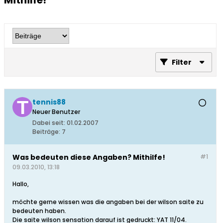
Mithilfe!
Filter
tennis88
Neuer Benutzer
Dabei seit:
01.02.2007
Beiträge:
7
Was bedeuten diese Angaben? Mithilfe!
#1
09.03.2010, 13:18
Hallo,
möchte gerne wissen was die angaben bei der wilson saite zu
bedeuten haben.
Die saite wilson sensation darauf ist gedruckt: YAT 11/04.