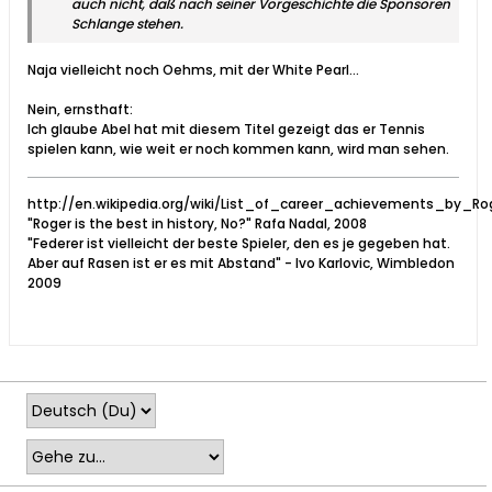
auch nicht, daß nach seiner Vorgeschichte die Sponsoren
Schlange stehen.
Naja vielleicht noch Oehms, mit der White Pearl...
Nein, ernsthaft:
Ich glaube Abel hat mit diesem Titel gezeigt das er Tennis
spielen kann, wie weit er noch kommen kann, wird man sehen.
http://en.wikipedia.org/wiki/List_of_career_achievements_by_Ro
"Roger is the best in history, No?" Rafa Nadal, 2008
"Federer ist vielleicht der beste Spieler, den es je gegeben hat.
Aber auf Rasen ist er es mit Abstand" - Ivo Karlovic, Wimbledon
2009