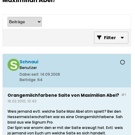
Maximilian Abel?
Filter
Schnaui
Benutzer
Dabei seit:
14.09.2008
Beiträge:
64
Orangemilchfarbene Saite von Maximilian Abel?
#1
16.02.2010, 13:43
Weis jemand evtl. welche Saite Maxi Abel atm spielt? Bei den
Hessermeisterschaften war es eine Orangemilchfarbene. Sah
bissl aus wie Signum Pro.
Der Spin war enorm den er mit der Saite erzeugt hat. Evtl. weis
ja jemand von Euch um welche Saite es sich handelt.