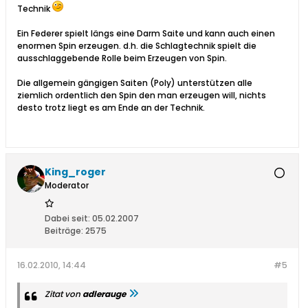
Technik
Ein Federer spielt längs eine Darm Saite und kann auch einen
enormen Spin erzeugen. d.h. die Schlagtechnik spielt die
ausschlaggebende Rolle beim Erzeugen von Spin.
Die allgemein gängigen Saiten (Poly) unterstützen alle
ziemlich ordentlich den Spin den man erzeugen will, nichts
desto trotz liegt es am Ende an der Technik.
King_roger
Moderator
Dabei seit:
05.02.2007
Beiträge:
2575
16.02.2010, 14:44
#5
Zitat von
adlerauge