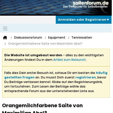
Anmelden oder Registrieren
Diskussionsforum
Equipment
Tennissaiten
Orangemilchfarbene Saite von Maximilian Abel?
Die Website ist umgebaut worden
- alles zu den wichtigsten
Änderungen findest Du in dem
Artikel zum Relaunch
.
Falls dies Dein erster Besuch ist, schaue Dir am besten die
häufig
gestellten Fragen
an. Du musst Dich zuerst
registrieren
, bevor
Du Beiträge verfassen kannst: Klicke auf den Registrierungslink,
um fortzufahren. Zum Lesen der Beiträge wähle das
entsprechende Forum aus der untenstehenden Liste aus.
Orangemilchfarbene Saite von