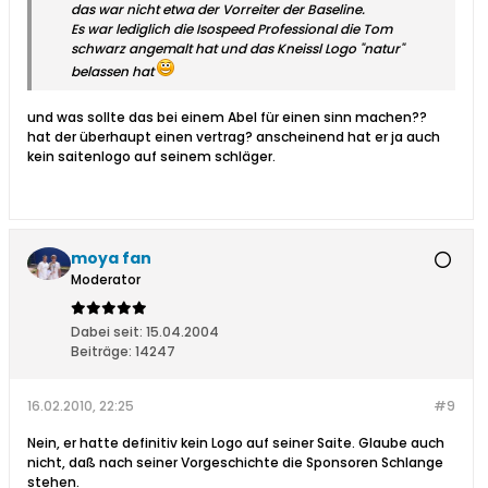
das war nicht etwa der Vorreiter der Baseline.
Es war lediglich die Isospeed Professional die Tom
schwarz angemalt hat und das Kneissl Logo "natur"
belassen hat
und was sollte das bei einem Abel für einen sinn machen??
hat der überhaupt einen vertrag? anscheinend hat er ja auch
kein saitenlogo auf seinem schläger.
moya fan
Moderator
Dabei seit:
15.04.2004
Beiträge:
14247
16.02.2010, 22:25
#9
Nein, er hatte definitiv kein Logo auf seiner Saite. Glaube auch
nicht, daß nach seiner Vorgeschichte die Sponsoren Schlange
stehen.