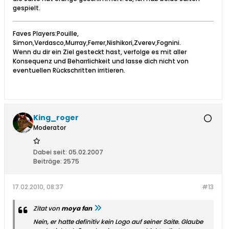
gespielt.
Faves Players:Pouille,
Simon,Verdasco,Murray,Ferrer,Nishikori,Zverev,Fognini.
Wenn du dir ein Ziel gesteckt hast, verfolge es mit aller
Konsequenz und Beharrlichkeit und lasse dich nicht von
eventuellen Rückschritten irritieren.
King_roger
Moderator
Dabei seit:
05.02.2007
Beiträge:
2575
17.02.2010, 08:37
#13
Zitat von
moya fan
Nein, er hatte definitiv kein Logo auf seiner Saite. Glaube