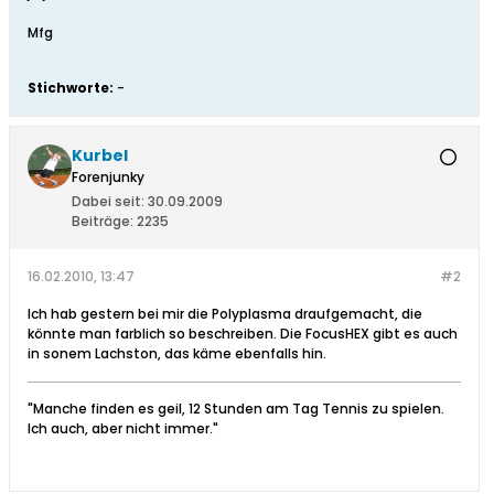
Mfg
Stichworte:
-
Kurbel
Forenjunky
Dabei seit:
30.09.2009
Beiträge:
2235
16.02.2010, 13:47
#2
Ich hab gestern bei mir die Polyplasma draufgemacht, die
könnte man farblich so beschreiben. Die FocusHEX gibt es auch
in sonem Lachston, das käme ebenfalls hin.
"Manche finden es geil, 12 Stunden am Tag Tennis zu spielen.
Ich auch, aber nicht immer."