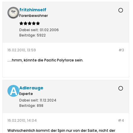
fritzhimself
Forenbewohner
Dabei seit:
01.02.2006
Beiträge:
5922
16.02.2010, 13:59
#3
.....hmm, könnte die Pacific Polyforce sein.
Adlerauge
Experte
Dabei seit:
11.12.2024
Beiträge:
898
16.02.2010, 14:04
#4
Wahrscheinlich kommt der Spin nur von der Saite, nicht der