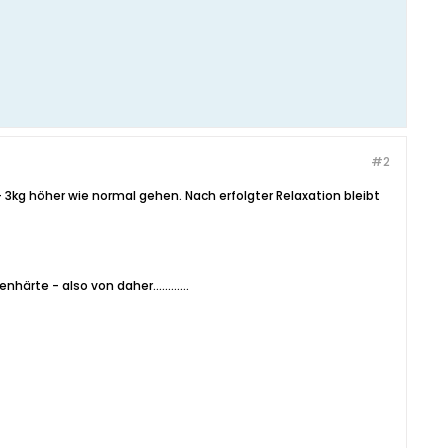
#2
 - 3kg höher wie normal gehen. Nach erfolgter Relaxation bleibt
rte - also von daher............