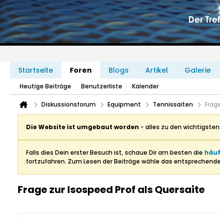
Startseite
Foren
Blogs
Artikel
Galerie
Heutige Beiträge
Benutzerliste
Kalender
Diskussionsforum
Equipment
Tennissaiten
Frage
Die Website ist umgebaut worden
- alles zu den wichtigste
Falls dies Dein erster Besuch ist, schaue Dir am besten die
häuf
fortzufahren. Zum Lesen der Beiträge wähle das entsprechend
Frage zur Isospeed Prof als Quersaite