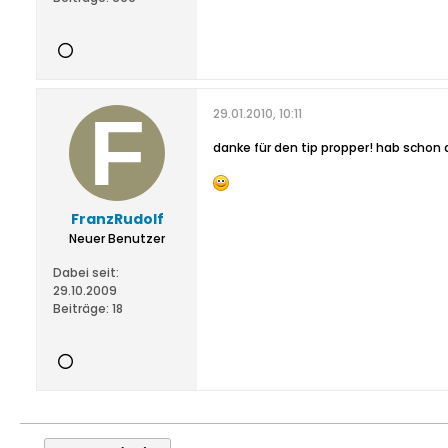
29.01.2010, 10:11
danke für den tip propper! hab schon d
FranzRudolf
Neuer Benutzer
Dabei seit:
29.10.2009
Beiträge:
18