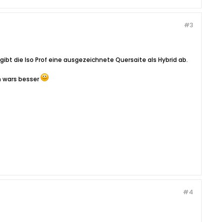
#3
l gibt die Iso Prof eine ausgezeichnete Quersaite als Hybrid ab.
um wars besser
#4