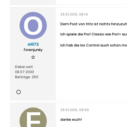
29.01.2010, 08:14
Dem Post von fritz ist nichts hinzuzu
Ich spiele die Prof Classic wie Prof+ a
olli72
Ich hab die Iso Control auch schon mal
Forenjunky
Dabei seit:
08.07.2003
Beiträge:
2511
29.01.2010, 09:00
danke euch!