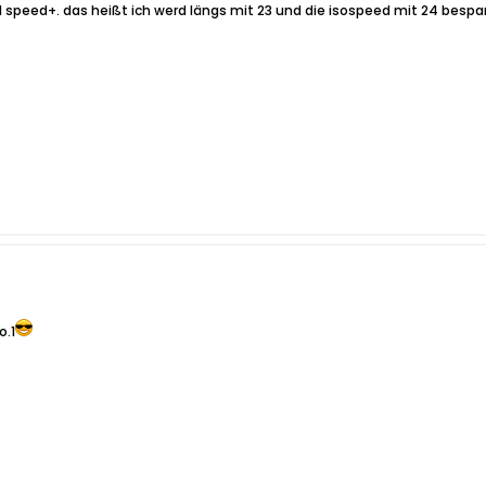
nal speed+. das heißt ich werd längs mit 23 und die isospeed mit 24 besp
o.1