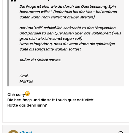
Die Frage ist eher wie du durch die Querbesaitung Spin
bekommen willst ? (jedenfalls bei der Hex - bei anderen
Saiten kann man vielleicht drüber streiten)
der Ball "rollt" schließlich senkrecht zu den Längssaiten
und parallel zu den Quersaiten über das Saitenbrett.(weis
grad nich wie ichs sonst sagen soll)
Daraus folgt dann, dass du wenn dann die spinlastige
Saite als Längssaite wählen solltest.
Außer du Spielst sowas:
Gruß
Markus
Ohh sorry
DIe hex längs und die soft touch quer natürlich!
Hätte das denn sinn?