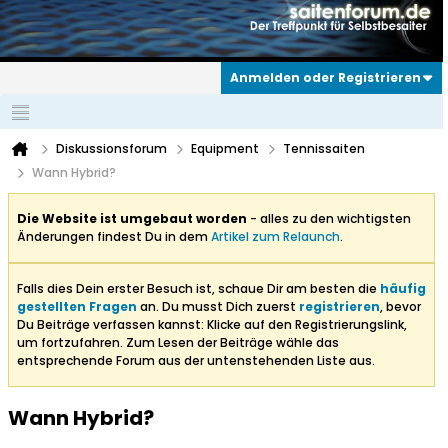
Anmelden oder Registrieren
Diskussionsforum
Equipment
Tennissaiten
Wann Hybrid?
Die Website ist umgebaut worden
- alles zu den wichtigsten
Änderungen findest Du in dem
Artikel zum Relaunch
.
Falls dies Dein erster Besuch ist, schaue Dir am besten die
häufig
gestellten Fragen
an. Du musst Dich zuerst
registrieren
, bevor
Du Beiträge verfassen kannst: Klicke auf den Registrierungslink,
um fortzufahren. Zum Lesen der Beiträge wähle das
entsprechende Forum aus der untenstehenden Liste aus.
Wann Hybrid?