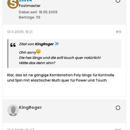
s3vv4
Postmaster
Dabei seit:
18.05.2009
Beiträge:
113
13.11.2009, 18:21
#9
Zitat von
KingRoger
Ohh sorry
DIe hex längs und die soft touch quer natürlich!
Hätte das denn sinn?
Klar, das ist ne gängige Kombination Poly längs für Kontrolle
und Spin mit elastischer Multi quer für Power und Touch
KingRoger