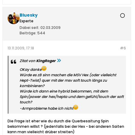
Bluesky
Experte
Dabei seit:
02.03.2009
Beiträge:
544
13.11.2009, 17:18
#6
Zitat von
KingRoger
OKay danke
Würde es zB sinn machen die MSV Hex (oder vielleicht
Hept-Twist) quer mit der msv soft touch längs zu
kombinieren?
Würde ich dann eine hybrid bekommen, mit dem
Spin/power der hex/hepta und dem gefühl/touch der soft
touch?
-Armprobleme habe ich nicht
Die Frage ist eher wie du durch die Querbesaitung Spin
bekommen willst ? (jedenfalls bei der Hex - bei anderen Saiten
kann man vielleicht drüber streiten)