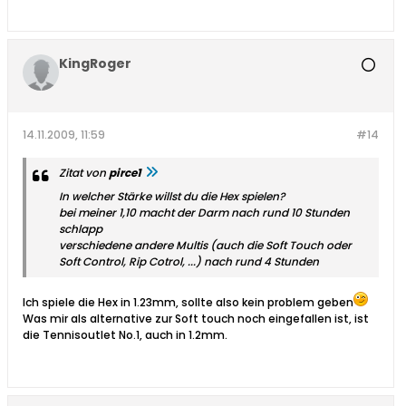
KingRoger
14.11.2009, 11:59
#14
Zitat von
pirce1
In welcher Stärke willst du die Hex spielen?
bei meiner 1,10 macht der Darm nach rund 10 Stunden
schlapp
verschiedene andere Multis (auch die Soft Touch oder
Soft Control, Rip Cotrol, ...) nach rund 4 Stunden
Ich spiele die Hex in 1.23mm, sollte also kein problem geben
Was mir als alternative zur Soft touch noch eingefallen ist, ist
die Tennisoutlet No.1, auch in 1.2mm.