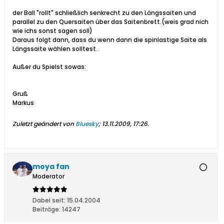
der Ball "rollt" schließlich senkrecht zu den Längssaiten und
parallel zu den Quersaiten über das Saitenbrett.(weis grad nich
wie ichs sonst sagen soll)
Daraus folgt dann, dass du wenn dann die spinlastige Saite als
Längssaite wählen solltest.
Außer du Spielst sowas:
Gruß
Markus
Zuletzt geändert von
Bluesky
;
13.11.2009, 17:26
.
moya fan
Moderator
Dabei seit:
15.04.2004
Beiträge:
14247