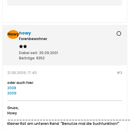
howy
Forenbewohner
Dabei seit:
25.09.2001
Beiträge:
8352
21.08.2009, 17:40
#3
oder auch hier:
2008
2009
Gruss,
Howy
__________________________________________
Kleiner Rat am unteren Rand: "Benutze mal die Suchfunktion!"