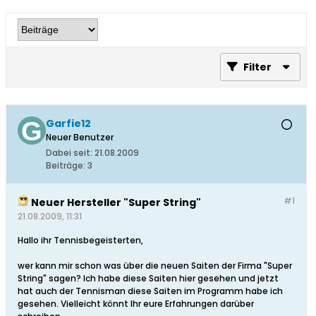
Filter
Garfie12
Neuer Benutzer
Dabei seit:
21.08.2009
Beiträge:
3
#1
Neuer Hersteller "Super String"
21.08.2009, 11:31
Hallo ihr Tennisbegeisterten,
wer kann mir schon was über die neuen Saiten der Firma "Super
String" sagen? Ich habe diese Saiten hier gesehen und jetzt
hat auch der Tennisman diese Saiten im Programm habe ich
gesehen. Vielleicht könnt Ihr eure Erfahrungen darüber