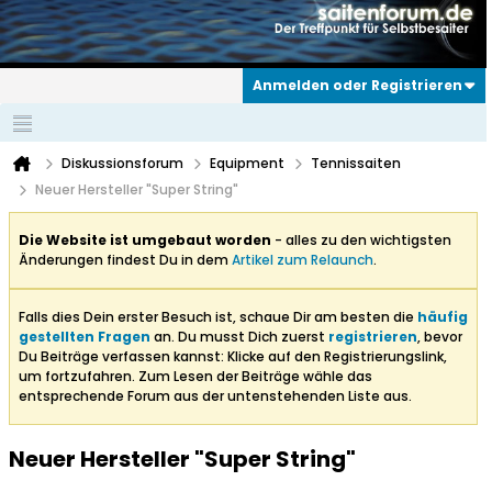
Anmelden oder Registrieren
Diskussionsforum
Equipment
Tennissaiten
Neuer Hersteller "Super String"
Die Website ist umgebaut worden
- alles zu den wichtigsten
Änderungen findest Du in dem
Artikel zum Relaunch
.
Falls dies Dein erster Besuch ist, schaue Dir am besten die
häufig
gestellten Fragen
an. Du musst Dich zuerst
registrieren
, bevor
Du Beiträge verfassen kannst: Klicke auf den Registrierungslink,
um fortzufahren. Zum Lesen der Beiträge wähle das
entsprechende Forum aus der untenstehenden Liste aus.
Neuer Hersteller "Super String"