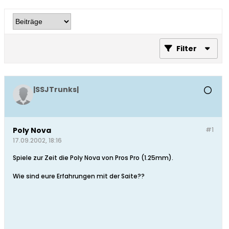
Filter
|SSJTrunks|
Poly Nova
#1
17.09.2002, 18:16
Spiele zur Zeit die Poly Nova von Pros Pro (1.25mm).
Wie sind eure Erfahrungen mit der Saite??