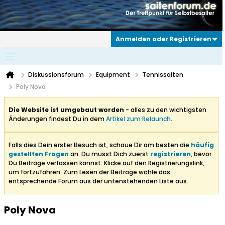
Anmelden oder Registrieren
Diskussionsforum
Equipment
Tennissaiten
Poly Nova
Die Website ist umgebaut worden
- alles zu den wichtigsten
Änderungen findest Du in dem
Artikel zum Relaunch
.
Falls dies Dein erster Besuch ist, schaue Dir am besten die
häufig
gestellten Fragen
an. Du musst Dich zuerst
registrieren
, bevor
Du Beiträge verfassen kannst: Klicke auf den Registrierungslink,
um fortzufahren. Zum Lesen der Beiträge wähle das
entsprechende Forum aus der untenstehenden Liste aus.
Poly Nova