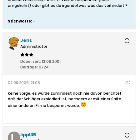
umgekehrt) oder gibt es da irgendetwas was das verhindert ?
Stichworte:
-
Jens
Administrator
Dabei seit:
13.09.2001
Beiträge:
6724
02.08.2009, 21:05
#2
Keine Sorge, es wurde zumindest noch nie davon berichtet,
daß der Schläger explodiert ist, nachdem er mit einer Saite
einer anderen Firma bespannt wurde.
lippl35