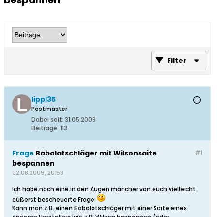
bespannen
Filter
lippl35
Postmaster
Dabei seit:
31.05.2009
Beiträge:
113
Frage
Babolatschläger mit Wilsonsaite
#1
bespannen
02.08.2009, 20:53
Ich habe noch eine in den Augen mancher von euch vielleicht
aüßerst bescheuerte Frage:
Kann man z.B. einen Babolatschläger mit einer Saite eines
anderen Herstellers wie z.B. Wilson bespannen (oder