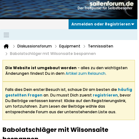
Anmelden oder Registrieren
Diskussionsforum
Equipment
Tennissaiten
Babolatschläger mit Wilsonsaite bespannen
Die Website ist umgebaut worden
- alles zu den wichtigsten
Änderungen findest Du in dem
Artikel zum Relaunch
.
Falls dies Dein erster Besuch ist, schaue Dir am besten die
häufig
gestellten Fragen
an. Du musst Dich zuerst
registrieren
, bevor
Du Beiträge verfassen kannst: Klicke auf den Registrierungslink,
um fortzufahren. Zum Lesen der Beiträge wähle das
entsprechende Forum aus der untenstehenden Liste aus.
Babolatschläger mit Wilsonsaite