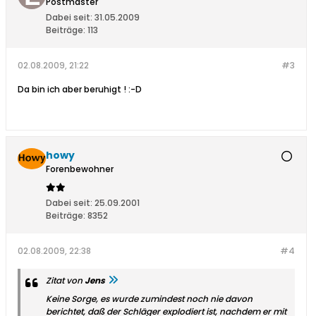
Postmaster
Dabei seit:
31.05.2009
Beiträge:
113
02.08.2009, 21:22
#3
Da bin ich aber beruhigt ! :-D
howy
Forenbewohner
Dabei seit:
25.09.2001
Beiträge:
8352
02.08.2009, 22:38
#4
Zitat von
Jens
Keine Sorge, es wurde zumindest noch nie davon
berichtet, daß der Schläger explodiert ist, nachdem er mit