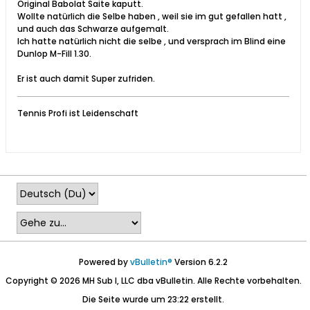
Original Babolat Saite kaputt.
Wollte natürlich die Selbe haben , weil sie im gut gefallen hatt ,
und auch das Schwarze aufgemalt.
Ich hatte natürlich nicht die selbe , und versprach im Blind eine
Dunlop M-Fill 1.30.
Er ist auch damit Super zufriden.
Tennis Profi ist Leidenschaft
Powered by
vBulletin®
Version 6.2.2
Copyright © 2026 MH Sub I, LLC dba vBulletin. Alle Rechte vorbehalten.
Die Seite wurde um 23:22 erstellt.