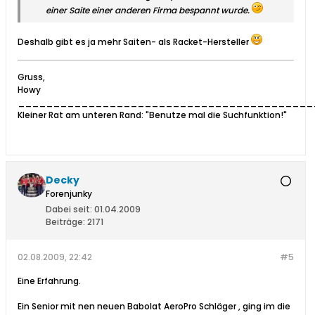
einer Saite einer anderen Firma bespannt wurde.
Deshalb gibt es ja mehr Saiten- als Racket-Hersteller
Gruss,
Howy
__________________________________________
Kleiner Rat am unteren Rand: "Benutze mal die Suchfunktion!"
Decky
Forenjunky
Dabei seit:
01.04.2009
Beiträge:
2171
02.08.2009, 22:42
#5
Eine Erfahrung.
Ein Senior mit nen neuen Babolat AeroPro Schläger , ging im die