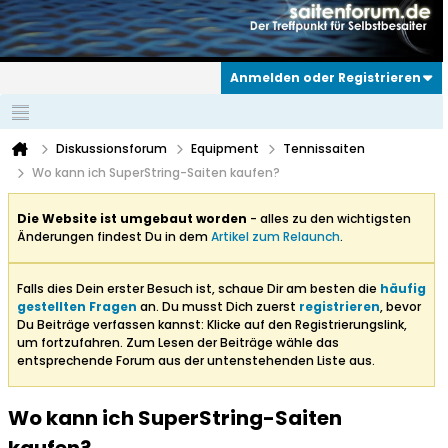
Anmelden oder Registrieren
Diskussionsforum
Equipment
Tennissaiten
Wo kann ich SuperString-Saiten kaufen?
Die Website ist umgebaut worden
- alles zu den wichtigsten
Änderungen findest Du in dem
Artikel zum Relaunch
.
Falls dies Dein erster Besuch ist, schaue Dir am besten die
häufig
gestellten Fragen
an. Du musst Dich zuerst
registrieren
, bevor
Du Beiträge verfassen kannst: Klicke auf den Registrierungslink,
um fortzufahren. Zum Lesen der Beiträge wähle das
entsprechende Forum aus der untenstehenden Liste aus.
Wo kann ich SuperString-Saiten