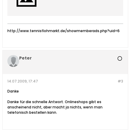
http://www.tennisflohmarkt.de/showmemberads.php?uid=6
Peter
14.07.2009, 17:47
#3
Danke
Danke für die schnelle Antwort. Onlineshops gibt es
anscheinend nicht, aber macht ja nichts, wenn man
telefonisch bestellen kann.