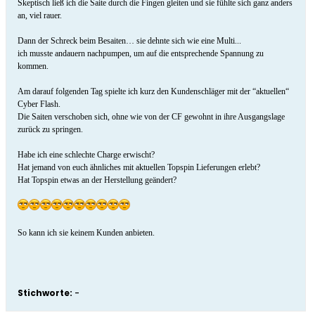
Skeptisch ließ ich die Saite durch die Fingen gleiten und sie fühlte sich ganz anders
an, viel rauer.
Dann der Schreck beim Besaiten… sie dehnte sich wie eine Multi...
ich musste andauern nachpumpen, um auf die entsprechende Spannung zu
kommen.
Am darauf folgenden Tag spielte ich kurz den Kundenschläger mit der “aktuellen“
Cyber Flash.
Die Saiten verschoben sich, ohne wie von der CF gewohnt in ihre Ausgangslage
zurück zu springen.
Habe ich eine schlechte Charge erwischt?
Hat jemand von euch ähnliches mit aktuellen Topspin Lieferungen erlebt?
Hat Topspin etwas an der Herstellung geändert?
So kann ich sie keinem Kunden anbieten.
Stichworte:
-