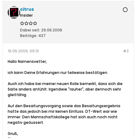
citrus
Insider
Dabei seit:
29.06.2006
Beiträge:
437
19.06.2009, 09:13
#2
Hallo Namensvetter,
ich kann Deine Erfahrungen nur teilweise bestätigen.
Auch ich habe bei meiner neuen Rolle bemerkt, dass sich die
Saite anders anfühlt. Irgendwie "rauher", aber dennoch sehr
gleitfähig.
Auf den Besaitungsvorgang sowie das Besaitungsergebnis
hatte das jedoch bei mir keinen Einfluss. DT-Wert war wie
immer. Den Mannschaftskollege hat sich auch noch nicht
negativ geäussert.
Gruß,