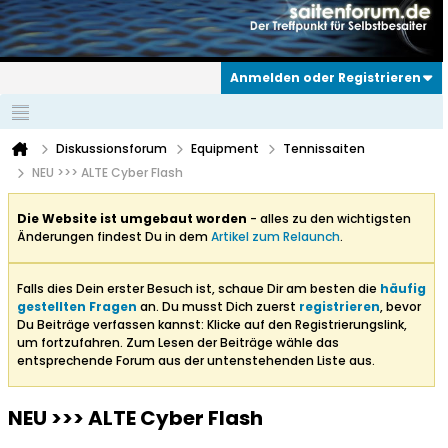
Anmelden oder Registrieren
Diskussionsforum
Equipment
Tennissaiten
NEU >>> ALTE Cyber Flash
Die Website ist umgebaut worden
- alles zu den wichtigsten
Änderungen findest Du in dem
Artikel zum Relaunch
.
Falls dies Dein erster Besuch ist, schaue Dir am besten die
häufig
gestellten Fragen
an. Du musst Dich zuerst
registrieren
, bevor
Du Beiträge verfassen kannst: Klicke auf den Registrierungslink,
um fortzufahren. Zum Lesen der Beiträge wähle das
entsprechende Forum aus der untenstehenden Liste aus.
NEU >>> ALTE Cyber Flash