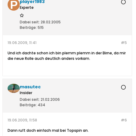
player1983
Experte
Dabei seit:
28.02.2005
Beiträge:
515
19.06.2009, 11:41
#5
Und ich dachte schon ich bin plemm plemm in der Birne, da mir
die neue Rolle auch deutlich anders vorkam.
masutec
Insider
Dabei seit:
21.02.2006
Beiträge:
434
19.06.2009, 11:58
#6
Dann ruft doch einfach mal bei Topspin an.