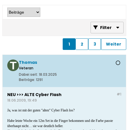
Filter
1
2
3
Weiter
Thomas
Veteran
Dabei seit:
18.03.2025
Beiträge:
1291
NEU >>> ALTE Cyber Flash
#1
18.06.2009, 19:49
Ja, was ist mit der guten “alten“ Cyber Flash los?
Habe letzte Woche ein 12m Set in die Finger bekommen und die Farbe passte
überhaupt nicht… sie war deutlich heller.