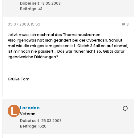
Dabei seit:
18.05.2008
Beiträge:
41
09.07.2009, 15:59
#13
Jetzt muss ich nochmal das Thema rauskramen.
Also irgendwas hat sich geändert bei der Cyberflash. Schaut
mal wie die mir gestern gerissen ist. Gleich 3 Saiten auf einmal,
ist mir noch nie passiert... Das war früher nicht so. Gibts dafür
irgendwelche Erklärungen?
Grüße Tom
Loradon
Veteran
Dabei seit:
25.03.2008
Beiträge:
1626