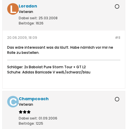
Loradon
Veteran
Dabei seit:
25.03.2008
Beiträge:
1626
20.06.2009, 18:09
#8
Das wäre interessant was da läuft. Habe nämlich vor mir ne
Rolle zu bestellen.
Schläger: 2x Babolat Pure Storm Tour + GT L2
Schuhe: Adidas Barricade V weiß/schwarz/blau
Champcoach
Veteran
Dabei seit:
01.09.2006
Beiträge:
1225