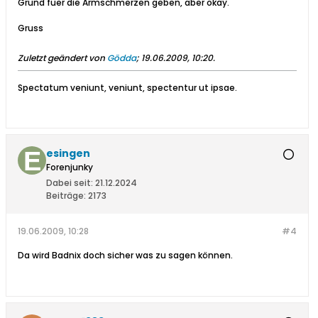
Grund fuer die Armschmerzen geben, aber okay.
Gruss
Zuletzt geändert von
Gödda
;
19.06.2009, 10:20
.
Spectatum veniunt, veniunt, spectentur ut ipsae.
esingen
Forenjunky
Dabei seit:
21.12.2024
Beiträge:
2173
19.06.2009, 10:28
#4
Da wird Badnix doch sicher was zu sagen können.