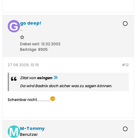
go deep!
...
Dabei seit:
12.02.2003
Beiträge:
8905
27.06.2009, 10:19
#12
Zitat von
esingen
Da wird Badnix doch sicher was zu sagen können.
Scheinbar nicht..............
M-Tommy
Benutzer