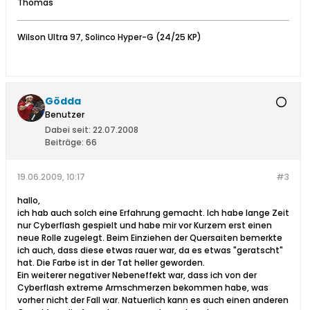
Thomas
Wilson Ultra 97, Solinco Hyper-G (24/25 KP)
Gödda
Benutzer
Dabei seit:
22.07.2008
Beiträge:
66
19.06.2009, 10:17
#3
hallo,
ich hab auch solch eine Erfahrung gemacht. Ich habe lange Zeit
nur Cyberflash gespielt und habe mir vor Kurzem erst einen
neue Rolle zugelegt. Beim Einziehen der Quersaiten bemerkte
ich auch, dass diese etwas rauer war, da es etwas "geratscht"
hat. Die Farbe ist in der Tat heller geworden.
Ein weiterer negativer Nebeneffekt war, dass ich von der
Cyberflash extreme Armschmerzen bekommen habe, was
vorher nicht der Fall war. Natuerlich kann es auch einen anderen