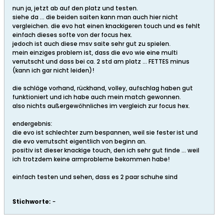
nun ja, jetzt ab auf den platz und testen.
siehe da ... die beiden saiten kann man auch hier nicht
vergleichen. die evo hat einen knackigeren touch und es fehlt
einfach dieses softe von der focus hex.
jedoch ist auch diese msv saite sehr gut zu spielen.
mein einziges problem ist, dass die evo wie eine multi
verrutscht und dass bei ca. 2 std am platz ... FETTES minus
(kann ich gar nicht leiden)!
die schläge vorhand, rückhand, volley, aufschlag haben gut
funktioniert und ich habe auch mein match gewonnen.
also nichts außergewöhnliches im vergleich zur focus hex.
endergebnis:
die evo ist schlechter zum bespannen, weil sie fester ist und
die evo verrutscht eigentlich von beginn an.
positiv ist dieser knackige touch, den ich sehr gut finde ... weil
ich trotzdem keine armprobleme bekommen habe!
einfach testen und sehen, dass es 2 paar schuhe sind
Stichworte:
-