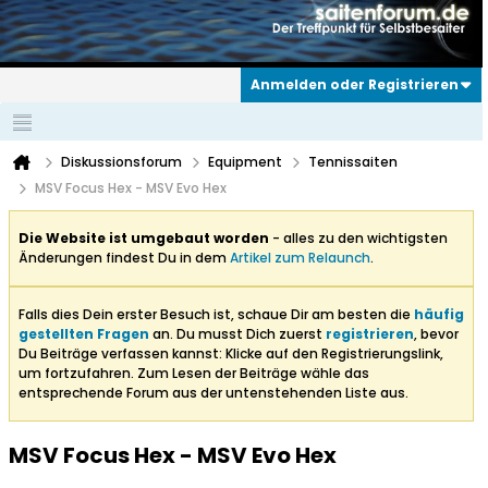
Anmelden oder Registrieren
Diskussionsforum
Equipment
Tennissaiten
MSV Focus Hex - MSV Evo Hex
Die Website ist umgebaut worden
- alles zu den wichtigsten
Änderungen findest Du in dem
Artikel zum Relaunch
.
Falls dies Dein erster Besuch ist, schaue Dir am besten die
häufig
gestellten Fragen
an. Du musst Dich zuerst
registrieren
, bevor
Du Beiträge verfassen kannst: Klicke auf den Registrierungslink,
um fortzufahren. Zum Lesen der Beiträge wähle das
entsprechende Forum aus der untenstehenden Liste aus.
MSV Focus Hex - MSV Evo Hex