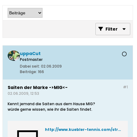
Filter
uppaCut
Postmaster
Dabei seit:
02.06.2009
Beiträge:
166
Saiten der Marke ->MIG<-
#1
02.06.2009, 12:53
Kennt jemand die Saiten aus dem Hause MIG?
würde gerne wissen, wie ihr die Saiten findet.
http://www.kuebler-tennis.com/strings.htm