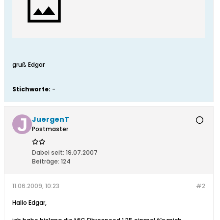
gruß Edgar
Stichworte:
-
JuergenT
Postmaster
Dabei seit:
19.07.2007
Beiträge:
124
11.06.2009, 10:23
#2
Hallo Edgar,