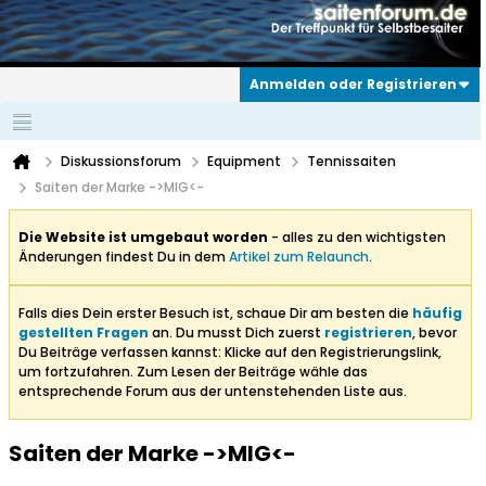
Anmelden oder Registrieren
Diskussionsforum
Equipment
Tennissaiten
Saiten der Marke ->MIG<-
Die Website ist umgebaut worden
- alles zu den wichtigsten
Änderungen findest Du in dem
Artikel zum Relaunch
.
Falls dies Dein erster Besuch ist, schaue Dir am besten die
häufig
gestellten Fragen
an. Du musst Dich zuerst
registrieren
, bevor
Du Beiträge verfassen kannst: Klicke auf den Registrierungslink,
um fortzufahren. Zum Lesen der Beiträge wähle das
entsprechende Forum aus der untenstehenden Liste aus.
Saiten der Marke ->MIG<-