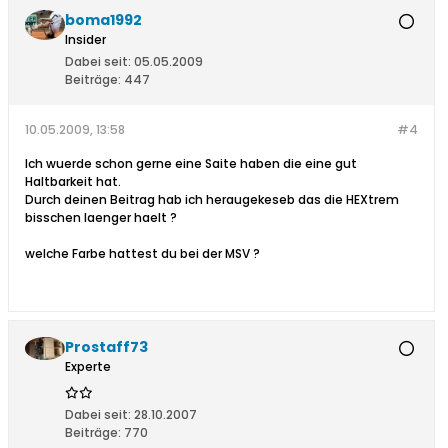
boma1992
Insider
Dabei seit:
05.05.2009
Beiträge:
447
10.05.2009, 13:58
#4
Ich wuerde schon gerne eine Saite haben die eine gut
Haltbarkeit hat.
Durch deinen Beitrag hab ich heraugekeseb das die HEXtrem
bisschen laenger haelt ?
welche Farbe hattest du bei der MSV ?
Prostaff73
Experte
Dabei seit:
28.10.2007
Beiträge:
770