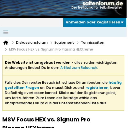
Anmelden oder Registrieren
Diskussionsforum
Equipment
Tennissaiten
MSV Focus HEX vs. Signum Pro Plasma HEXtreme
Die Website ist umgebaut worden
- alles zu den wichtigsten
Änderungen findest Du in dem
Artikel zum Relaunch
.
Falls dies Dein erster Besuch ist, schaue Dir am besten die
häufig
gestellten Fragen
an. Du musst Dich zuerst
registrieren
, bevor
Du Beiträge verfassen kannst: Klicke auf den Registrierungslink,
um fortzufahren. Zum Lesen der Beiträge wähle das
entsprechende Forum aus der untenstehenden Liste aus.
MSV Focus HEX vs. Signum Pro