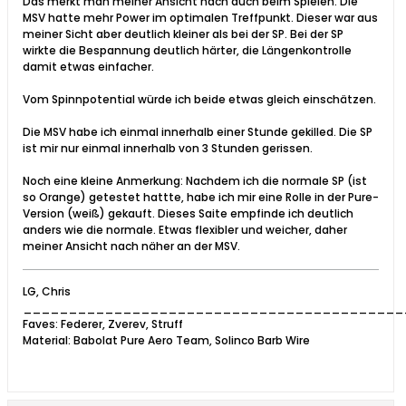
Das merkt man meiner Ansicht nach auch beim Spielen. Die
MSV hatte mehr Power im optimalen Treffpunkt. Dieser war aus
meiner Sicht aber deutlich kleiner als bei der SP. Bei der SP
wirkte die Bespannung deutlich härter, die Längenkontrolle
damit etwas einfacher.
Vom Spinnpotential würde ich beide etwas gleich einschätzen.
Die MSV habe ich einmal innerhalb einer Stunde gekilled. Die SP
ist mir nur einmal innerhalb von 3 Stunden gerissen.
Noch eine kleine Anmerkung: Nachdem ich die normale SP (ist
so Orange) getestet hattte, habe ich mir eine Rolle in der Pure-
Version (weiß) gekauft. Dieses Saite empfinde ich deutlich
anders wie die normale. Etwas flexibler und weicher, daher
meiner Ansicht nach näher an der MSV.
LG, Chris
__________________________________________
Faves: Federer, Zverev, Struff
Material: Babolat Pure Aero Team, Solinco Barb Wire