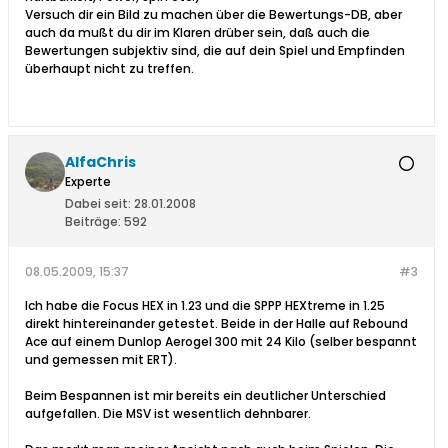
Versuch dir ein Bild zu machen über die Bewertungs-DB, aber
auch da mußt du dir im Klaren drüber sein, daß auch die
Bewertungen subjektiv sind, die auf dein Spiel und Empfinden
überhaupt nicht zu treffen.
AlfaChris
Experte
Dabei seit:
28.01.2008
Beiträge:
592
08.05.2009, 15:37
#3
Ich habe die Focus HEX in 1.23 und die SPPP HEXtreme in 1.25
direkt hintereinander getestet. Beide in der Halle auf Rebound
Ace auf einem Dunlop Aerogel 300 mit 24 Kilo (selber bespannt
und gemessen mit ERT).
Beim Bespannen ist mir bereits ein deutlicher Unterschied
aufgefallen. Die MSV ist wesentlich dehnbarer.