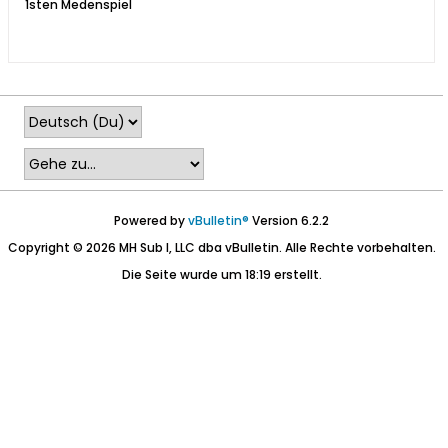
1sten Medenspiel
Powered by
vBulletin®
Version 6.2.2
Copyright © 2026 MH Sub I, LLC dba vBulletin. Alle Rechte vorbehalten.
Die Seite wurde um 18:19 erstellt.