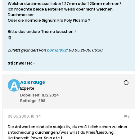
Welcher durchmesser lieber 1.27mm oder 1.23mm nehmen?
Ich moechte beide Bestellen weiss aber nicht welchen
Durchmesser.
Oder die normale Signum Pro Poly Plasma ?
Bitte das andere Thema loeschen !
lg
Zuletzt geändert von
boma1992
;
08.05.2009, 06:30
.
Stichworte:
-
Adlerauge
Experte
Dabei seit:
11.12.2024
Beiträge:
898
08.05.2009, 10:44
#2
Die Antworten sind alle subjektiv, du mußt dich schon zu einer
Entscheidung durchringen.(was willst du Preis/Leistung,
Haltbarkeit, Power, Spin etc.)