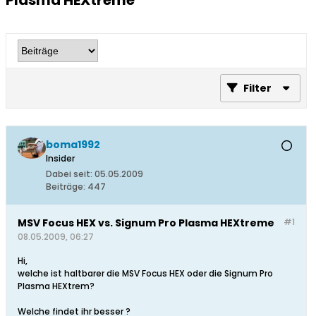
Plasma HEXtreme
Filter
boma1992
Insider
Dabei seit:
05.05.2009
Beiträge:
447
MSV Focus HEX vs. Signum Pro Plasma HEXtreme
#1
08.05.2009, 06:27
Hi,
welche ist haltbarer die MSV Focus HEX oder die Signum Pro
Plasma HEXtrem?
Welche findet ihr besser ?