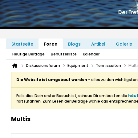
Startseite
Foren
Blogs
Artikel
Galerie
Heutige Beiträge
Benutzerliste
Kalender
Diskussionsforum
Equipment
Tennissaiten
Multi
Die Website ist umgebaut worden
- alles zu den wichtigste
Falls dies Dein erster Besuch ist, schaue Dir am besten die
häuf
fortzufahren. Zum Lesen der Beiträge wähle das entsprechend
Multis