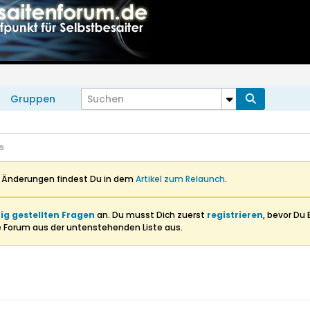
Gruppen
s
n Änderungen findest Du in dem
Artikel zum Relaunch
.
ig gestellten Fragen
an. Du musst Dich zuerst
registrieren
, bevor Du 
e Forum aus der untenstehenden Liste aus.