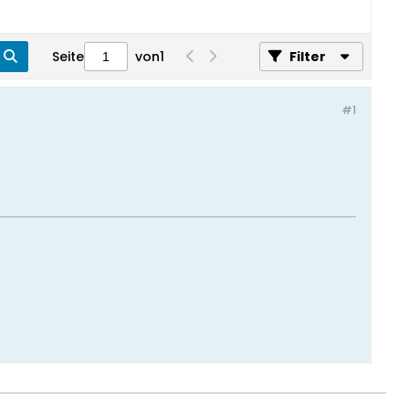
Seite
von
1
Filter
#1