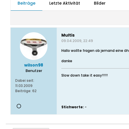
Beiträge
Letzte Aktivität
Bilder
Multis
09.04.2009, 22:49
Hallo wollte fragen ob jemand eine ähn
danke
wilson98
Benutzer
Slow down take it easy!!!!!
Dabei seit:
11.03.2009
Beiträge:
62
Stichworte:
-