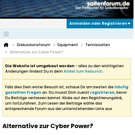
Anmelden oder Registrieren
Diskussionsforum
Equipment
Tennissaiten
Alternative zur Cyber Power?
Die Website ist umgebaut worden
- alles zu den wichtigsten
Änderungen findest Du in dem
Artikel zum Relaunch
.
Falls dies Dein erster Besuch ist, schaue Dir am besten die
häufig
gestellten Fragen
an. Du musst Dich zuerst
registrieren
, bevor
Du Beiträge verfassen kannst: Klicke auf den Registrierungslink,
um fortzufahren. Zum Lesen der Beiträge wähle das
entsprechende Forum aus der untenstehenden Liste aus.
Alternative zur Cyber Power?