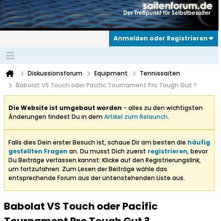
Anmelden oder Registrieren
Diskussionsforum
Equipment
Tennissaiten
Babolat VS Touch oder Pacific Tournament Pro Tough Gut ?
Die Website ist umgebaut worden
- alles zu den wichtigsten
Änderungen findest Du in dem
Artikel zum Relaunch
.
Falls dies Dein erster Besuch ist, schaue Dir am besten die
häufig
gestellten Fragen
an. Du musst Dich zuerst
registrieren
, bevor
Du Beiträge verfassen kannst: Klicke auf den Registrierungslink,
um fortzufahren. Zum Lesen der Beiträge wähle das
entsprechende Forum aus der untenstehenden Liste aus.
Babolat VS Touch oder Pacific