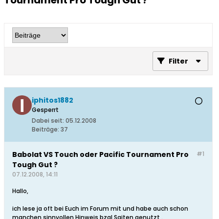
Tournament Pro Tough Gut ?
Filter
iphitos1882
Gesperrt
Dabei seit:
05.12.2008
Beiträge:
37
Babolat VS Touch oder Pacific Tournament Pro
#1
Tough Gut ?
07.12.2008, 14:11
Hallo,
ich lese ja oft bei Euch im Forum mit und habe auch schon
manchen sinnvollen Hinweis bzgl Saiten genutzt .