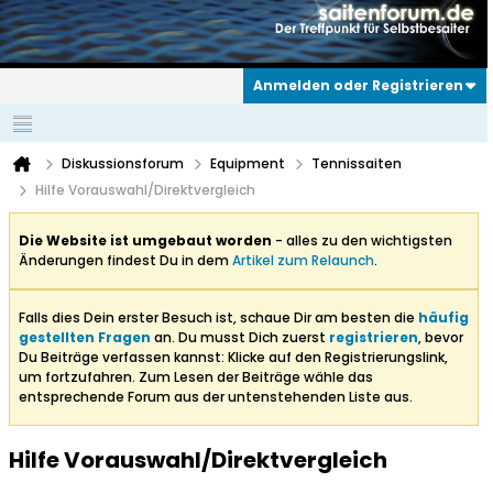
Anmelden oder Registrieren
Diskussionsforum
Equipment
Tennissaiten
Hilfe Vorauswahl/Direktvergleich
Die Website ist umgebaut worden
- alles zu den wichtigsten
Änderungen findest Du in dem
Artikel zum Relaunch
.
Falls dies Dein erster Besuch ist, schaue Dir am besten die
häufig
gestellten Fragen
an. Du musst Dich zuerst
registrieren
, bevor
Du Beiträge verfassen kannst: Klicke auf den Registrierungslink,
um fortzufahren. Zum Lesen der Beiträge wähle das
entsprechende Forum aus der untenstehenden Liste aus.
Hilfe Vorauswahl/Direktvergleich