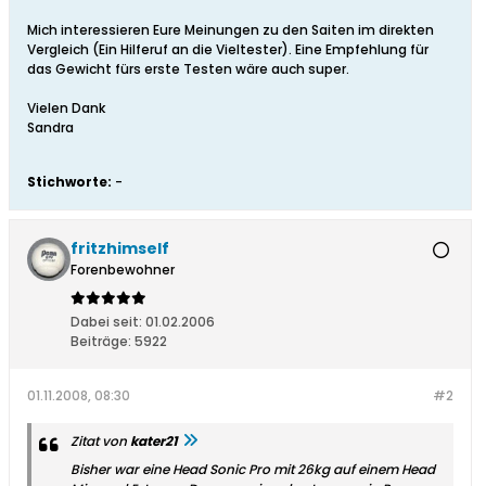
Mich interessieren Eure Meinungen zu den Saiten im direkten
Vergleich (Ein Hilferuf an die Vieltester). Eine Empfehlung für
das Gewicht fürs erste Testen wäre auch super.
Vielen Dank
Sandra
Stichworte:
-
fritzhimself
Forenbewohner
Dabei seit:
01.02.2006
Beiträge:
5922
01.11.2008, 08:30
#2
Zitat von
kater21
Bisher war eine Head Sonic Pro mit 26kg auf einem Head