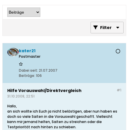
Filter
kater21
Postmaster
Dabei seit:
21.07.2007
Beiträge:
106
Hilfe Vorauswahl/Direktvergleich
#1
31.10.2008, 22:51
Hallo,
an sich wollte ich Euch ja nicht belästigen, aber nun haben es
doch so viele Saiten in die Vorauswahl geschafft. Vielleicht
kann mir jemand helfen, Saiten zu streichen oder die
Testpriorität nach hinten zu schieben.