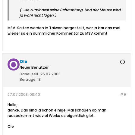
(....so zumindest seine Behauptung. Und der Mauve wird
ja wohl nicht lügen.)
MSV-Saiten werden in Taiwan hergestellt, war ja klar das mal
wieder so ein dümmlicher Kommentar zu MSV kommt
Ole
Neuer Benutzer
Dabei seit:
25.07.2008
Beiträge:
18
27.07.2008, 08:40
#9
Hallo,
danke. Das sind ja schon einige. Mal schauen ob man
rausbekommt wieviel Werke es eigentlich gibt.
Ole