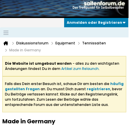
Anmelden oder Registrieren
Diskussionsforum
Equipment
Tennissaiten
Made in Germany
Die Website ist umgebaut worden
- alles zu den wichtigsten
Änderungen findest Du in dem
Artikel zum Relaunch
.
Falls dies Dein erster Besuch ist, schaue Dir am besten die
häufig
gestellten Fragen
an. Du musst Dich zuerst
registrieren
, bevor
Du Beiträge verfassen kannst: Klicke auf den Registrierungslink,
um fortzufahren. Zum Lesen der Beiträge wähle das
entsprechende Forum aus der untenstehenden Liste aus.
Made in Germany