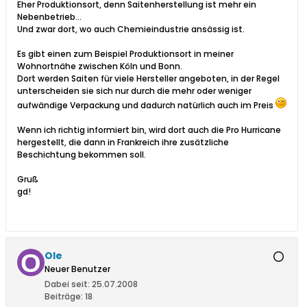
Eher Produktionsort, denn Saitenherstellung ist mehr ein
Nebenbetrieb...
Und zwar dort, wo auch Chemieindustrie ansässig ist.
Es gibt einen zum Beispiel Produktionsort in meiner
Wohnortnähe zwischen Köln und Bonn.
Dort werden Saiten für viele Hersteller angeboten, in der Regel
unterscheiden sie sich nur durch die mehr oder weniger
aufwändige Verpackung und dadurch natürlich auch im Preis
Wenn ich richtig informiert bin, wird dort auch die Pro Hurricane
hergestellt, die dann in Frankreich ihre zusätzliche
Beschichtung bekommen soll.
Gruß
gd!
Ole
Neuer Benutzer
Dabei seit:
25.07.2008
Beiträge:
18