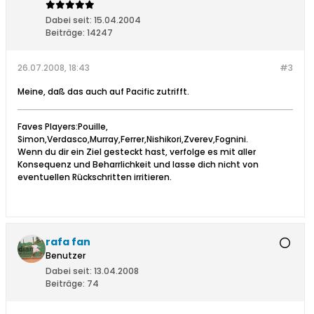
Dabei seit:
15.04.2004
Beiträge:
14247
26.07.2008, 18:43
#3
Meine, daß das auch auf Pacific zutrifft.
Faves Players:Pouille,
Simon,Verdasco,Murray,Ferrer,Nishikori,Zverev,Fognini.
Wenn du dir ein Ziel gesteckt hast, verfolge es mit aller
Konsequenz und Beharrlichkeit und lasse dich nicht von
eventuellen Rückschritten irritieren.
rafa fan
Benutzer
Dabei seit:
13.04.2008
Beiträge:
74