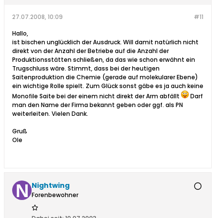
27.07.2008, 10:09
#11
Hallo,
ist bischen unglücklich der Ausdruck. Will damit natürlich nicht
direkt von der Anzahl der Betriebe auf die Anzahl der
Produktionsstätten schließen, da das wie schon erwähnt ein
Trugschluss wäre. Stimmt, dass bei der heutigen
Saitenproduktion die Chemie (gerade auf molekularer Ebene)
ein wichtige Rolle spielt. Zum Glück sonst gäbe es ja auch keine
Monofile Saite bei der einem nicht direkt der Arm abfällt
Darf
man den Name der Firma bekannt geben oder ggf. als PN
weiterleiten. Vielen Dank.
Gruß
Ole
Nightwing
Forenbewohner