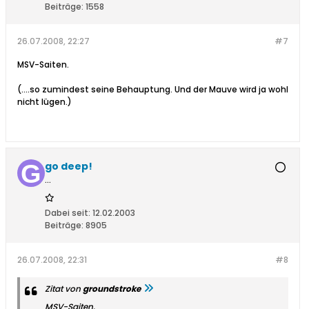
Beiträge:
1558
26.07.2008, 22:27
#7
MSV-Saiten.
(....so zumindest seine Behauptung. Und der Mauve wird ja wohl
nicht lügen.)
go deep!
...
Dabei seit:
12.02.2003
Beiträge:
8905
26.07.2008, 22:31
#8
Zitat von
groundstroke
MSV-Saiten.