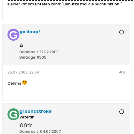
Kleiner Rat am unteren Rand: "Benutze mal die Suchfunktion!"
go deep!
...
Dabei seit:
12.02.2003
Beiträge:
8905
26.07.2008, 22:04
#6
Oehms
groundstroke
Veteran
Dabei seit:
04.07.2007