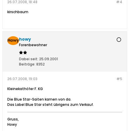
26.07.2008, 18:48
#4
kirschbaum
howy
Forenbewohner
Dabei seit:
25.09.2001
Beiträge:
8352
26.07.2008, 19:03
#5
Kleinekathöfer F. KG
Die Blue Star-Saiten kamen von da.
Das Label Blue Star steht übrigens zum Verkauf.
Gruss,
Howy
__________________________________________