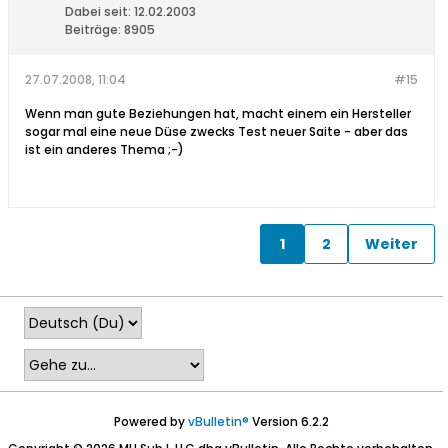
Dabei seit:
12.02.2003
Beiträge:
8905
27.07.2008, 11:04
#15
Wenn man gute Beziehungen hat, macht einem ein Hersteller
sogar mal eine neue Düse zwecks Test neuer Saite - aber das
ist ein anderes Thema ;-)
1
2
Weiter
Powered by
vBulletin®
Version 6.2.2