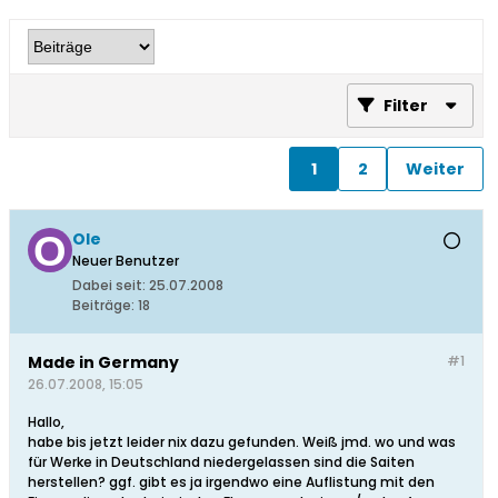
Filter
1
2
Weiter
Ole
Neuer Benutzer
Dabei seit:
25.07.2008
Beiträge:
18
Made in Germany
#1
26.07.2008, 15:05
Hallo,
habe bis jetzt leider nix dazu gefunden. Weiß jmd. wo und was
für Werke in Deutschland niedergelassen sind die Saiten
herstellen? ggf. gibt es ja irgendwo eine Auflistung mit den