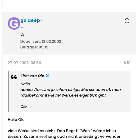
go deep!
...
Dabei seit:
12.02.2003
Beiträge:
8905
27.07.2008, 08:50
#10
Zitat von
Ole
Hallo,
danke. Das sind ja schon einige. Mal schauen ob man
rausbekommt wieviel Werke es eigentlich gibt.
Ole
Hallo Ole,
viele Werke sind es nicht. Den Begriff "Werk" würde ich in
diesem Zusammenhang auch nicht unbedingt verwenden.