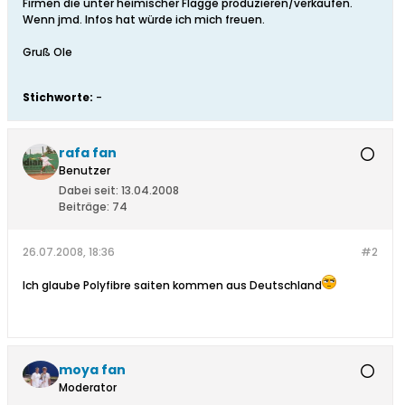
Firmen die unter heimischer Flagge produzieren/verkaufen.
Wenn jmd. Infos hat würde ich mich freuen.
Gruß Ole
Stichworte:
-
rafa fan
Benutzer
Dabei seit:
13.04.2008
Beiträge:
74
26.07.2008, 18:36
#2
Ich glaube Polyfibre saiten kommen aus Deutschland
moya fan
Moderator