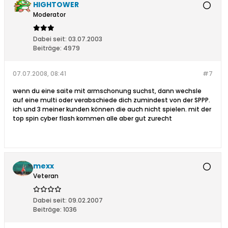
HIGHTOWER
Moderator
Dabei seit:
03.07.2003
Beiträge:
4979
07.07.2008, 08:41
#7
wenn du eine saite mit armschonung suchst, dann wechsle
auf eine multi oder verabschiede dich zumindest von der SPPP.
ich und 3 meiner kunden können die auch nicht spielen. mit der
top spin cyber flash kommen alle aber gut zurecht
mexx
Veteran
Dabei seit:
09.02.2007
Beiträge:
1036