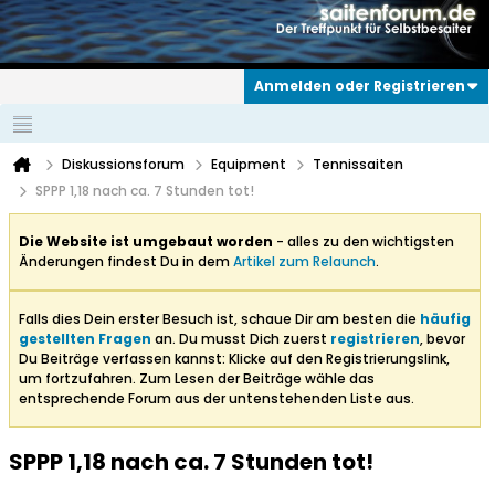
Anmelden oder Registrieren
Diskussionsforum
Equipment
Tennissaiten
SPPP 1,18 nach ca. 7 Stunden tot!
Die Website ist umgebaut worden
- alles zu den wichtigsten
Änderungen findest Du in dem
Artikel zum Relaunch
.
Falls dies Dein erster Besuch ist, schaue Dir am besten die
häufig
gestellten Fragen
an. Du musst Dich zuerst
registrieren
, bevor
Du Beiträge verfassen kannst: Klicke auf den Registrierungslink,
um fortzufahren. Zum Lesen der Beiträge wähle das
entsprechende Forum aus der untenstehenden Liste aus.
SPPP 1,18 nach ca. 7 Stunden tot!