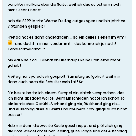
berichte mal kurz über die Saite, weil ich das so extrem noch
nicht erlebt habe!
hab die SPPP letzte Woche Freitag aufgezogen und bis jetzt ca.
7 Stunden gespielt!
Freitag hat es dann angefangen.... so ein geiles ziehen im Arm!
.. und dacht mir nur, verdammt... das kenne ich ja noch!
Tennisarmalarm!!!!!
bis dato seit ca. 8 Monaten überhaupt keine Probleme mehr
gehabt.
Freitag nur sporadisch gespielt, Samstag aufgehört weil mir
dann auch noch die Schulter weh tat! So...
Für heute hatte ich einem Kumpel ein Match versprochen, das
ich nicht absagen wollte. Beim Einschlagen hatte ich schon so
ein komisches Gefühl...Vorhand ging nix, Rückhand ging nix...
und Aufschlag alles zu weit! und meinem Arm, gings auch nicht
besser!
Hab mir dann die zweite Keule geschnappt und plötzlich ging
die Post wieder ab! Super Feeling, gute Länge und der Aufschlag