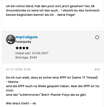
ich bin schon blind, hab den post erst jetzt gesehen! Yes, Mr.
Groundstroke so sehe ich das auch... ! obwohl du das technisch
besser begründen kannst als ich ... keine Frage!
ImpCaligula
Forenjunky
Dabei seit:
24.05.2007
Beiträge:
3349
07.07.2008, 10:35
#13
Da ich nun weiß, dass es sicher eine SPPP ist (siehe TF Thread)
- Manne
wird die SPPP auch ne Weile gespielt haben. Aber die SPPP ist für
mich
eine der "schlimmsten" Brett-Plastik-Polys die es gibt.
Wer drauf steht - ok.