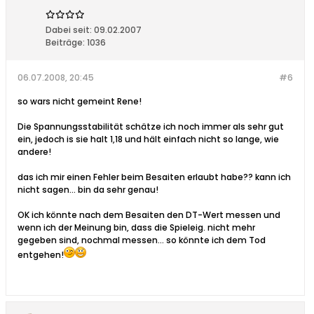
Dabei seit:
09.02.2007
Beiträge:
1036
06.07.2008, 20:45
#6
so wars nicht gemeint Rene!
Die Spannungsstabilität schätze ich noch immer als sehr gut
ein, jedoch is sie halt 1,18 und hält einfach nicht so lange, wie
andere!
das ich mir einen Fehler beim Besaiten erlaubt habe?? kann ich
nicht sagen... bin da sehr genau!
OK ich könnte nach dem Besaiten den DT-Wert messen und
wenn ich der Meinung bin, dass die Spieleig. nicht mehr
gegeben sind, nochmal messen... so könnte ich dem Tod
entgehen!