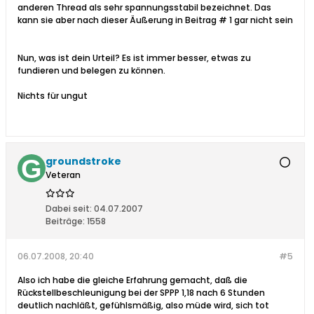
anderen Thread als sehr spannungsstabil bezeichnet. Das
kann sie aber nach dieser Äußerung in Beitrag # 1 gar nicht sein
Nun, was ist dein Urteil? Es ist immer besser, etwas zu
fundieren und belegen zu können.
Nichts für ungut
groundstroke
Veteran
Dabei seit:
04.07.2007
Beiträge:
1558
06.07.2008, 20:40
#5
Also ich habe die gleiche Erfahrung gemacht, daß die
Rückstellbeschleunigung bei der SPPP 1,18 nach 6 Stunden
deutlich nachläßt, gefühlsmäßig, also müde wird, sich tot