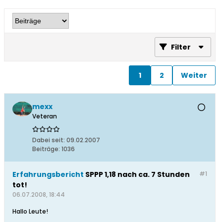
Filter
1
2
Weiter
mexx
Veteran
Dabei seit:
09.02.2007
Beiträge:
1036
Erfahrungsbericht
SPPP 1,18 nach ca. 7 Stunden
#1
tot!
06.07.2008, 18:44
Hallo Leute!