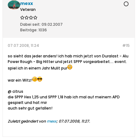
mexx
Veteran
Dabei seit:
09.02.2007
Beiträge:
1036
07.07.2008, 11:24
#15
so sieht das jeder anders! ich hab mich jetzt von Duralast - Alu
Power Rough - Big Hitter und jetzt SPPP vorgearbeitet.... event.
spiel ich in einem Jahr Mulit pur
war ein Witz!
@ citrus
die SPPP Hex 1,25 und SPPP 1,18 hab ich mal auf meinem APD
gespielt und hat mir
auch sehr gut gefallen!
Zuletzt geändert von
mexx
;
07.07.2008, 11:27
.