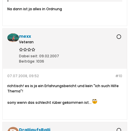
Na dann ist ja alles in Ordnung
mexx
Veteran
Dabei seit:
09.02.2007
Beiträge:
1036
07.07.2008, 09:52
#10
richtisch! es is ja ein Erfahrungsbericht und kein "ich such Hilfe
Thema"!
sorry wenn das schlecht rüber gekommen ist...
DralliaufsBalli