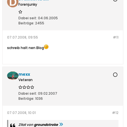
Forenjunky
Dabei seit:
04.06.2005
Beiträge:
2455
07.07.2008, 09:55
#11
schreib halt nen Blog
mexx
Veteran
Dabei seit:
09.02.2007
Beiträge:
1036
07.07.2008, 10:01
#12
Zitat von
groundstroke