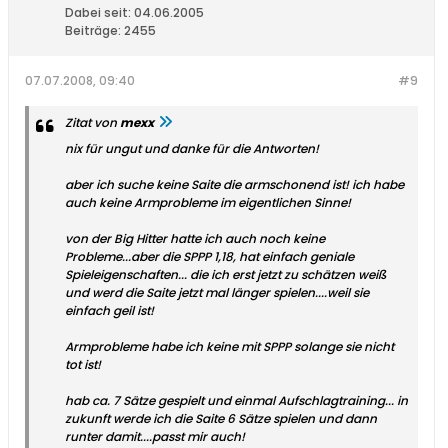
Dabei seit:
04.06.2005
Beiträge:
2455
07.07.2008, 09:40
#9
Zitat von
mexx
nix für ungut und danke für die Antworten!
aber ich suche keine Saite die armschonend ist! ich habe
auch keine Armprobleme im eigentlichen Sinne!
von der Big Hitter hatte ich auch noch keine
Probleme...aber die SPPP 1,18, hat einfach geniale
Spieleigenschaften... die ich erst jetzt zu schätzen weiß
und werd die Saite jetzt mal länger spielen....weil sie
einfach geil ist!
Armprobleme habe ich keine mit SPPP solange sie nicht
tot ist!
hab ca. 7 Sätze gespielt und einmal Aufschlagtraining... in
zukunft werde ich die Saite 6 Sätze spielen und dann
runter damit....passt mir auch!