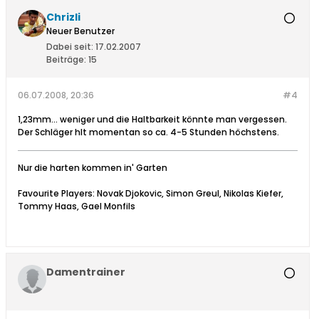
Chrizli
Neuer Benutzer
Dabei seit:
17.02.2007
Beiträge:
15
06.07.2008, 20:36
#4
1,23mm... weniger und die Haltbarkeit könnte man vergessen.
Der Schläger hlt momentan so ca. 4-5 Stunden höchstens.
Nur die harten kommen in' Garten
Favourite Players: Novak Djokovic, Simon Greul, Nikolas Kiefer,
Tommy Haas, Gael Monfils
Damentrainer