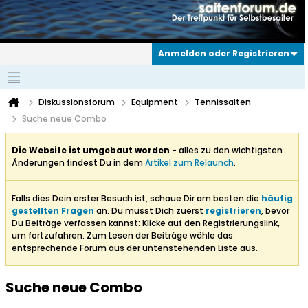
Anmelden oder Registrieren
Diskussionsforum
Equipment
Tennissaiten
Suche neue Combo
Die Website ist umgebaut worden
- alles zu den wichtigsten
Änderungen findest Du in dem
Artikel zum Relaunch
.
Falls dies Dein erster Besuch ist, schaue Dir am besten die
häufig
gestellten Fragen
an. Du musst Dich zuerst
registrieren
, bevor
Du Beiträge verfassen kannst: Klicke auf den Registrierungslink,
um fortzufahren. Zum Lesen der Beiträge wähle das
entsprechende Forum aus der untenstehenden Liste aus.
Suche neue Combo