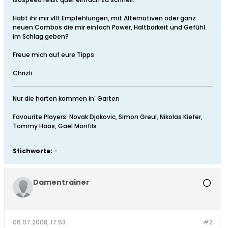
Habt ihr mir vllt Empfehlungen, mit Alternativen oder ganz
neuen Combos die mir einfach Power, Haltbarkeit und Gefühl
im Schlag geben?
Freue mich auf eure Tipps
Chrizli
Nur die harten kommen in' Garten
Favourite Players: Novak Djokovic, Simon Greul, Nikolas Kiefer,
Tommy Haas, Gael Monfils
Stichworte:
-
Damentrainer
06.07.2008, 17:53
#2