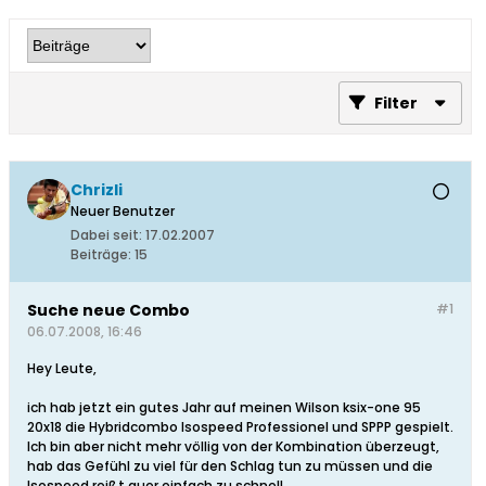
Filter
Chrizli
Neuer Benutzer
Dabei seit:
17.02.2007
Beiträge:
15
Suche neue Combo
#1
06.07.2008, 16:46
Hey Leute,
ich hab jetzt ein gutes Jahr auf meinen Wilson ksix-one 95
20x18 die Hybridcombo Isospeed Professionel und SPPP gespielt.
Ich bin aber nicht mehr völlig von der Kombination überzeugt,
hab das Gefühl zu viel für den Schlag tun zu müssen und die
Isospeed reißt quer einfach zu schnell.