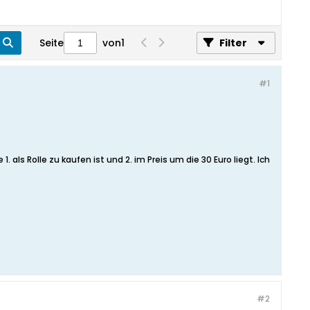
Seite
von
1
Filter
#1
als Rolle zu kaufen ist und 2. im Preis um die 30 Euro liegt. Ich
#2