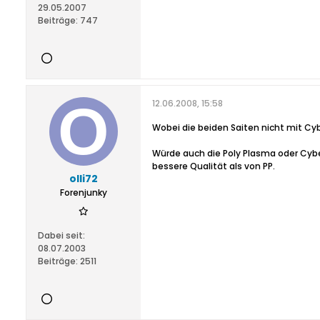
29.05.2007
Beiträge:
747
12.06.2008, 15:58
Wobei die beiden Saiten nicht mit Cybe
Würde auch die Poly Plasma oder Cybe
bessere Qualität als von PP.
olli72
Forenjunky
Dabei seit:
08.07.2003
Beiträge:
2511