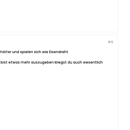
#8
härter und spielen sich wie Eisendraht.
t bist etwas mehr auszugeben kriegst du auch wesentlich