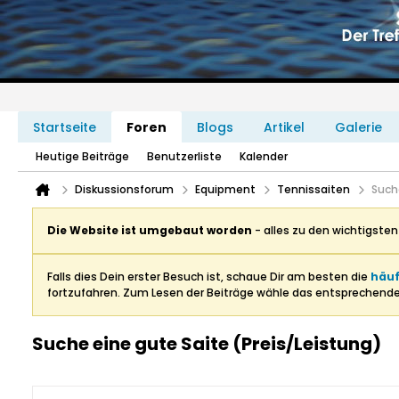
Startseite
Foren
Blogs
Artikel
Galerie
Heutige Beiträge
Benutzerliste
Kalender
Diskussionsforum
Equipment
Tennissaiten
Such
Die Website ist umgebaut worden
- alles zu den wichtigste
Falls dies Dein erster Besuch ist, schaue Dir am besten die
häuf
fortzufahren. Zum Lesen der Beiträge wähle das entsprechend
Suche eine gute Saite (Preis/Leistung)