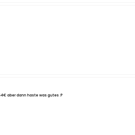
 54€ aber dann haste was gutes :P