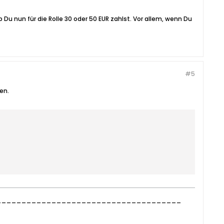
 Du nun für die Rolle 30 oder 50 EUR zahlst. Vor allem, wenn Du
#5
en.
______________________________________