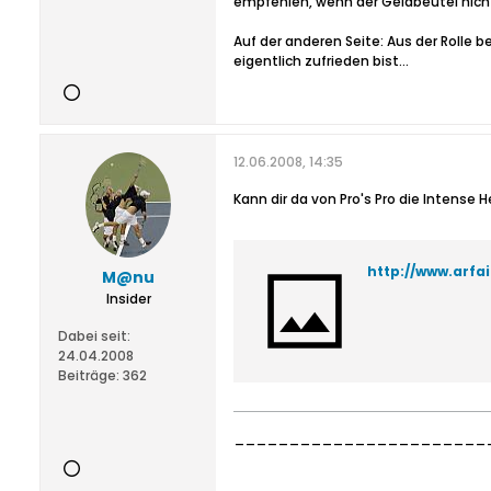
empfehlen, wenn der Geldbeutel nicht
Auf der anderen Seite: Aus der Rolle b
eigentlich zufrieden bist...
12.06.2008, 14:35
Kann dir da von Pro's Pro die Intense 
http://www.arfa
M@nu
Insider
Dabei seit:
24.04.2008
Beiträge:
362
________________________