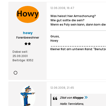
12.06.2008, 16:47
Was heisst hier Armschonung?
Wie gut sollte die sein?
Wenn es Poly sein kann, dann kom die
howy
Gruss,
Forenbewohner
Howy
_______________________
Kleiner Rat am unteren Rand: "Benutz
Dabei seit:
25.09.2001
Beiträge:
8352
12.06.2008, 21:45
Zitat von
Kloppo
Hallo Tennisfans,