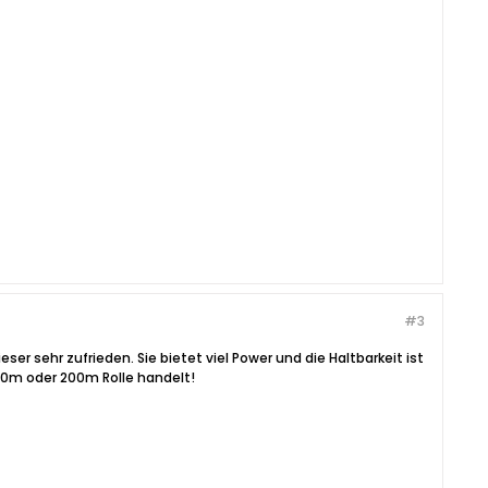
#3
ser sehr zufrieden. Sie bietet viel Power und die Haltbarkeit ist
 120m oder 200m Rolle handelt!