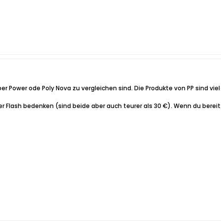
r Power ode Poly Nova zu vergleichen sind. Die Produkte von PP sind viel 
r Flash bedenken (sind beide aber auch teurer als 30 €). Wenn du berei