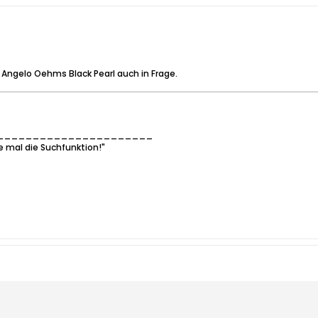
 Angelo Oehms Black Pearl auch in Frage.
______________________
e mal die Suchfunktion!"