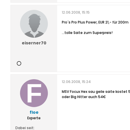
12.06.2008, 15:15
Pro´s Pro Plus Power, EUR 21,- für 200m
...tolle Saite zum Superpreis!
eiserner70
12.06.2008, 15:24
MSV Focux Hex sau geile saite kostet
oder Big Hitter auch 54€
floe
Experte
Dabei seit: