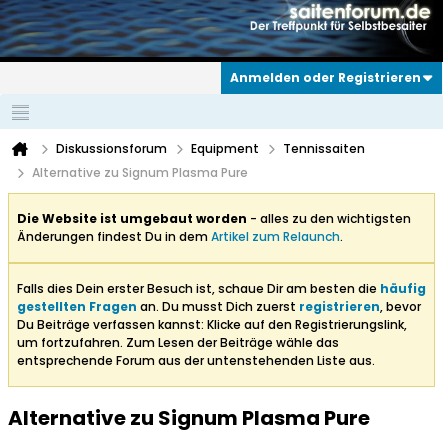
Anmelden oder Registrieren
Diskussionsforum
Equipment
Tennissaiten
Alternative zu Signum Plasma Pure
Die Website ist umgebaut worden
- alles zu den wichtigsten
Änderungen findest Du in dem
Artikel zum Relaunch
.
Falls dies Dein erster Besuch ist, schaue Dir am besten die
häufig
gestellten Fragen
an. Du musst Dich zuerst
registrieren
, bevor
Du Beiträge verfassen kannst: Klicke auf den Registrierungslink,
um fortzufahren. Zum Lesen der Beiträge wähle das
entsprechende Forum aus der untenstehenden Liste aus.
Alternative zu Signum Plasma Pure