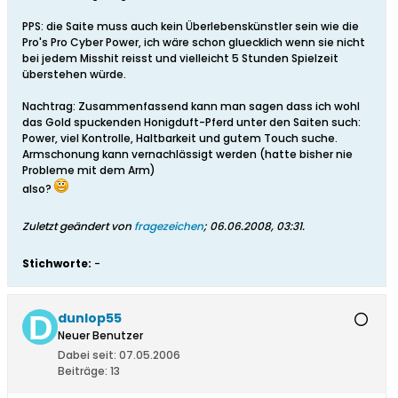
PPS: die Saite muss auch kein Überlebenskünstler sein wie die
Pro's Pro Cyber Power, ich wäre schon gluecklich wenn sie nicht
bei jedem Misshit reisst und vielleicht 5 Stunden Spielzeit
überstehen würde.
Nachtrag: Zusammenfassend kann man sagen dass ich wohl
das Gold spuckenden Honigduft-Pferd unter den Saiten such:
Power, viel Kontrolle, Haltbarkeit und gutem Touch suche.
Armschonung kann vernachlässigt werden (hatte bisher nie
Probleme mit dem Arm)
also?
Zuletzt geändert von
fragezeichen
;
06.06.2008, 03:31
.
Stichworte:
-
dunlop55
Neuer Benutzer
Dabei seit:
07.05.2006
Beiträge:
13