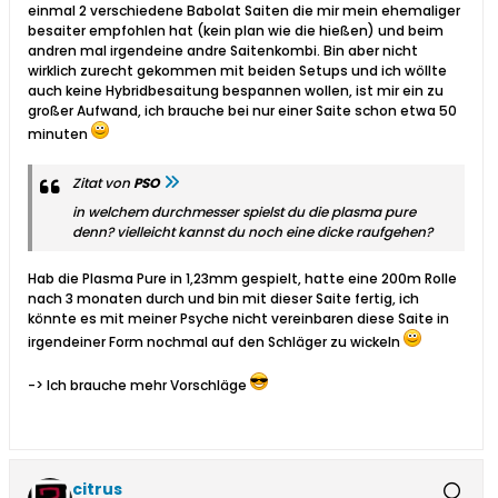
einmal 2 verschiedene Babolat Saiten die mir mein ehemaliger
besaiter empfohlen hat (kein plan wie die hießen) und beim
andren mal irgendeine andre Saitenkombi. Bin aber nicht
wirklich zurecht gekommen mit beiden Setups und ich wöllte
auch keine Hybridbesaitung bespannen wollen, ist mir ein zu
großer Aufwand, ich brauche bei nur einer Saite schon etwa 50
minuten
Zitat von
PSO
in welchem durchmesser spielst du die plasma pure
denn? vielleicht kannst du noch eine dicke raufgehen?
Hab die Plasma Pure in 1,23mm gespielt, hatte eine 200m Rolle
nach 3 monaten durch und bin mit dieser Saite fertig, ich
könnte es mit meiner Psyche nicht vereinbaren diese Saite in
irgendeiner Form nochmal auf den Schläger zu wickeln
-> Ich brauche mehr Vorschläge
citrus