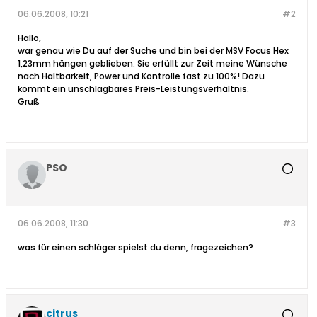
06.06.2008, 10:21
#2
Hallo,
war genau wie Du auf der Suche und bin bei der MSV Focus Hex
1,23mm hängen geblieben. Sie erfüllt zur Zeit meine Wünsche
nach Haltbarkeit, Power und Kontrolle fast zu 100%! Dazu
kommt ein unschlagbares Preis-Leistungsverhältnis.
Gruß
PSO
06.06.2008, 11:30
#3
was für einen schläger spielst du denn, fragezeichen?
citrus