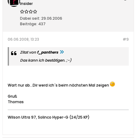
Insider
Dabei seit:
29.06.2006
Beiträge:
437
06.06.2008, 13:23
#9
Zitat von
f_panthers
Das kann ich bestätigen. ;-)
Wart nur ab...Dir werd ich´s beim nächsten Mal zeigen
Gruß
Thomas
Wilson Ultra 97, Solinco Hyper-G (24/25 KP)