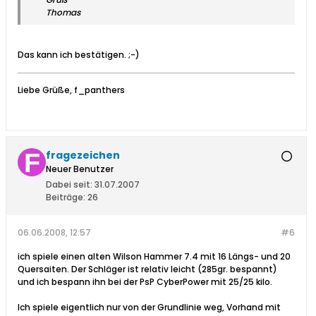
Thomas
Das kann ich bestätigen. ;-)
Liebe Grüße, f_panthers
fragezeichen
Neuer Benutzer
Dabei seit:
31.07.2007
Beiträge:
26
06.06.2008, 12:57
#6
ich spiele einen alten Wilson Hammer 7.4 mit 16 Längs- und 20
Quersaiten. Der Schläger ist relativ leicht (285gr. bespannt)
und ich bespann ihn bei der PsP CyberPower mit 25/25 kilo.
Ich spiele eigentlich nur von der Grundlinie weg, Vorhand mit