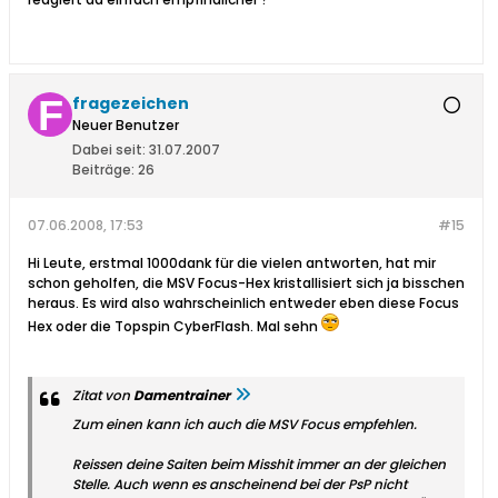
fragezeichen
Neuer Benutzer
Dabei seit:
31.07.2007
Beiträge:
26
07.06.2008, 17:53
#15
Hi Leute, erstmal 1000dank für die vielen antworten, hat mir
schon geholfen, die MSV Focus-Hex kristallisiert sich ja bisschen
heraus. Es wird also wahrscheinlich entweder eben diese Focus
Hex oder die Topspin CyberFlash. Mal sehn
Zitat von
Damentrainer
Zum einen kann ich auch die MSV Focus empfehlen.
Reissen deine Saiten beim Misshit immer an der gleichen
Stelle. Auch wenn es anscheinend bei der PsP nicht