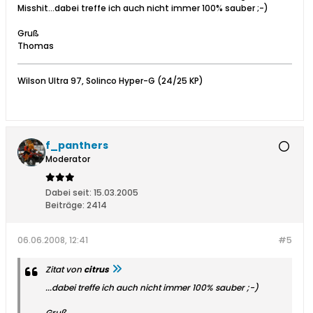
Misshit...dabei treffe ich auch nicht immer 100% sauber ;-)
Gruß
Thomas
Wilson Ultra 97, Solinco Hyper-G (24/25 KP)
f_panthers
Moderator
Dabei seit:
15.03.2005
Beiträge:
2414
06.06.2008, 12:41
#5
Zitat von
citrus
...dabei treffe ich auch nicht immer 100% sauber ;-)
Gruß