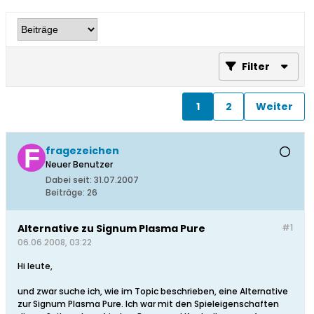
Filter
1
2
Weiter
fragezeichen
Neuer Benutzer
Dabei seit:
31.07.2007
Beiträge:
26
Alternative zu Signum Plasma Pure
#1
06.06.2008, 03:22
Hi leute,
und zwar suche ich, wie im Topic beschrieben, eine Alternative
zur Signum Plasma Pure. Ich war mit den Spieleigenschaften