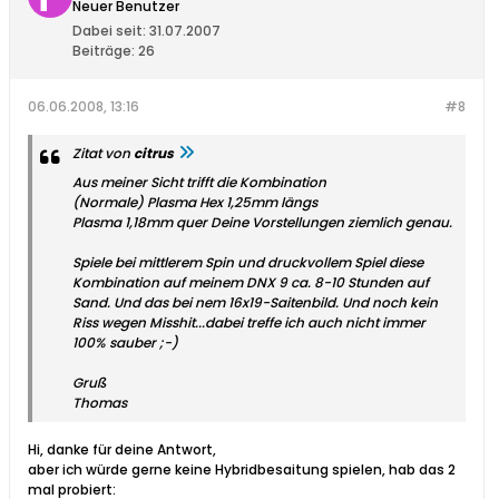
Neuer Benutzer
Dabei seit:
31.07.2007
Beiträge:
26
06.06.2008, 13:16
#8
Zitat von
citrus
Aus meiner Sicht trifft die Kombination
(Normale) Plasma Hex 1,25mm längs
Plasma 1,18mm quer Deine Vorstellungen ziemlich genau.
Spiele bei mittlerem Spin und druckvollem Spiel diese
Kombination auf meinem DNX 9 ca. 8-10 Stunden auf
Sand. Und das bei nem 16x19-Saitenbild. Und noch kein
Riss wegen Misshit...dabei treffe ich auch nicht immer
100% sauber ;-)
Gruß
Thomas
Hi, danke für deine Antwort,
aber ich würde gerne keine Hybridbesaitung spielen, hab das 2
mal probiert: