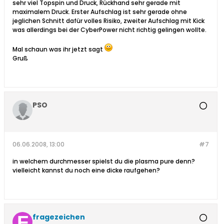
sehr viel Topspin und Druck, Rückhand sehr gerade mit
maximalem Druck. Erster Aufschlag ist sehr gerade ohne
jeglichen Schnitt dafür volles Risiko, zweiter Aufschlag mit Kick
was allerdings bei der CyberPower nicht richtig gelingen wollte.
Mal schaun was ihr jetzt sagt
Gruß
PSO
06.06.2008, 13:00
#7
in welchem durchmesser spielst du die plasma pure denn?
vielleicht kannst du noch eine dicke raufgehen?
fragezeichen