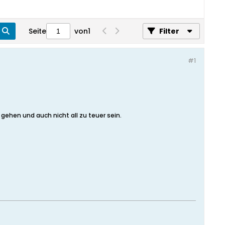
Seite
von
1
Filter
#1
m gehen und auch nicht all zu teuer sein.