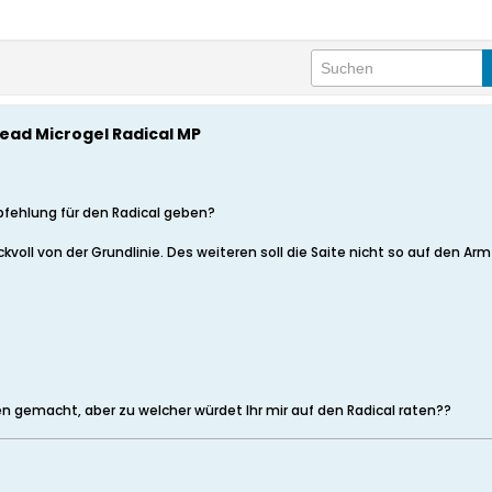
ead Microgel Radical MP
fehlung für den Radical geben?
ckvoll von der Grundlinie. Des weiteren soll die Saite nicht so auf den Ar
gen gemacht, aber zu welcher würdet Ihr mir auf den Radical raten??