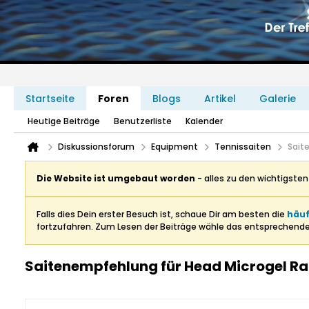
Startseite
Foren
Blogs
Artikel
Galerie
Heutige Beiträge
Benutzerliste
Kalender
Diskussionsforum
Equipment
Tennissaiten
Sait
Die Website ist umgebaut worden
- alles zu den wichtigste
Falls dies Dein erster Besuch ist, schaue Dir am besten die
häuf
fortzufahren. Zum Lesen der Beiträge wähle das entsprechend
Saitenempfehlung für Head Microgel Ra