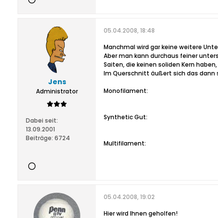
05.04.2008, 18:48
Manchmal wird gar keine weitere Unte
Aber man kann durchaus feiner unters
Saiten, die keinen soliden Kern haben
Im Querschnitt äußert sich das dann 
Jens
Monofilament:
Administrator
Synthetic Gut:
Dabei seit:
13.09.2001
Beiträge:
6724
Multifilament:
05.04.2008, 19:02
Hier wird Ihnen geholfen!