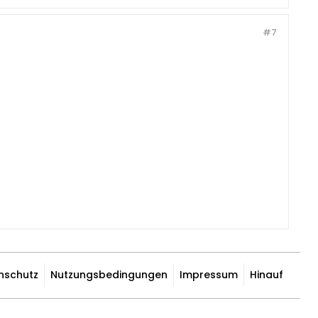
#7
nschutz
Nutzungsbedingungen
Impressum
Hinauf