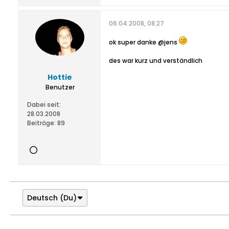
06.04.2008, 08:27
ok super danke @jens
des war kurz und verständlich
Hottie
Benutzer
Dabei seit:
28.03.2008
Beiträge:
89
Deutsch (Du)