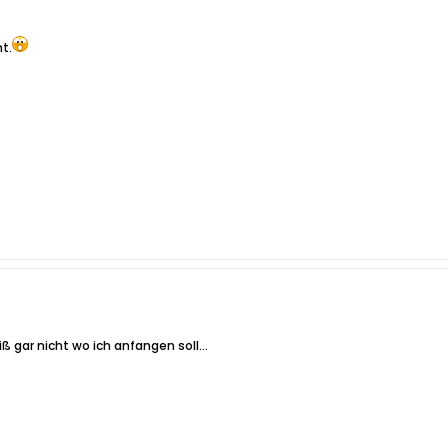
t.
 gar nicht wo ich anfangen soll...