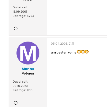
Dabei seit:
13.09.2001
Beiträge:
6724
05.04.2008, 21:11
am besten vorne
Manne
Veteran
Dabei seit:
09.10.2023
Beiträge:
1165