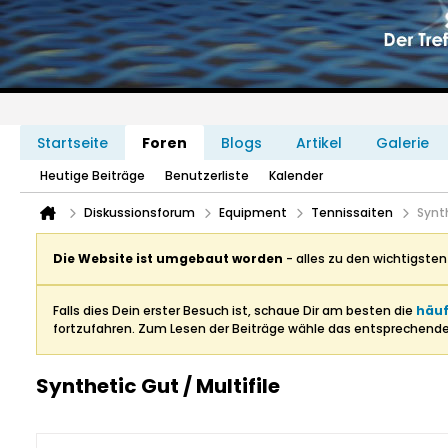
Startseite
Foren
Blogs
Artikel
Galerie
Heutige Beiträge
Benutzerliste
Kalender
Diskussionsforum
Equipment
Tennissaiten
Synth
Die Website ist umgebaut worden
- alles zu den wichtigste
Falls dies Dein erster Besuch ist, schaue Dir am besten die
häuf
fortzufahren. Zum Lesen der Beiträge wähle das entsprechend
Synthetic Gut / Multifile